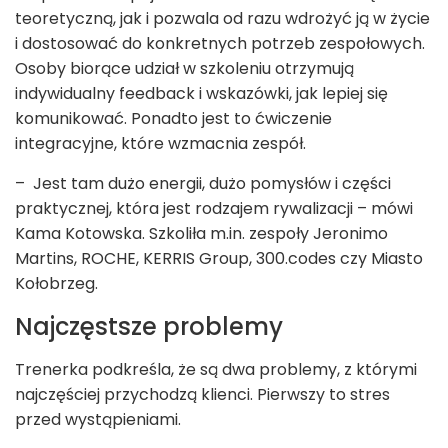
teoretyczną, jak i pozwala od razu wdrożyć ją w życie
i dostosować do konkretnych potrzeb zespołowych.
Osoby biorące udział w szkoleniu otrzymują
indywidualny feedback i wskazówki, jak lepiej się
komunikować. Ponadto jest to ćwiczenie
integracyjne, które wzmacnia zespół.
– Jest tam dużo energii, dużo pomysłów i części
praktycznej, która jest rodzajem rywalizacji – mówi
Kama Kotowska. Szkoliła m.in. zespoły Jeronimo
Martins, ROCHE, KERRIS Group, 300.codes czy Miasto
Kołobrzeg.
Najczęstsze problemy
Trenerka podkreśla, że są dwa problemy, z którymi
najczęściej przychodzą klienci. Pierwszy to stres
przed wystąpieniami.