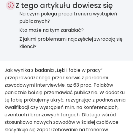
Z tego artykułu dowiesz się
Na czym polega praca trenera wystąpień
publicznych?
Kto może na tym zarabiać?
Z jakimi problemami najczęściej zwracają się
klienci?
Jak wynika z badania „Lęki i fobie w pracy”
przeprowadzonego przez serwis z poradami
zawodowymi InterviewMe, aż 63 proc. Polaków
panicznie boi się przemawiać publicznie. W dodatku
tę fobię próbujemy ukryć, rezygnując z podnoszenia
kwalifikacji czy wystąpień m.in. na konferencjach,
eventach i branżowych targach. Dlatego wśród
stosunkowo nowych zawodów w ścisłej czołówce
klasyfikuje się zapotrzebowanie na trenerów