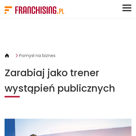
Panel zarządzania plikami cookies
Pomysł na biznes
Zarabiaj jako trener
wystąpień publicznych