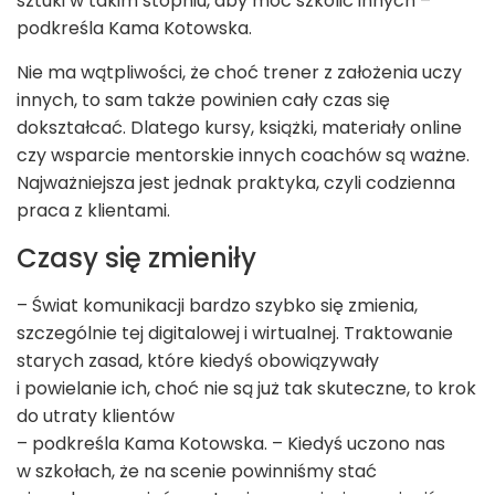
sztuki w takim stopniu, aby móc szkolić innych –
podkreśla Kama Kotowska.
Nie ma wątpliwości, że choć trener z założenia uczy
innych, to sam także powinien cały czas się
dokształcać. Dlatego kursy, książki, materiały online
czy wsparcie mentorskie innych coachów są ważne.
Najważniejsza jest jednak praktyka, czyli codzienna
praca z klientami.
Czasy się zmieniły
– Świat komunikacji bardzo szybko się zmienia,
szczególnie tej digitalowej i wirtualnej. Traktowanie
starych zasad, które kiedyś obowiązywały
i powielanie ich, choć nie są już tak skuteczne, to krok
do utraty klientów
– podkreśla Kama Kotowska. – Kiedyś uczono nas
w szkołach, że na scenie powinniśmy stać