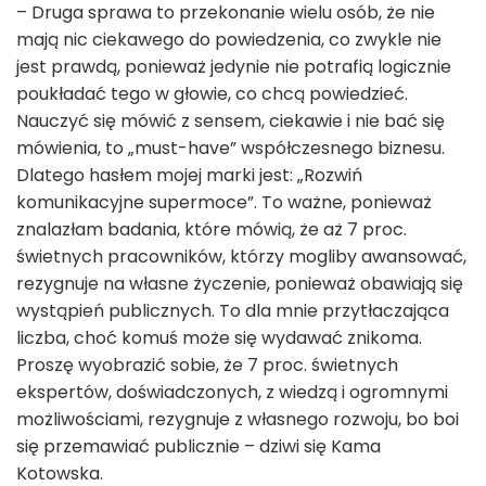
– Druga sprawa to przekonanie wielu osób, że nie
mają nic ciekawego do powiedzenia, co zwykle nie
jest prawdą, ponieważ jedynie nie potrafią logicznie
poukładać tego w głowie, co chcą powiedzieć.
Nauczyć się mówić z sensem, ciekawie i nie bać się
mówienia, to „must-have” współczesnego biznesu.
Dlatego hasłem mojej marki jest: „Rozwiń
komunikacyjne supermoce”. To ważne, ponieważ
znalazłam badania, które mówią, że aż 7 proc.
świetnych pracowników, którzy mogliby awansować,
rezygnuje na własne życzenie, ponieważ obawiają się
wystąpień publicznych. To dla mnie przytłaczająca
liczba, choć komuś może się wydawać znikoma.
Proszę wyobrazić sobie, że 7 proc. świetnych
ekspertów, doświadczonych, z wiedzą i ogromnymi
możliwościami, rezygnuje z własnego rozwoju, bo boi
się przemawiać publicznie – dziwi się Kama
Kotowska.