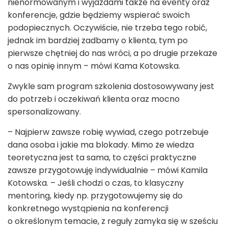
nienormowanym i wyjazdami także na eventy oraz
konferencje, gdzie będziemy wspierać swoich
podopiecznych. Oczywiście, nie trzeba tego robić,
jednak im bardziej zadbamy o klienta, tym po
pierwsze chętniej do nas wróci, a po drugie przekaże
o nas opinię innym – mówi Kama Kotowska.
Zwykle sam program szkolenia dostosowywany jest
do potrzeb i oczekiwań klienta oraz mocno
spersonalizowany.
– Najpierw zawsze robię wywiad, czego potrzebuje
dana osoba i jakie ma blokady. Mimo że wiedza
teoretyczna jest ta sama, to części praktyczne
zawsze przygotowuję indywidualnie – mówi Kamila
Kotowska. – Jeśli chodzi o czas, to klasyczny
mentoring, kiedy np. przygotowujemy się do
konkretnego wystąpienia na konferencji
o określonym temacie, z reguły zamyka się w sześciu