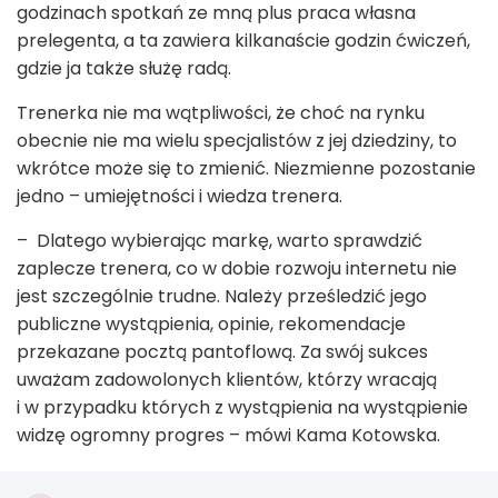
godzinach spotkań ze mną plus praca własna
prelegenta, a ta zawiera kilkanaście godzin ćwiczeń,
gdzie ja także służę radą.
Trenerka nie ma wątpliwości, że choć na rynku
obecnie nie ma wielu specjalistów z jej dziedziny, to
wkrótce może się to zmienić. Niezmienne pozostanie
jedno – umiejętności i wiedza trenera.
– Dlatego wybierając markę, warto sprawdzić
zaplecze trenera, co w dobie rozwoju internetu nie
jest szczególnie trudne. Należy prześledzić jego
publiczne wystąpienia, opinie, rekomendacje
przekazane pocztą pantoflową. Za swój sukces
uważam zadowolonych klientów, którzy wracają
i w przypadku których z wystąpienia na wystąpienie
widzę ogromny progres – mówi Kama Kotowska.