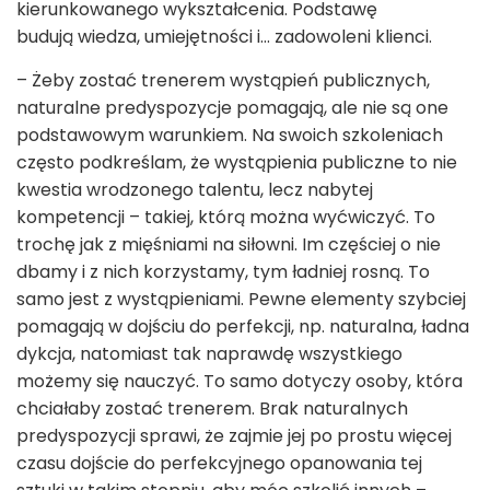
kierunkowanego wykształcenia. Podstawę
budują wiedza, umiejętności i… zadowoleni klienci.
– Żeby zostać trenerem wystąpień publicznych,
naturalne predyspozycje pomagają, ale nie są one
podstawowym warunkiem. Na swoich szkoleniach
często podkreślam, że wystąpienia publiczne to nie
kwestia wrodzonego talentu, lecz nabytej
kompetencji – takiej, którą można wyćwiczyć. To
trochę jak z mięśniami na siłowni. Im częściej o nie
dbamy i z nich korzystamy, tym ładniej rosną. To
samo jest z wystąpieniami. Pewne elementy szybciej
pomagają w dojściu do perfekcji, np. naturalna, ładna
dykcja, natomiast tak naprawdę wszystkiego
możemy się nauczyć. To samo dotyczy osoby, która
chciałaby zostać trenerem. Brak naturalnych
predyspozycji sprawi, że zajmie jej po prostu więcej
czasu dojście do perfekcyjnego opanowania tej