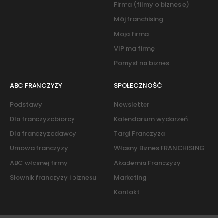
Firma (filmy o biznesie)
Mój franchising
Moja firma
VIP ma firmę
Pomysł na biznes
ABC FRANCZYZY
SPOŁECZNOŚĆ
Podstawy
Newsletter
Dla franczyzobiorcy
Kalendarium wydarzeń
Dla franczyzodawcy
Targi Franczyza
Umowa franczyzy
Własny Biznes FRANCHISING
ABC własnej firmy
Akademia Franczyzy
Słownik franczyzy i biznesu
Marketing
Kontakt