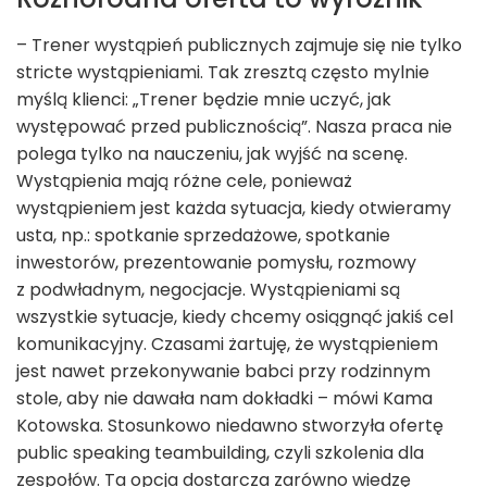
– Trener wystąpień publicznych zajmuje się nie tylko
stricte wystąpieniami. Tak zresztą często mylnie
myślą klienci: „Trener będzie mnie uczyć, jak
występować przed publicznością”. Nasza praca nie
polega tylko na nauczeniu, jak wyjść na scenę.
Wystąpienia mają różne cele, ponieważ
wystąpieniem jest każda sytuacja, kiedy otwieramy
usta, np.: spotkanie sprzedażowe, spotkanie
inwestorów, prezentowanie pomysłu, rozmowy
z podwładnym, negocjacje. Wystąpieniami są
wszystkie sytuacje, kiedy chcemy osiągnąć jakiś cel
komunikacyjny. Czasami żartuję, że wystąpieniem
jest nawet przekonywanie babci przy rodzinnym
stole, aby nie dawała nam dokładki – mówi Kama
Kotowska. Stosunkowo niedawno stworzyła ofertę
public speaking teambuilding, czyli szkolenia dla
zespołów. Ta opcja dostarcza zarówno wiedzę