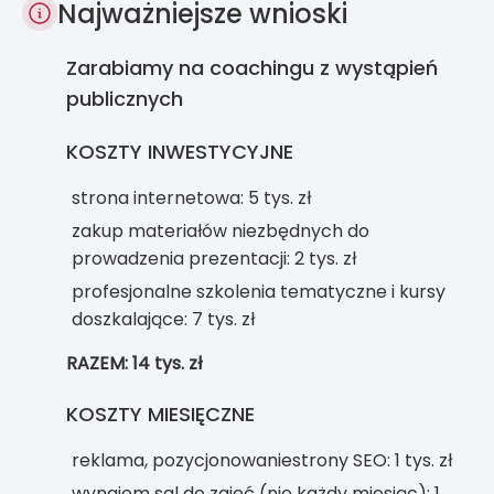
Najważniejsze wnioski
Zarabiamy na coachingu z wystąpień
publicznych
KOSZTY INWESTYCYJNE
strona internetowa: 5 tys. zł
zakup materiałów niezbędnych do
prowadzenia prezentacji: 2 tys. zł
profesjonalne szkolenia tematyczne i kursy
doszkalające: 7 tys. zł
RAZEM: 14 tys. zł
KOSZTY MIESIĘCZNE
reklama, pozycjonowaniestrony SEO: 1 tys. zł
wynajem sal do zajęć (nie każdy miesiąc): 1