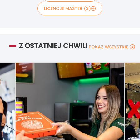
LICENCJE MASTER (3)
Z OSTATNIEJ CHWILI
POKAŻ WSZYSTKIE