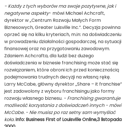
- Każdy z tych wyborów ma swoje pozytywne, jak i
negatywne aspekty
- mówi Michael Achcraft,
dyrektor w „Centrum Rozwoju Małych Form
Biznesowych, Greater Luisville Inc.”. Decyzja powinna
oprzeć się na kilku kryteriach, m.in: na doświadczeniu
w prowadzeniu działalności gospodarczej, na sytuacji
finansowej oraz na przygotowaniu zawodowym.
Zdaniem Achcrafta, dla ludzi bez dużego
doświadczenia w biznesie franchising może stać się
rozwiązaniem, które obroni ich przed koniecznością
podejmowania trudnych decyzji na własną rękę.
Larry McCabe, główny dyrektor „Share – it franchise”
jest zadowolony z wyboru franchisingu jako formy
rozwoju własnego biznesu.
- Franchising gwarantuje
możliwość korzystania z doświadczeń innych - mówi
McCabe. - Nie musisz po raz setny sam wymyślać
koła.
info: Business First of Louisville Online,3 listopada
2000