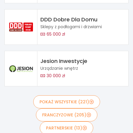
DDD Dobre Dla Domu
Sklepy z podłogami i drzwiami
65 000 zł
Jesion Inwestycje
Urządzanie wnętrz
30 000 zł
POKAŻ WSZYSTKIE (221)
FRANCZYZOWE (205)
PARTNERSKIE (13)