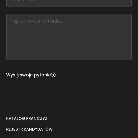
field
you
blank
see
this,
leave
this
form
field
blank
Wyślij swoje pytanie
KATALOG FRANCZYZ
REJESTR KANDYDATÓW