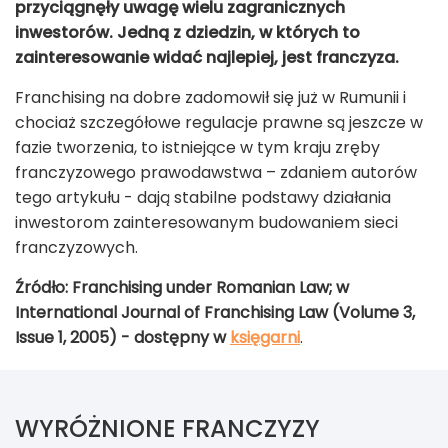
przyciągnęły uwagę wielu zagranicznych
inwestorów. Jedną z dziedzin, w których to
zainteresowanie widać najlepiej, jest franczyza.
Franchising na dobre zadomowił się już w Rumunii i
chociaż szczegółowe regulacje prawne są jeszcze w
fazie tworzenia, to istniejące w tym kraju zręby
franczyzowego prawodawstwa – zdaniem autorów
tego artykułu - dają stabilne podstawy działania
inwestorom zainteresowanym budowaniem sieci
franczyzowych.
Źródło: Franchising under Romanian Law; w
International Journal of Franchising Law (Volume 3,
Issue 1, 2005) - dostępny w
księgarni
.
WYRÓŻNIONE FRANCZYZY