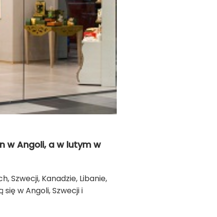
n w Angoli, a w lutym w
, Szwecji, Kanadzie, Libanie,
się w Angoli, Szwecji i