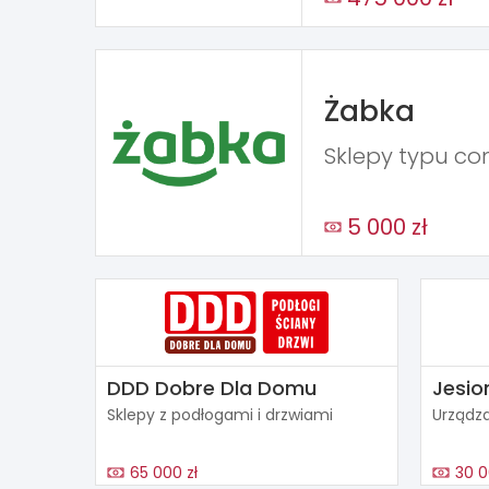
Żabka
Sklepy typu co
5 000 zł
DDD Dobre Dla Domu
Jesio
Sklepy z podłogami i drzwiami
Urządza
65 000 zł
30 0