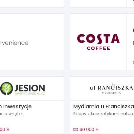
nvenience
n Inwestycje
Mydlarnia u Franciszka
nie wnętrz
Sklepy z kosmetykami natur
00 zł
60 000 zł