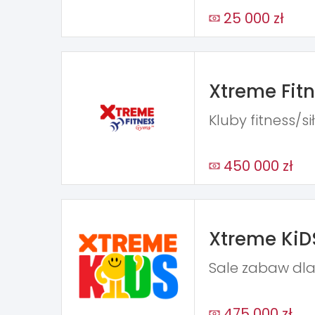
25 000 zł
Xtreme Fit
Kluby fitness/s
450 000 zł
Xtreme KiD
Sale zabaw dla
475 000 zł