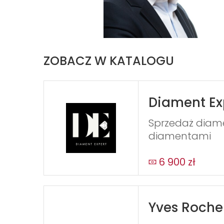
ZOBACZ W KATALOGU
Diament Ex
Sprzedaż diamen
diamentami
6 900 zł
Yves Roche