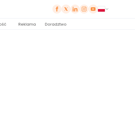
ość
Reklama
Doradztwo