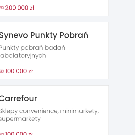
200 000 zł
Synevo Punkty Pobrań
Punkty pobrań badań
labolatoryjnych
100 000 zł
Carrefour
Sklepy convenience, minimarkety,
supermarkety
100 000 zł