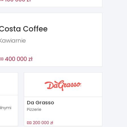
Costa Coffee
Kawiarnie
400 000 zł
Da Grasso
alnymi
Pizzerie
200 000 zł