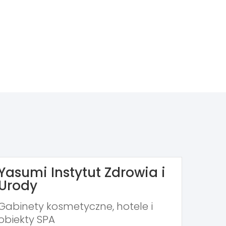
Yasumi Instytut Zdrowia i
Urody
Gabinety kosmetyczne, hotele i
obiekty SPA