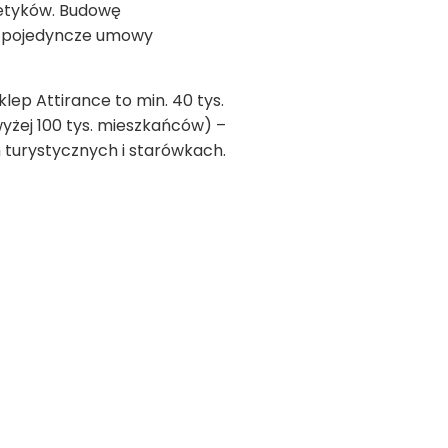
metyków. Budowę
no pojedyncze umowy
lep Attirance to min. 40 tys.
wyżej 100 tys. mieszkańców) –
 turystycznych i starówkach.