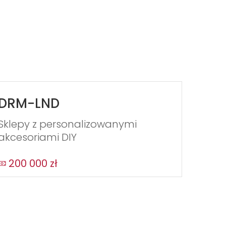
DRM-LND
Sklepy z personalizowanymi
akcesoriami DIY
200 000 zł