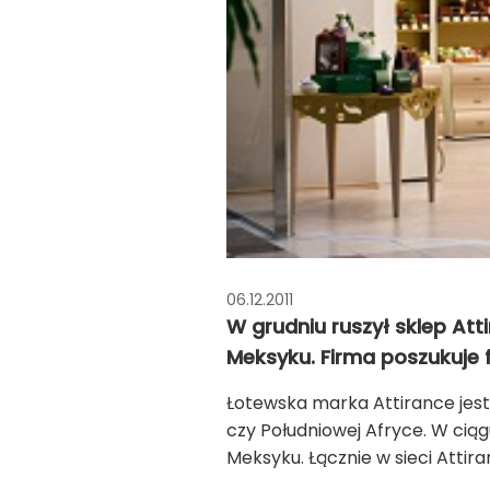
06.12.2011
W grudniu ruszył sklep Att
Meksyku. Firma poszukuje 
Łotewska marka Attirance jest o
czy Południowej Afryce. W ciągu
Meksyku. Łącznie w sieci Attir