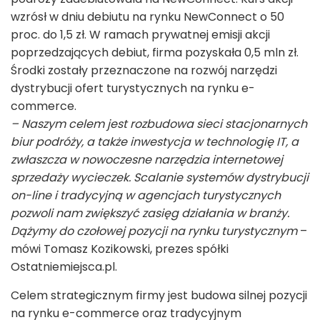
wzrósł w dniu debiutu na rynku NewConnect o 50
proc. do 1,5 zł. W ramach prywatnej emisji akcji
poprzedzających debiut, firma pozyskała 0,5 mln zł.
Środki zostały przeznaczone na rozwój narzędzi
dystrybucji ofert turystycznych na rynku e-
commerce.
– Naszym celem jest rozbudowa sieci stacjonarnych
biur podróży, a także inwestycja w technologię IT, a
zwłaszcza w nowoczesne narzędzia internetowej
sprzedaży wycieczek. Scalanie systemów dystrybucji
on-line i tradycyjną w agencjach turystycznych
pozwoli nam zwiększyć zasięg działania w branży.
Dążymy do czołowej pozycji na rynku turystycznym
–
mówi Tomasz Kozikowski, prezes spółki
Ostatniemiejsca.pl.
Celem strategicznym firmy jest budowa silnej pozycji
na rynku e-commerce oraz tradycyjnym