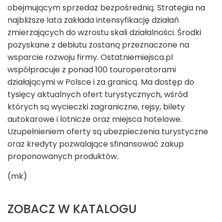
obejmującym sprzedaż bezpośrednią. Strategia na
najbliższe lata zakłada intensyfikację działań
zmierzających do wzrostu skali działalności. Środki
pozyskane z debiutu zostaną przeznaczone na
wsparcie rozwoju firmy. Ostatniemiejsca.pl
współpracuje z ponad 100 touroperatorami
działającymi w Polsce i za granicą. Ma dostęp do
tysięcy aktualnych ofert turystycznych, wśród
których są wycieczki zagraniczne, rejsy, bilety
autokarowe i lotnicze oraz miejsca hotelowe.
Uzupełnieniem oferty są ubezpieczenia turystyczne
oraz kredyty pozwalające sfinansować zakup
proponowanych produktów.
(mk)
ZOBACZ W KATALOGU