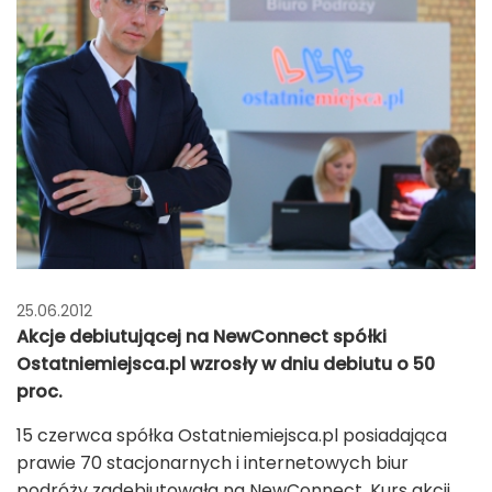
25.06.2012
Akcje debiutującej na NewConnect spółki
Ostatniemiejsca.pl wzrosły w dniu debiutu o 50
proc.
15 czerwca spółka Ostatniemiejsca.pl posiadająca
prawie 70 stacjonarnych i internetowych biur
podróży zadebiutowała na NewConnect. Kurs akcji