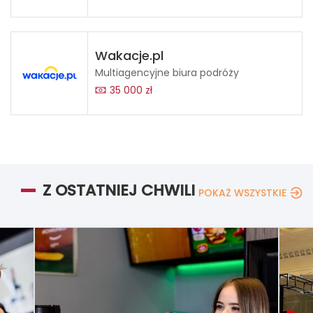
Wakacje.pl
Multiagencyjne biura podróży
35 000 zł
Z OSTATNIEJ CHWILI
POKAŻ WSZYSTKIE