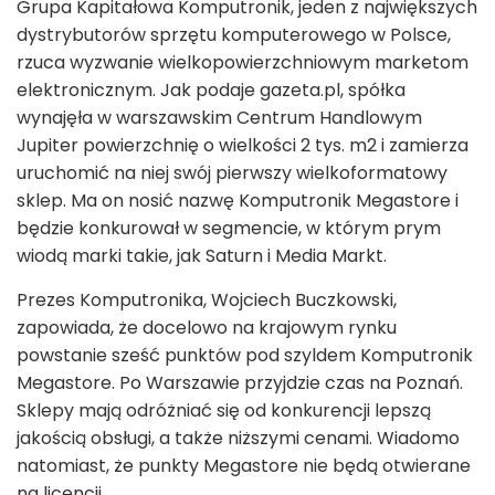
Grupa Kapitałowa Komputronik, jeden z największych
dystrybutorów sprzętu komputerowego w Polsce,
rzuca wyzwanie wielkopowierzchniowym marketom
elektronicznym. Jak podaje gazeta.pl, spółka
wynajęła w warszawskim Centrum Handlowym
Jupiter powierzchnię o wielkości 2 tys. m
2
i zamierza
uruchomić na niej swój pierwszy wielkoformatowy
sklep. Ma on nosić nazwę Komputronik Megastore i
będzie konkurował w segmencie, w którym prym
wiodą marki takie, jak Saturn i Media Markt.
Prezes Komputronika, Wojciech Buczkowski,
zapowiada, że docelowo na krajowym rynku
powstanie sześć punktów pod szyldem Komputronik
Megastore. Po Warszawie przyjdzie czas na Poznań.
Sklepy mają odróżniać się od konkurencji lepszą
jakością obsługi, a także niższymi cenami. Wiadomo
natomiast, że punkty Megastore nie będą otwierane
na licencji.