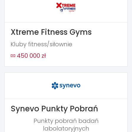
Xtreme Fitness Gyms
Kluby fitness/siłownie
450 000 zł
Synevo Punkty Pobrań
Punkty pobrań badań
labolatoryjnych