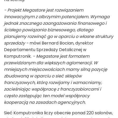
- Projekt Megastore jest rozwiązaniem
innowacyjnym z olbrzymim potencjałem. Wymaga
jednak znacznego zaangażowania finansowego i
ścisłego powiązania biznesowego, dlatego
planujemy rozwinąć go w oparciu o własne struktury
sprzedaży -
mówi Bernard Bocian, dyrektor
Departamentu Sprzedaży Detalicznej w
Komputronik.
- Megastore jest formatem
przewidzianym dla większych aglomeracji. W
mniejszych miejscowościach mamy silną pozycję
zbudowaną w oparciu o sieć sklepów
franczyzowych, którą rozwijamy i wzmacniamy,
zacieśniając współpracę z franczyzobiorcami i
często zastępując ten model współpracy
kooperacją na zasadach agencyjnych.
Sieć Komputronika liczy obecnie ponad 220 salonów,