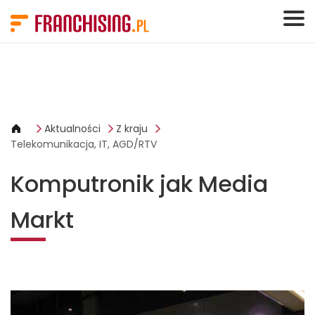
Panel zarządzania plikami cookies
Aktualności
Z kraju
Telekomunikacja, IT, AGD/RTV
Komputronik jak Media
Markt