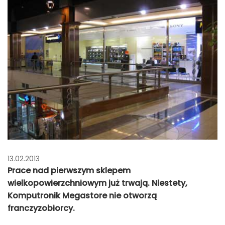
13.02.2013
Prace nad pierwszym sklepem
wielkopowierzchniowym już trwają. Niestety,
Komputronik Megastore nie otworzą
franczyzobiorcy.