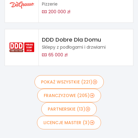
Pizzerie
200 000 zł
DDD Dobre Dla Domu
Sklepy z podłogami i drzwiami
65 000 zł
POKAŻ WSZYSTKIE (221)
FRANCZYZOWE (205)
PARTNERSKIE (13)
LICENCJE MASTER (3)