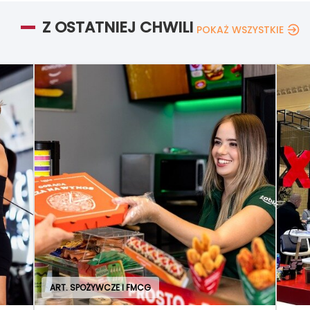
Z OSTATNIEJ CHWILI
POKAŻ WSZYSTKIE
ART. SPOŻYWCZE I FMCG