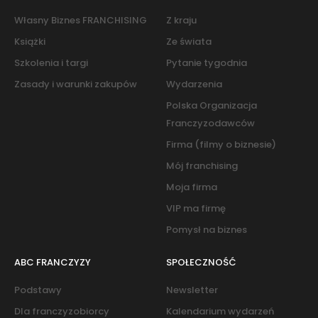
Własny Biznes FRANCHISING
Z kraju
Książki
Ze świata
Szkolenia i targi
Pytanie tygodnia
Zasady i warunki zakupów
Wydarzenia
Polska Organizacja
Franczyzodawców
Firma (filmy o biznesie)
Mój franchising
Moja firma
VIP ma firmę
Pomysł na biznes
ABC FRANCZYZY
SPOŁECZNOŚĆ
Podstawy
Newsletter
Dla franczyzobiorcy
Kalendarium wydarzeń