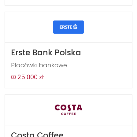
blank
Erste Bank Polska
Placówki bankowe
25 000 zł
WYŚLIJ
Costa Coffee