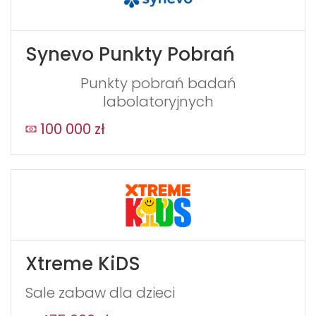
Synevo Punkty Pobrań
Punkty pobrań badań
labolatoryjnych
100 000 zł
Xtreme KiDS
Sale zabaw dla dzieci