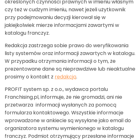
określonych czynności prawnych w imieniu własnym
czy też w cudzym imieniu, nawet jeżeli użytkownik
przy podejmowaniu decyzji kierował się w
jakiejkolwiek mierze informacjami zawartymi w
katalogu franczyz.
Redakcja zastrzega sobie prawo do weryfikowania
listy systemów oraz informacji zawartych w katalogu.
W przypadku otrzymania informacji o tym, że
prezentowane dane są nieprawdziwe lub nieaktualne
prosimy o kontakt z
redakcją
.
PROFIT system sp. z o.o., wydawca portalu
Franchising.pl, informuje, że nie gromadzi, ani nie
przetwarza informacji wysłanych za pomocą
formularza kontaktowego. Wszystkie informacje
wprowadzone w ankiecie są wysyłane jako email do
organizatora systemu wymienionego w katalogu
franczyz. Podmiot otrzymujący przesłane informacje