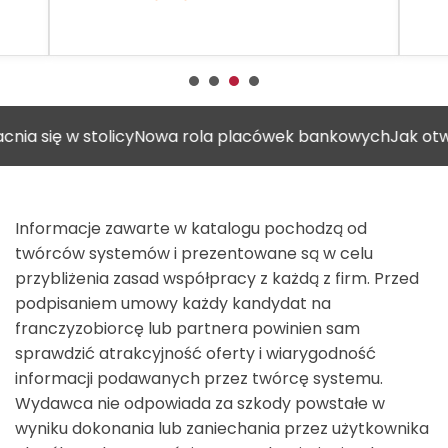
w stolicy
Nowa rola placówek bankowych
Jak otworzyć ga
Informacje zawarte w katalogu pochodzą od
twórców systemów i prezentowane są w celu
przybliżenia zasad współpracy z każdą z firm. Przed
podpisaniem umowy każdy kandydat na
franczyzobiorcę lub partnera powinien sam
sprawdzić atrakcyjność oferty i wiarygodność
informacji podawanych przez twórcę systemu.
Wydawca nie odpowiada za szkody powstałe w
wyniku dokonania lub zaniechania przez użytkownika