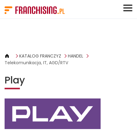
Panel zarządzania plikami cookies
KATALOG FRANCZYZ
HANDEL
Telekomunikacja, IT, AGD/RTV
Play