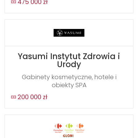
475 000 zł
Yasumi Instytut Zdrowia i
Urody
Gabinety kosmetyczne, hotele i
obiekty SPA
200 000 zł