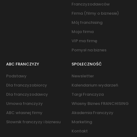
Franczyzodawców
Firma (filmy o biznesie)
Mój franchising
Moja firma
VIP ma firmę
Pomysł na biznes
ABC FRANCZYZY
SPOŁECZNOŚĆ
Podstawy
Newsletter
Dla franczyzobiorcy
Kalendarium wydarzeń
Dla franczyzodawcy
Targi Franczyza
Umowa franczyzy
Własny Biznes FRANCHISING
ABC własnej firmy
Akademia Franczyzy
Słownik franczyzy i biznesu
Marketing
Kontakt