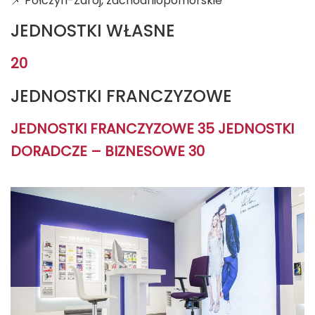
📌 Połczyn-Zdrój, zachodniopomorskie
JEDNOSTKI WŁASNE
20
JEDNOSTKI FRANCZYZOWE
JEDNOSTKI FRANCZYZOWE 35 JEDNOSTKI
DORADCZE – BIZNESOWE 30