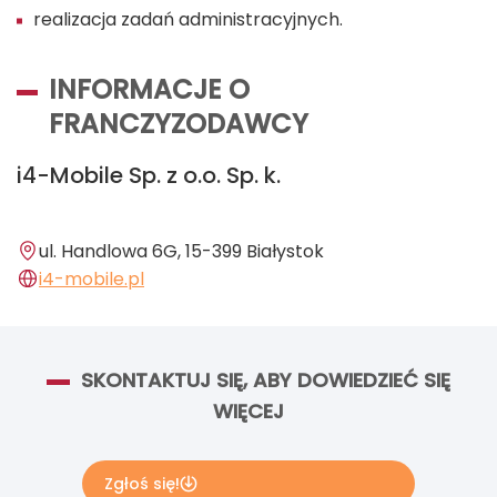
realizacja zadań administracyjnych.
INFORMACJE O
FRANCZYZODAWCY
i4-Mobile Sp. z o.o. Sp. k.
ul. Handlowa 6G, 15-399 Białystok
i4-mobile.pl
SKONTAKTUJ SIĘ, ABY DOWIEDZIEĆ SIĘ
WIĘCEJ
Zgłoś się!