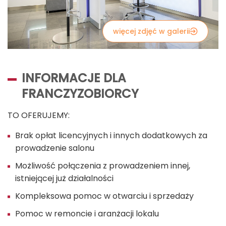
więcej zdjęć w galerii
INFORMACJE DLA
FRANCZYZOBIORCY
TO OFERUJEMY:
Brak opłat licencyjnych i innych dodatkowych za
prowadzenie salonu
Możliwość połączenia z prowadzeniem innej,
istniejącej już działalności
Kompleksowa pomoc w otwarciu i sprzedaży
Pomoc w remoncie i aranżacji lokalu