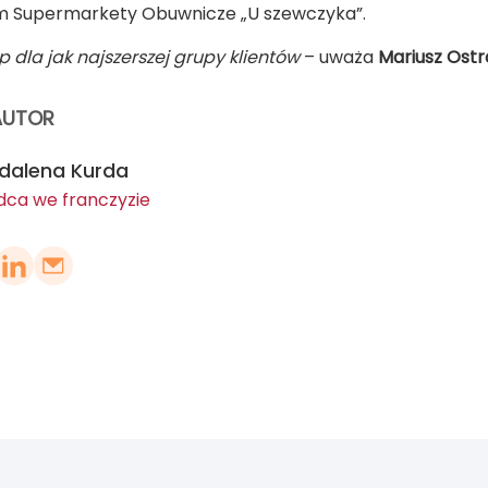
 Supermarkety Obuwnicze „U szewczyka”.
 dla jak najszerszej grupy klientów
– uważa
Mariusz Ostr
AUTOR
dalena Kurda
dca we franczyzie