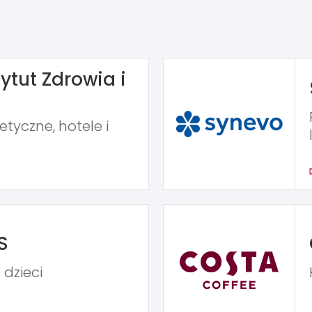
ytut Zdrowia i
tyczne, hotele i
S
 dzieci