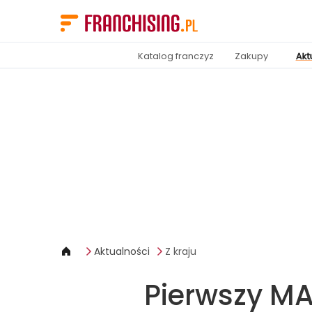
Panel zarządzania plikami cookies
Katalog franczyz
Zakupy
Akt
Aktualności
Z kraju
Pierwszy M