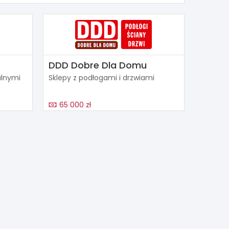
DDD Dobre Dla Domu
alnymi
Sklepy z podłogami i drzwiami
65 000 zł