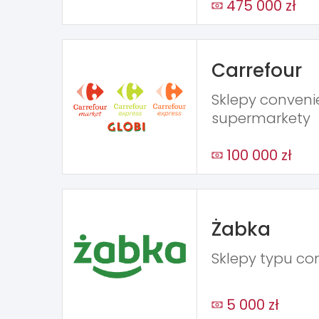
475 000 zł
Carrefour
Sklepy conveni
supermarkety
100 000 zł
Żabka
Sklepy typu co
5 000 zł