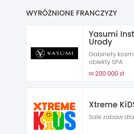
WYRÓŻNIONE FRANCZYZY
Yasumi Inst
Urody
Gabinety kosme
obiekty SPA
200 000 zł
Xtreme KiD
Sale zabaw dla