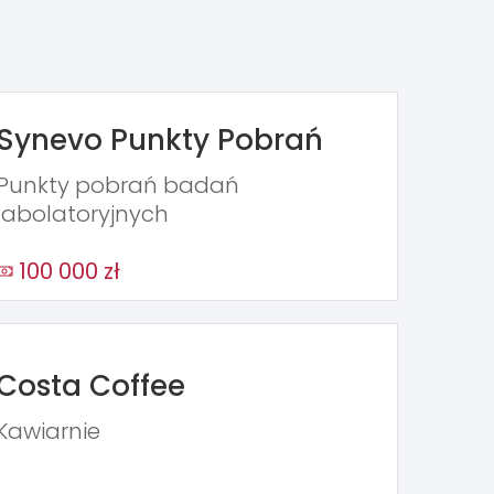
Synevo Punkty Pobrań
Punkty pobrań badań
labolatoryjnych
100 000 zł
Costa Coffee
Kawiarnie