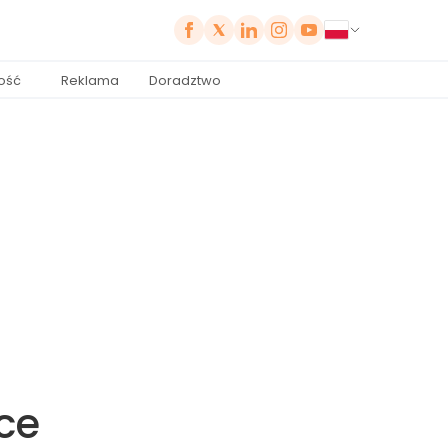
ość
Reklama
Doradztwo
ce