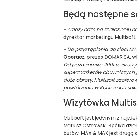
Będą następne s
- Zależy nam na znalezieniu n
dyrektor marketingu Multisoft
- Do przystąpienia do sieci 
Operacz
, prezes DOMAR SA, wł
Od października 2001 rozszerzy
supermarketów obuwniczych „U
duże obroty. Multisoft zaofer
powtórzenia w Koninie ich suk
Wizytówka Multis
Multisoft jest jedynym z najwi
Mariusz Ostrowski. Spółka dzia
butów. MAX & MAX jest drugą si