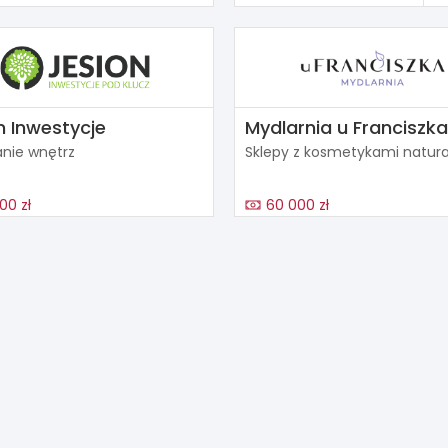
n Inwestycje
Mydlarnia u Franciszka
nie wnętrz
Sklepy z kosmetykami natur
00 zł
60 000 zł