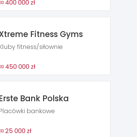
400 000 zł
Xtreme Fitness Gyms
Kluby fitness/siłownie
450 000 zł
Erste Bank Polska
Placówki bankowe
25 000 zł