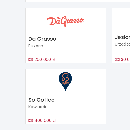
Jesio
Da Grasso
Urządza
Pizzerie
200 000 zł
30 0
So Coffee
Kawiarnie
400 000 zł