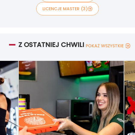
LICENCJE MASTER (3)
Z OSTATNIEJ CHWILI
POKAŻ WSZYSTKIE