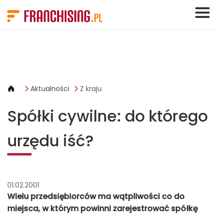
Panel zarządzania plikami cookies
Aktualności
Z kraju
Spółki cywilne: do którego
urzędu iść?
01.02.2001
Wielu przedsiębiorców ma wątpliwości co do
miejsca, w którym powinni zarejestrować spółkę