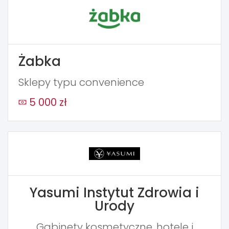
Żabka
Sklepy typu convenience
5 000 zł
Yasumi Instytut Zdrowia i
Urody
Gabinety kosmetyczne, hotele i