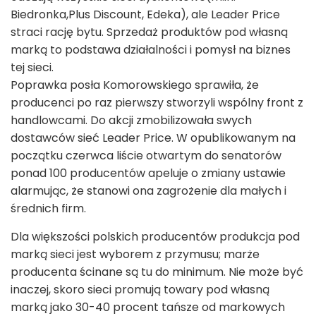
Biedronka,Plus Discount, Edeka), ale Leader Price
straci rację bytu. Sprzedaż produktów pod własną
marką to podstawa działalności i pomysł na biznes
tej sieci.
Poprawka posła Komorowskiego sprawiła, że
producenci po raz pierwszy stworzyli wspólny front z
handlowcami. Do akcji zmobilizowała swych
dostawców sieć Leader Price. W opublikowanym na
początku czerwca liście otwartym do senatorów
ponad 100 producentów apeluje o zmiany ustawie
alarmując, że stanowi ona zagrożenie dla małych i
średnich firm.
Dla większości polskich producentów produkcja pod
marką sieci jest wyborem z przymusu; marże
producenta ścinane są tu do minimum. Nie może być
inaczej, skoro sieci promują towary pod własną
marką jako 30-40 procent tańsze od markowych