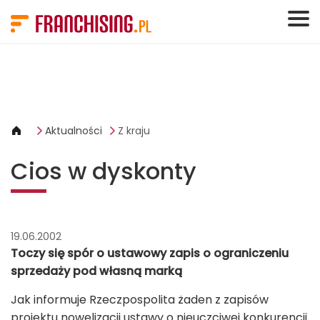
Panel zarządzania plikami cookies
Aktualności
Z kraju
Cios w dyskonty
19.06.2002
Toczy się spór o ustawowy zapis o ograniczeniu
sprzedaży pod własną marką
Jak informuje Rzeczpospolita żaden z zapisów
projektu nowelizacji ustawy o nieuczciwej konkurencji