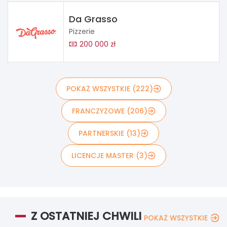
Da Grasso
Pizzerie
200 000 zł
POKAŻ WSZYSTKIE (222)
FRANCZYZOWE (206)
PARTNERSKIE (13)
LICENCJE MASTER (3)
Z OSTATNIEJ CHWILI
POKAŻ WSZYSTKIE