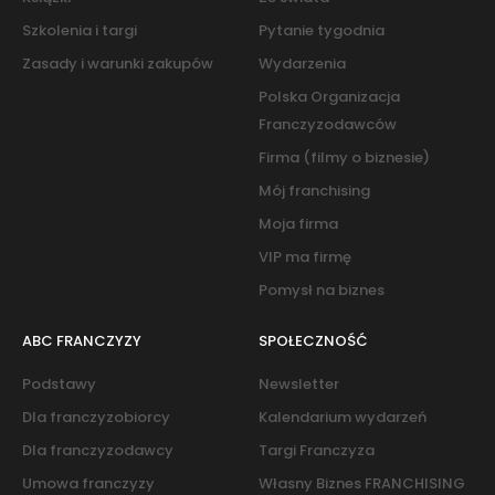
Szkolenia i targi
Pytanie tygodnia
Zasady i warunki zakupów
Wydarzenia
Polska Organizacja
Franczyzodawców
Firma (filmy o biznesie)
Mój franchising
Moja firma
VIP ma firmę
Pomysł na biznes
ABC FRANCZYZY
SPOŁECZNOŚĆ
Podstawy
Newsletter
Dla franczyzobiorcy
Kalendarium wydarzeń
Dla franczyzodawcy
Targi Franczyza
Umowa franczyzy
Własny Biznes FRANCHISING