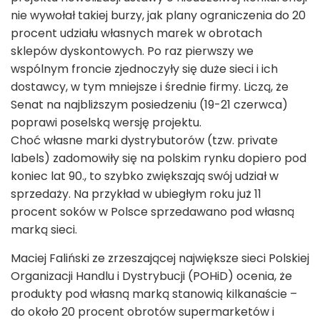
nie wywołał takiej burzy, jak plany ograniczenia do 20
procent udziału własnych marek w obrotach
sklepów dyskontowych. Po raz pierwszy we
wspólnym froncie zjednoczyły się duże sieci i ich
dostawcy, w tym mniejsze i średnie firmy. Liczą, że
Senat na najbliższym posiedzeniu (19-21 czerwca)
poprawi poselską wersję projektu.
Choć własne marki dystrybutorów (tzw. private
labels) zadomowiły się na polskim rynku dopiero pod
koniec lat 90., to szybko zwiększają swój udział w
sprzedaży. Na przykład w ubiegłym roku już 11
procent soków w Polsce sprzedawano pod własną
marką sieci.
Maciej Faliński ze zrzeszającej największe sieci Polskiej
Organizacji Handlu i Dystrybucji (POHiD) ocenia, że
produkty pod własną marką stanowią kilkanaście –
do około 20 procent obrotów supermarketów i