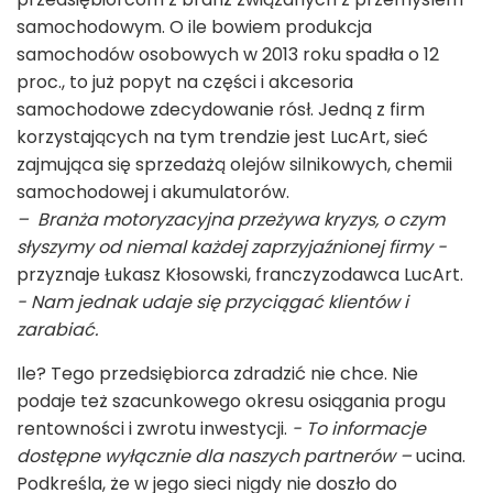
samochodowym. O ile bowiem produkcja
samochodów osobowych w 2013 roku spadła o 12
proc., to już popyt na części i akcesoria
samochodowe zdecydowanie rósł. Jedną z firm
korzystających na tym trendzie jest LucArt, sieć
zajmująca się sprzedażą olejów silnikowych, chemii
samochodowej i akumulatorów.
– Branża motoryzacyjna przeżywa kryzys, o czym
słyszymy od niemal każdej zaprzyjaźnionej firmy -
przyznaje Łukasz Kłosowski, franczyzodawca LucArt.
- Nam jednak udaje się przyciągać klientów i
zarabiać.
Ile? Tego przedsiębiorca zdradzić nie chce. Nie
podaje też szacunkowego okresu osiągania progu
rentowności i zwrotu inwestycji.
- To informacje
dostępne wyłącznie dla naszych partnerów –
ucina.
Podkreśla, że w jego sieci nigdy nie doszło do