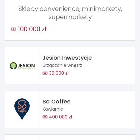
Sklepy convenience, minimarkety,
supermarkety
100 000 zł
Jesion Inwestycje
Urządzanie wnętrz
30 000 zł
So Coffee
Kawiarnie
400 000 zł