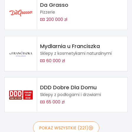
Da Grasso
Pizzerie
200 000 zł
Mydlarnia u Franciszka
Sklepy z kosmetykami naturalnymi
60 000 zł
DDD Dobre Dla Domu
Sklepy z podłogami i drzwiami
65 000 zł
POKAŻ WSZYSTKIE (221)