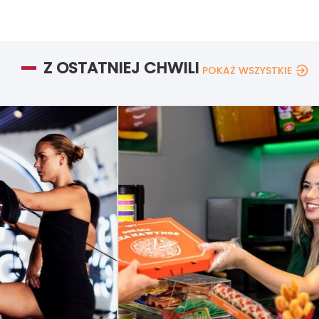
Z OSTATNIEJ CHWILI
POKAŻ WSZYSTKIE