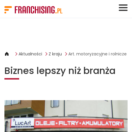
Panel zarządzania plikami cookies
Aktualności
Z kraju
Art. motoryzacyjne i rolnicze
Biznes lepszy niż branża