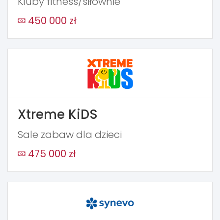
Kluby fitness/siłownie
450 000 zł
Xtreme KiDS
Sale zabaw dla dzieci
475 000 zł