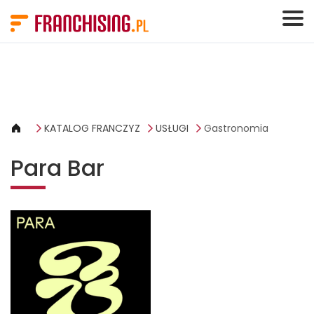
Panel zarządzania plikami cookies
KATALOG FRANCZYZ
USŁUGI
Gastronomia
Para Bar