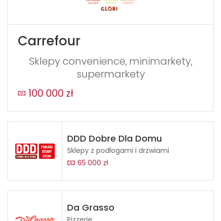
Carrefour
Sklepy convenience, minimarkety,
supermarkety
100 000 zł
DDD Dobre Dla Domu
Sklepy z podłogami i drzwiami
65 000 zł
Da Grasso
Pizzerie