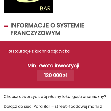
INFORMACJE O SYSTEMIE
FRANCZYZOWYM
Restauracje z kuchnią azjatycką
Min. kwota inwestycji
120 000 zł
Chcesz otworzyć swój własny lokal gastronomiczny?
Dołącz do sieci Para Bar – street-foodowej marki z