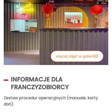
więcej zdjęć w galerii
INFORMACJE DLA
FRANCZYZOBIORCY
Zestaw procedur operacyjnych (manuale, karty
dań):