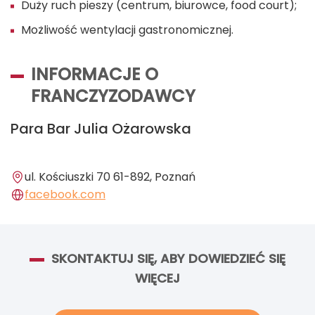
Duży ruch pieszy (centrum, biurowce, food court);
Możliwość wentylacji gastronomicznej.
INFORMACJE O
FRANCZYZODAWCY
Para Bar Julia Ożarowska
ul. Kościuszki 70 61-892, Poznań
facebook.com
SKONTAKTUJ SIĘ, ABY DOWIEDZIEĆ SIĘ
WIĘCEJ