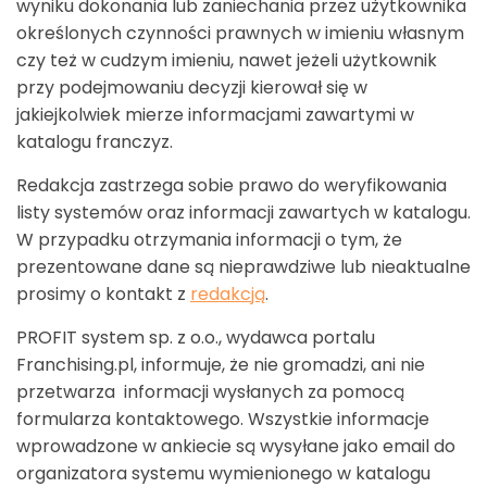
wyniku dokonania lub zaniechania przez użytkownika
określonych czynności prawnych w imieniu własnym
czy też w cudzym imieniu, nawet jeżeli użytkownik
przy podejmowaniu decyzji kierował się w
jakiejkolwiek mierze informacjami zawartymi w
katalogu franczyz.
Redakcja zastrzega sobie prawo do weryfikowania
listy systemów oraz informacji zawartych w katalogu.
W przypadku otrzymania informacji o tym, że
prezentowane dane są nieprawdziwe lub nieaktualne
prosimy o kontakt z
redakcją
.
PROFIT system sp. z o.o., wydawca portalu
Franchising.pl, informuje, że nie gromadzi, ani nie
przetwarza informacji wysłanych za pomocą
formularza kontaktowego. Wszystkie informacje
wprowadzone w ankiecie są wysyłane jako email do
organizatora systemu wymienionego w katalogu