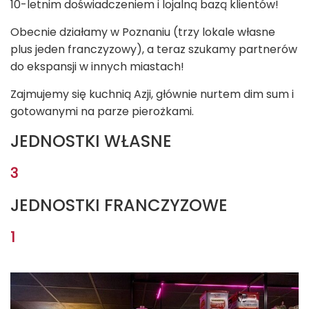
10-letnim doświadczeniem i lojalną bazą klientów!
Obecnie działamy w Poznaniu (trzy lokale własne
plus jeden franczyzowy), a teraz szukamy partnerów
do ekspansji w innych miastach!
Zajmujemy się kuchnią Azji, głównie nurtem dim sum i
gotowanymi na parze pierożkami.
JEDNOSTKI WŁASNE
3
JEDNOSTKI FRANCZYZOWE
1