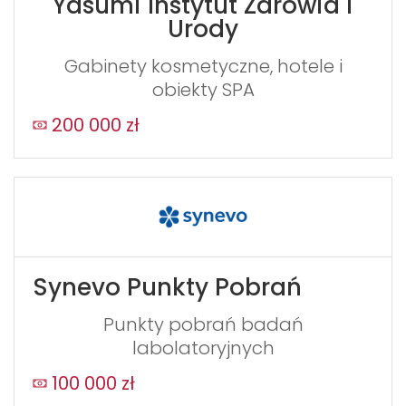
Yasumi Instytut Zdrowia i
Urody
Gabinety kosmetyczne, hotele i
obiekty SPA
200 000 zł
Synevo Punkty Pobrań
Punkty pobrań badań
labolatoryjnych
100 000 zł