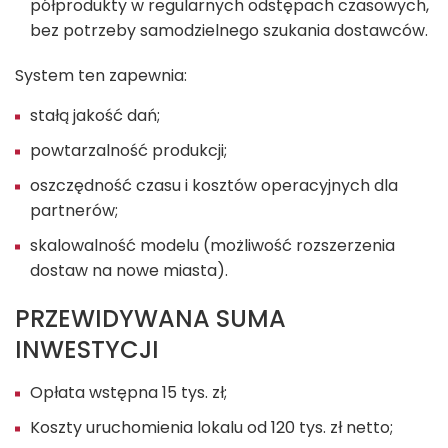
półprodukty w regularnych odstępach czasowych,
bez potrzeby samodzielnego szukania dostawców.
System ten zapewnia:
stałą jakość dań;
powtarzalność produkcji;
oszczędność czasu i kosztów operacyjnych dla
partnerów;
skalowalność modelu (możliwość rozszerzenia
dostaw na nowe miasta).
PRZEWIDYWANA SUMA
INWESTYCJI
Opłata wstępna 15 tys. zł;
Koszty uruchomienia lokalu od 120 tys. zł netto;