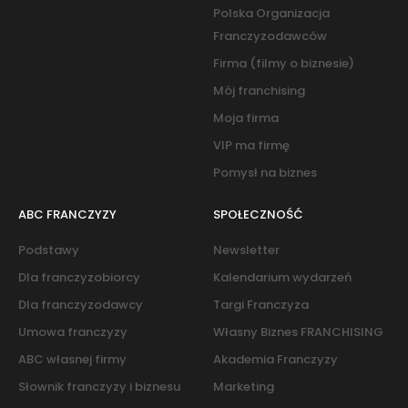
Polska Organizacja
Franczyzodawców
Firma (filmy o biznesie)
Mój franchising
Moja firma
VIP ma firmę
Pomysł na biznes
ABC FRANCZYZY
SPOŁECZNOŚĆ
Podstawy
Newsletter
Dla franczyzobiorcy
Kalendarium wydarzeń
Dla franczyzodawcy
Targi Franczyza
Umowa franczyzy
Własny Biznes FRANCHISING
ABC własnej firmy
Akademia Franczyzy
Słownik franczyzy i biznesu
Marketing