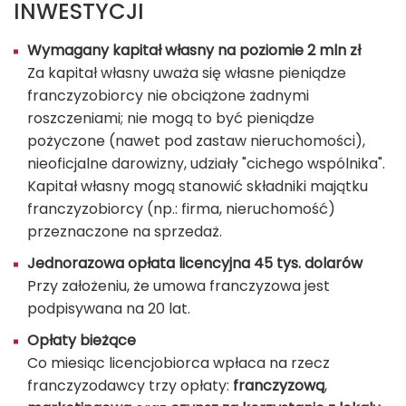
INWESTYCJI
Wymagany kapitał własny na poziomie 2 mln zł
Za kapitał własny uważa się własne pieniądze
franczyzobiorcy nie obciążone żadnymi
roszczeniami; nie mogą to być pieniądze
pożyczone (nawet pod zastaw nieruchomości),
nieoficjalne darowizny, udziały "cichego wspólnika".
Kapitał własny mogą stanowić składniki majątku
franczyzobiorcy (np.: firma, nieruchomość)
przeznaczone na sprzedaż.
Jednorazowa opłata licencyjna 45 tys. dolarów
Przy założeniu, że umowa franczyzowa jest
podpisywana na 20 lat.
Opłaty bieżące
Co miesiąc licencjobiorca wpłaca na rzecz
franczyzodawcy trzy opłaty:
franczyzową
,