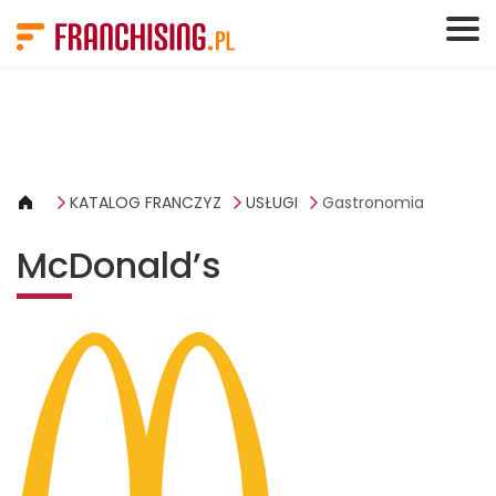
Panel zarządzania plikami cookies
KATALOG FRANCZYZ
USŁUGI
Gastronomia
McDonald’s