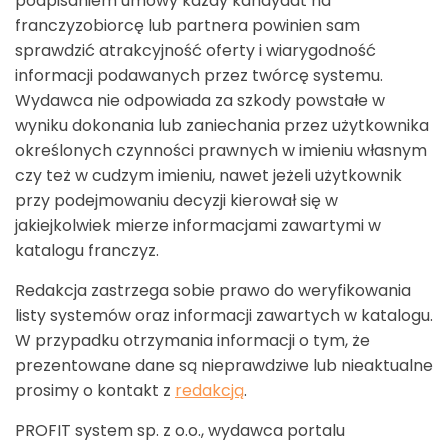
podpisaniem umowy każdy kandydat na
franczyzobiorcę lub partnera powinien sam
sprawdzić atrakcyjność oferty i wiarygodność
informacji podawanych przez twórcę systemu.
Wydawca nie odpowiada za szkody powstałe w
wyniku dokonania lub zaniechania przez użytkownika
określonych czynności prawnych w imieniu własnym
czy też w cudzym imieniu, nawet jeżeli użytkownik
przy podejmowaniu decyzji kierował się w
jakiejkolwiek mierze informacjami zawartymi w
katalogu franczyz.
Redakcja zastrzega sobie prawo do weryfikowania
listy systemów oraz informacji zawartych w katalogu.
W przypadku otrzymania informacji o tym, że
prezentowane dane są nieprawdziwe lub nieaktualne
prosimy o kontakt z
redakcją
.
PROFIT system sp. z o.o., wydawca portalu