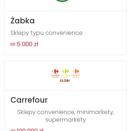
Żabka
Sklepy typu convenience
5 000 zł
Carrefour
Sklepy convenience, minimarkety,
supermarkety
100 000 zł