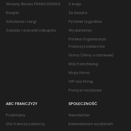
Własny Biznes FRANCHISING
Z kraju
Książki
Ze świata
Szkolenia i targi
Pytanie tygodnia
Zasady i warunki zakupów
Wydarzenia
Polska Organizacja
Franczyzodawców
Firma (filmy o biznesie)
Mój franchising
Moja firma
VIP ma firmę
Pomysł na biznes
ABC FRANCZYZY
SPOŁECZNOŚĆ
Podstawy
Newsletter
Dla franczyzobiorcy
Kalendarium wydarzeń