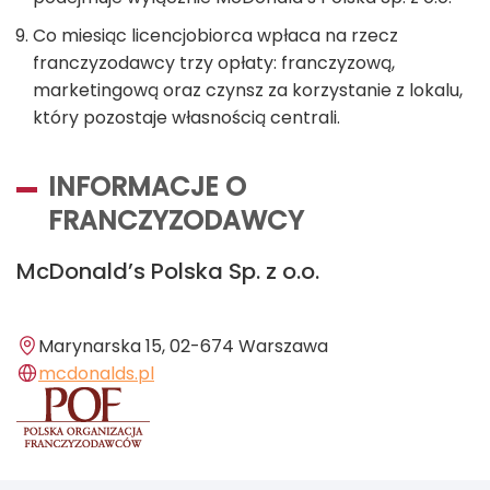
Co
miesiąc licencjobiorca wpłaca na rzecz
franczyzodawcy trzy opłaty: franczyzową,
marketingową oraz czynsz za korzystanie z lokalu,
który pozostaje własnością centrali.
INFORMACJE O
FRANCZYZODAWCY
McDonald’s Polska Sp. z o.o.
Marynarska 15, 02-674 Warszawa
mcdonalds.pl