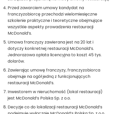
Przed zawarciem umowy kandydat na
franczyzobiorcę przechodzi wielomiesięczne
szkolenie praktyczne i teoretyczne obejmujące
wszystkie aspekty prowadzenia restauracji
McDonald’s.
Umowa franczyzy zawierana jest na 20 lat i
dotyczy konkretnej restauracji McDonald’s.
Jednorazowa opłata licencyjna to koszt 45 tys.
dolarów.
Zawierając umowę franczyzy, franczyzobiorca
obejmuje na ogół jedną z funkcjonujących
restauracji McDonald’s.
Inwestorem w nieruchomość (lokal restauracji)
jest McDonald’s Polska Sp. z o.o.
Decyzje co do lokalizacji restauracji McDonald’s
podejmuje wyłącznie McDonald’s Polska Sp. z o.o.