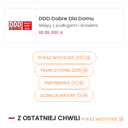
DDD Dobre Dla Domu
Sklepy z podłogami i drzwiami
65 000 zł
POKAŻ WSZYSTKIE (221)
FRANCZYZOWE (205)
PARTNERSKIE (13)
LICENCJE MASTER (3)
Z OSTATNIEJ CHWILI
POKAŻ WSZYSTKIE