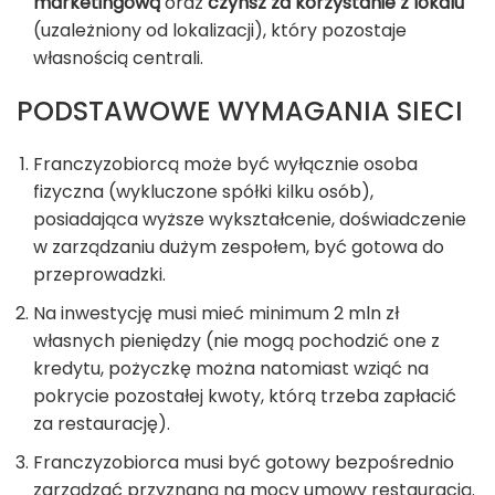
marketingową
oraz
czynsz za korzystanie z lokalu
(uzależniony od lokalizacji), który pozostaje
własnością centrali.
PODSTAWOWE WYMAGANIA SIECI
Franczyzobiorcą może być wyłącznie osoba
fizyczna (wykluczone spółki kilku osób),
posiadająca wyższe wykształcenie, doświadczenie
w zarządzaniu dużym zespołem, być gotowa do
przeprowadzki.
Na inwestycję musi mieć minimum 2 mln zł
własnych pieniędzy (nie mogą pochodzić one z
kredytu, pożyczkę można natomiast wziąć na
pokrycie pozostałej kwoty, którą trzeba zapłacić
za restaurację).
Franczyzobiorca musi być gotowy bezpośrednio
zarządzać przyznaną na mocy umowy restauracją.