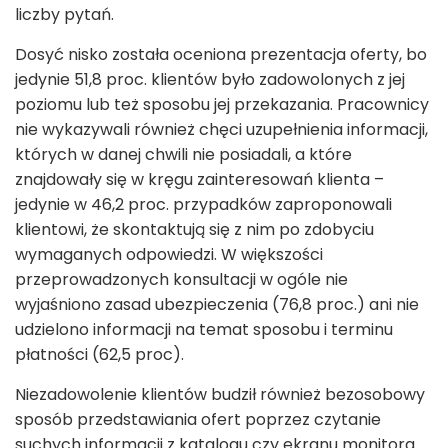
liczby pytań.
Dosyć nisko została oceniona prezentacja oferty, bo
jedynie 51,8 proc. klientów było zadowolonych z jej
poziomu lub też sposobu jej przekazania. Pracownicy
nie wykazywali również chęci uzupełnienia informacji,
których w danej chwili nie posiadali, a które
znajdowały się w kręgu zainteresowań klienta –
jedynie w 46,2 proc. przypadków zaproponowali
klientowi, że skontaktują się z nim po zdobyciu
wymaganych odpowiedzi. W większości
przeprowadzonych konsultacji w ogóle nie
wyjaśniono zasad ubezpieczenia (76,8 proc.) ani nie
udzielono informacji na temat sposobu i terminu
płatności (62,5 proc).
Niezadowolenie klientów budził również bezosobowy
sposób przedstawiania ofert poprzez czytanie
suchych informacji z katalogu czy ekranu monitora.