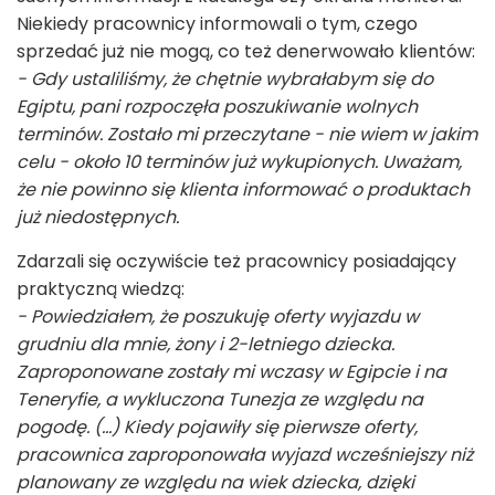
Niekiedy pracownicy informowali o tym, czego
sprzedać już nie mogą, co też denerwowało klientów:
- Gdy ustaliliśmy, że chętnie wybrałabym się do
Egiptu, pani rozpoczęła poszukiwanie wolnych
terminów. Zostało mi przeczytane - nie wiem w jakim
celu - około 10 terminów już wykupionych. Uważam,
że nie powinno się klienta informować o produktach
już niedostępnych.
Zdarzali się oczywiście też pracownicy posiadający
praktyczną wiedzą:
- Powiedziałem, że poszukuję oferty wyjazdu w
grudniu dla mnie, żony i 2-letniego dziecka.
Zaproponowane zostały mi wczasy w Egipcie i na
Teneryfie, a wykluczona Tunezja ze względu na
pogodę. (…) Kiedy pojawiły się pierwsze oferty,
pracownica zaproponowała wyjazd wcześniejszy niż
planowany ze względu na wiek dziecka, dzięki