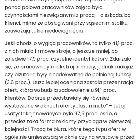
ponad połowa pracowników zajęta była
czynnościami niezwiązanymi z pracą – a szkoda, bo
klienci, mimo że obsługiwani przy sąsiednim stoliku,
zauważają takie niedociągnięcia.
Jeśli chodzi o wygląd pracowników, to tylko 41,1 proc.
z nich miało firmowe stroje, a jeszcze mniej, bo
zaledwie 17,9 proc. czytelne identyfikatory. Zdarzało
się, że pracownicy mieli strój firmowy, jednak makijaż
czy biżuteria były nieadekwatne do pełnionej funkcji
(3,6 proc.). Dużo lepiej oceniona została prezentacja
ofert, która wzbudziła zadowolenie u 91,1 proc.
klientów. Dobrze przedstawiały się również
wystawiane w oknach oferty „last minute” – tutaj
usatysfakcjonowanych było 97,5 proc. osób, a
przecież taka forma reklamy przyciąga w pierwszej
kolejności. Tracą te biura, które tego typu ofert w
ogóle nie umieszczają w oknie czy na wystawie przed