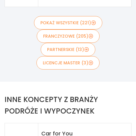
POKAŻ WSZYSTKIE (221)
FRANCZYZOWE (205)
PARTNERSKIE (13)
LICENCJE MASTER (3)
INNE KONCEPTY Z BRANŻY
PODRÓŻE I WYPOCZYNEK
Car for You