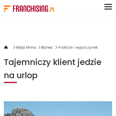
Panel zarządzania plikami cookies
Moja firma
Biznes
Podróże i wypoczynek
Tajemniczy klient jedzie
na urlop