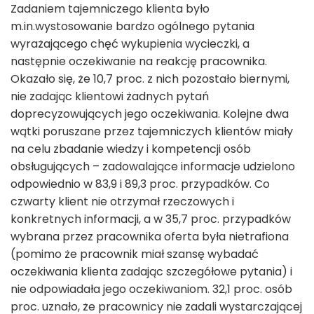
Zadaniem tajemniczego klienta było
m.in.wystosowanie bardzo ogólnego pytania
wyrażającego chęć wykupienia wycieczki, a
następnie oczekiwanie na reakcję pracownika.
Okazało się, że 10,7 proc. z nich pozostało biernymi,
nie zadając klientowi żadnych pytań
doprecyzowujących jego oczekiwania. Kolejne dwa
wątki poruszane przez tajemniczych klientów miały
na celu zbadanie wiedzy i kompetencji osób
obsługujących – zadowalające informacje udzielono
odpowiednio w 83,9 i 89,3 proc. przypadków. Co
czwarty klient nie otrzymał rzeczowych i
konkretnych informacji, a w 35,7 proc. przypadków
wybrana przez pracownika oferta była nietrafiona
(pomimo że pracownik miał szansę wybadać
oczekiwania klienta zadając szczegółowe pytania) i
nie odpowiadała jego oczekiwaniom. 32,1 proc. osób
proc. uznało, że pracownicy nie zadali wystarczającej