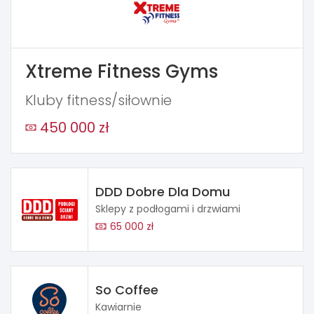
Xtreme Fitness Gyms
Kluby fitness/siłownie
450 000 zł
DDD Dobre Dla Domu
Sklepy z podłogami i drzwiami
65 000 zł
So Coffee
Kawiarnie