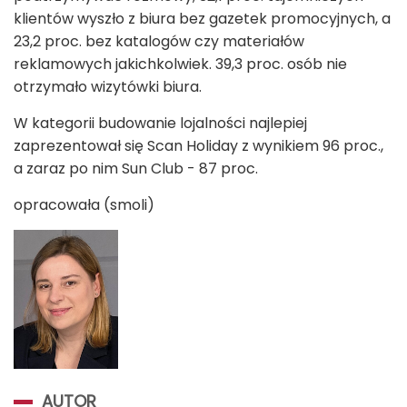
klientów wyszło z biura bez gazetek promocyjnych, a
23,2 proc. bez katalogów czy materiałów
reklamowych jakichkolwiek. 39,3 proc. osób nie
otrzymało wizytówki biura.
W kategorii budowanie lojalności najlepiej
zaprezentował się Scan Holiday z wynikiem 96 proc.,
a zaraz po nim Sun Club - 87 proc.
opracowała (smoli)
AUTOR