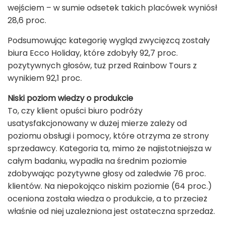
wejściem – w sumie odsetek takich placówek wyniósł
28,6 proc.
Podsumowując kategorię wygląd zwycięzcą zostały
biura Ecco Holiday, które zdobyły 92,7 proc.
pozytywnych głosów, tuż przed Rainbow Tours z
wynikiem 92,1 proc.
Niski poziom wiedzy o produkcie
To, czy klient opuści biuro podróży
usatysfakcjonowany w dużej mierze zależy od
poziomu obsługi i pomocy, które otrzyma ze strony
sprzedawcy. Kategoria ta, mimo że najistotniejsza w
całym badaniu, wypadła na średnim poziomie
zdobywając pozytywne głosy od zaledwie 76 proc.
klientów. Na niepokojąco niskim poziomie (64 proc.)
oceniona została wiedza o produkcie, a to przecież
właśnie od niej uzależniona jest ostateczna sprzedaż.