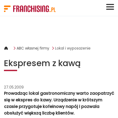
Panel zarządzania plikami cookies
ABC własnej firmy
Lokal i wyposażenie
Ekspresem z kawą
27.05.2009
Prowadząc lokal gastronomiczny warto zaopatrzyć
się w ekspres do kawy. Urządzenie w krótszym
czasie przygotuje kofeinowy napój i pozwala
obsłużyć większą liczbę klientów.