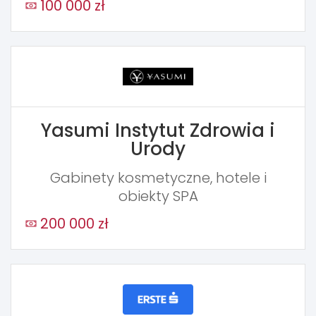
100 000 zł
Yasumi Instytut Zdrowia i
Urody
Gabinety kosmetyczne, hotele i
obiekty SPA
200 000 zł