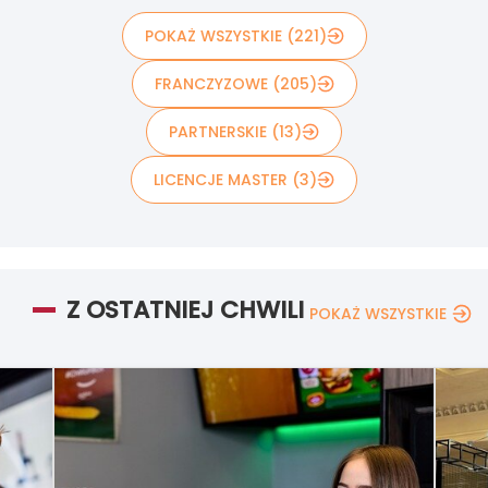
POKAŻ WSZYSTKIE (221)
FRANCZYZOWE (205)
PARTNERSKIE (13)
LICENCJE MASTER (3)
Z OSTATNIEJ CHWILI
POKAŻ WSZYSTKIE