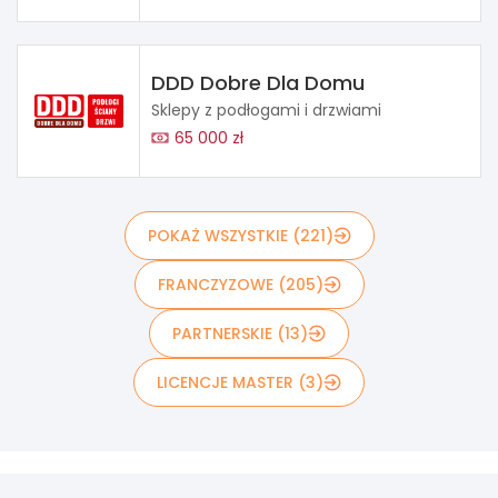
DDD Dobre Dla Domu
Sklepy z podłogami i drzwiami
65 000 zł
POKAŻ WSZYSTKIE (221)
FRANCZYZOWE (205)
PARTNERSKIE (13)
LICENCJE MASTER (3)