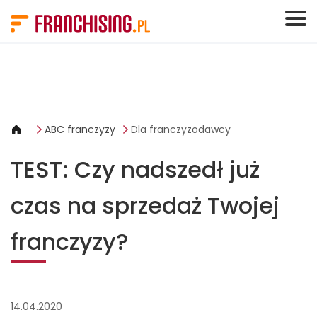
Panel zarządzania plikami cookies
ABC franczyzy
Dla franczyzodawcy
TEST: Czy nadszedł już
czas na sprzedaż Twojej
franczyzy?
14.04.2020