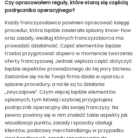
Czy opracowałem reguły, które staną się częścią
podręcznika operacyjnego?
Każdy franczyzodawca powinien opracować księgę
procedur, która będzie zawierała spisany know-how
oraz zasady, według których franczyzobiorca ma
prowadzić działalność. Część elementów będzie
trzeba przygotować dopiero w momencie tworzenia
oferty franczyzowej. Jednak większa część dotyczyć
będzie aspektów prowadzonego do tej pory biznesu.
Zastanów się na ile Twoja firma działa w oparciu o
spisane procedury, a na ile są to działania
„zwyczajowe”. Czym więcej będzie elementów
opisanych, tym łatwiej i szybciej przygotujesz
podręcznik operacyjny dla swojej franczyzy. Na
pewno powinny się w nim znaleźć takie aspekty jak
wizualizacja punktu, zasady i sposoby obsługi
klientów, podstawy merchandisingu w przypadku