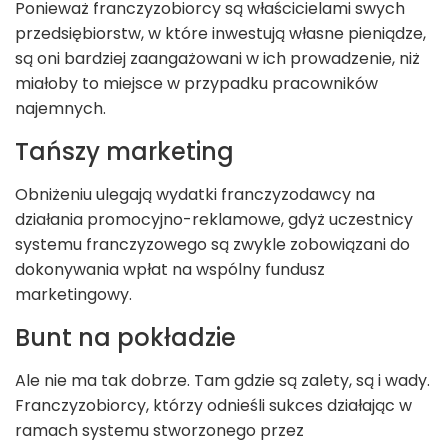
Ponieważ franczyzobiorcy są właścicielami swych
przedsiębiorstw, w które inwestują własne pieniądze,
są oni bardziej zaangażowani w ich prowadzenie, niż
miałoby to miejsce w przypadku pracowników
najemnych.
Tańszy marketing
Obniżeniu ulegają wydatki franczyzodawcy na
działania promocyjno-reklamowe, gdyż uczestnicy
systemu franczyzowego są zwykle zobowiązani do
dokonywania wpłat na wspólny fundusz
marketingowy.
Bunt na pokładzie
Ale nie ma tak dobrze. Tam gdzie są zalety, są i wady.
Franczyzobiorcy, którzy odnieśli sukces działając w
ramach systemu stworzonego przez