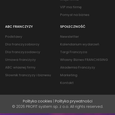
VIP ma firmę
Pomysł na biznes
ABC FRANCZYZY
SPOŁECZNOŚĆ
Podstawy
Newsletter
Dla franczyzobiorcy
Kalendarium wydarzeń
Dla franczyzodawcy
Targi Franczyza
Umowa franczyzy
Własny Biznes FRANCHISING
ABC własnej firmy
Akademia Franczyzy
Słownik franczyzy i biznesu
Marketing
Kontakt
Polityka cookies
|
Polityka prywatności
© 2026 PROFIT system sp. z o.o. All rights reserved.