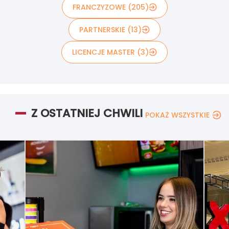
FRANCZYZOWE (205)
PARTNERSKIE (13)
LICENCJE MASTER (3)
Z OSTATNIEJ CHWILI
POKAŻ WSZYSTKIE