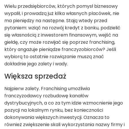
Wielu przedsiębiorców, których pomysł biznesowy
wypalił, i prowadzą już kilka własnych placówek, nie
ma pieniędzy na następne. Stają wtedy przed
pytaniem: wziąć na rozwój kredyt z banku, podzielić
się własnością z inwestorem finansowym, wejść na
giełdę, czy może rozwijać się poprzez franchising,
który angażuje pieniądze franczyzobiorców? Jeśli
wybiorą to ostatnie rozwiązanie muszą znać
dokładnie jego zalety i wady.
Większa sprzedaż
Najpierw zalety. Franchising umożliwia
franczyzodawcy rozbudowę kanałów
dystrybucyjnych, a co za tym idzie wzmocnienie jego
pozycji na lokalnym rynku, bez konieczności
dokonywania większych inwestycji. Oznacza to
również zwiększenie skali wykorzystania nazwy firmy i