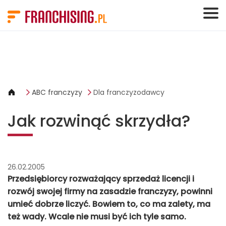
Panel zarządzania plikami cookies
ABC franczyzy
Dla franczyzodawcy
Jak rozwinąć skrzydła?
26.02.2005
Przedsiębiorcy rozważający sprzedaż licencji i
rozwój swojej firmy na zasadzie franczyzy, powinni
umieć dobrze liczyć. Bowiem to, co ma zalety, ma
też wady. Wcale nie musi być ich tyle samo.