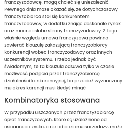
franczyzodawcę, mogą chcieć się uniezależnić.
Pewnego dnia może okazać się, że dotychczasowy
franczyzobiorca stał się konkurentem
franczyzodawcy, w dodatku znając doskonale rynek
oraz mocne i słabe strony franczyzodawcy. Z tego
właśnie względu umowa franczyzowa powinna
zawierać klauzulę zakazującą franczyzobiorcy
konkurencji wobec franczyzodawcy oraz innych
uczestników systemu. Trzeba jednak być
świadomym, że ta klauzula odsuwa tylko w czasie
możliwość podjęcia przez franczyzobiorcę
działalności konkurencyjnej, bo przecież wyznaczony
mu okres karencji musi kiedyś minąć.
Kombinatoryka stosowana
W przypadku uiszczanych przez franczyzobiorcę
opłat franczyzowych, które są uzależnione od
osiąganego zysku, a nie od poziomu sprzedaży, może