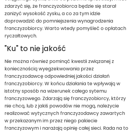
zdarzyć się, że franczyzobiorca będzie się starał
zaniżyć wysokość zysku, a co za tym idzie
doprowadzić do pomniejszenia wynagrodzenia
franczyzobiorcy. Warto wtedy pomyśleć o opłatach
ryczałtowych.
"Ku" to nie jakość
Nie można również pominąć kwestii związanej z
koniecznością wyegzekwowania przez
franczyzodawcę odpowiedniej jakości działań
franczyzobiorcy. W końcu działania te wpływają w
istotny sposób na wizerunek całego sytemu
franczyzowego. Zdarzają się franczyzobiorcy, którzy
nie chcą, lub z jakiś powodów nie mogą, należycie
realizować wytycznych franczyzodawcy zawartych
w przekazanym im przez niego pakiecie
franczyzowym i narażają opinię całej sieci. Rada na to