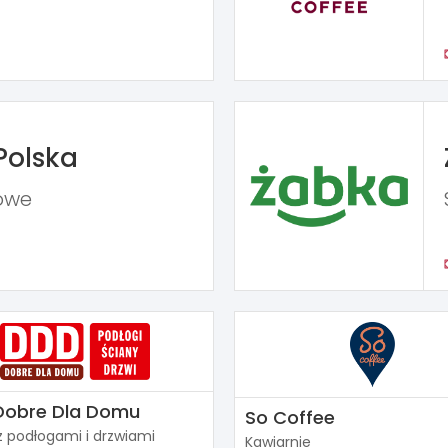
Polska
owe
Dobre Dla Domu
So Coffee
z podłogami i drzwiami
Kawiarnie