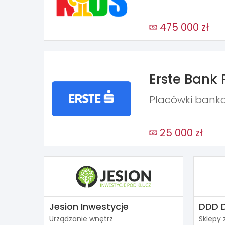
475 000 zł
Erste Bank 
Placówki bank
25 000 zł
Jesion Inwestycje
DDD 
Urządzanie wnętrz
Sklepy 