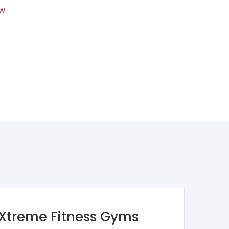
ów
Xtreme Fitness Gyms