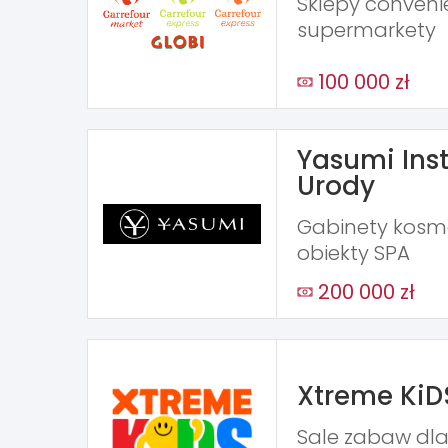
Sklepy conveni
supermarkety
100 000 zł
Yasumi Inst
Urody
Gabinety kosme
obiekty SPA
200 000 zł
Xtreme KiD
Sale zabaw dla