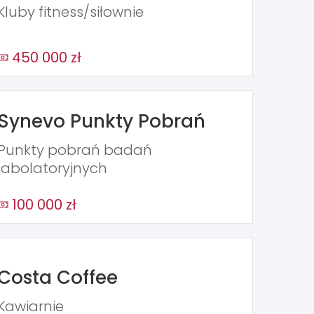
Kluby fitness/siłownie
450 000 zł
Synevo Punkty Pobrań
Punkty pobrań badań
labolatoryjnych
100 000 zł
Costa Coffee
Kawiarnie