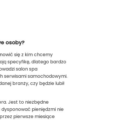
we osoby?
anowić się z kim chcemy
oją specyfikę, dlatego bardzo
owadzi salon spa
ych serwisami samochodowymi.
nej branży, czy będzie lubił
ra. Jest to niezbędne
ni dysponować pieniędzmi nie
 przez pierwsze miesiące