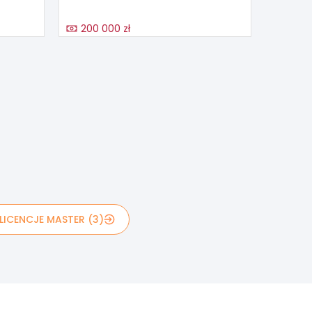
200 000 zł
LICENCJE MASTER (3)