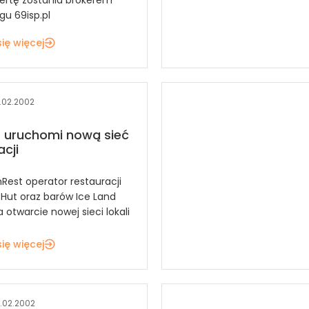
gu 69isp.pl
ię więcej
.02.2002
 uruchomi nową sieć
acji
Rest operator restauracji
 Hut oraz barów Ice Land
otwarcie nowej sieci lokali
ię więcej
.02.2002