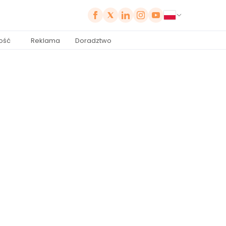
ość
Reklama
Doradztwo