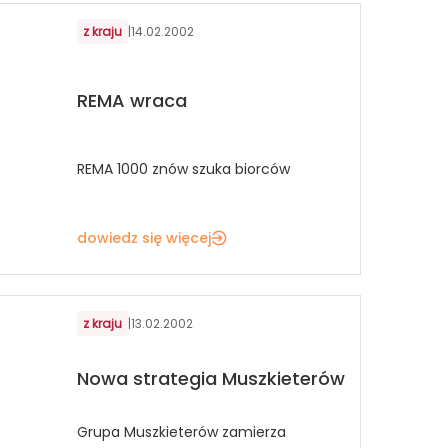
z kraju
|
14.02.2002
REMA wraca
REMA 1000 znów szuka biorców
dowiedz się więcej
z kraju
|
13.02.2002
Nowa strategia Muszkieterów
Grupa Muszkieterów zamierza