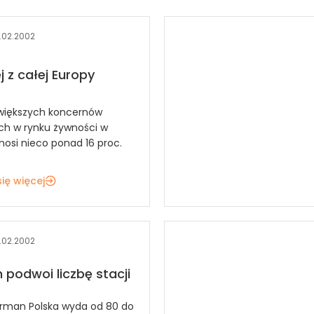
.02.2002
j z całej Europy
jwiększych koncernów
h w rynku żywności w
nosi nieco ponad 16 proc.
ię więcej
.02.2002
podwoi liczbę stacji
rman Polska wyda od 80 do