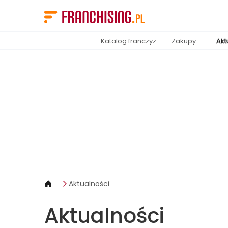
Panel zarządzania plikami cookies
Katalog franczyz
Zakupy
Akt
Aktualności
Aktualności