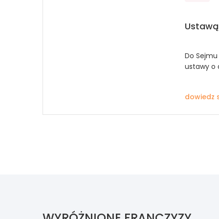
Ustawą 
Do Sejmu 
ustawy o d
dowiedz s
WYRÓŻNIONE FRANCZYZY