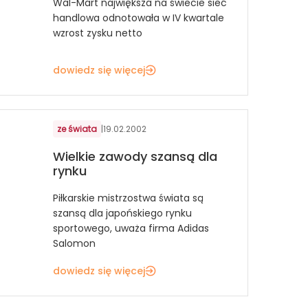
Wal-Mart największa na świecie sieć
handlowa odnotowała w IV kwartale
wzrost zysku netto
dowiedz się więcej
ze świata
|
19.02.2002
Wielkie zawody szansą dla
rynku
Piłkarskie mistrzostwa świata są
szansą dla japońskiego rynku
sportowego, uważa firma Adidas
Salomon
dowiedz się więcej