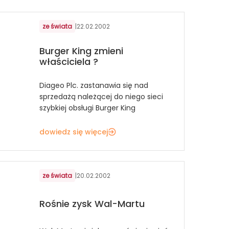
ze świata
|
22.02.2002
Burger King zmieni
właściciela ?
Diageo Plc. zastanawia się nad
sprzedażą należącej do niego sieci
szybkiej obsługi Burger King
dowiedz się więcej
ze świata
|
20.02.2002
Rośnie zysk Wal-Martu