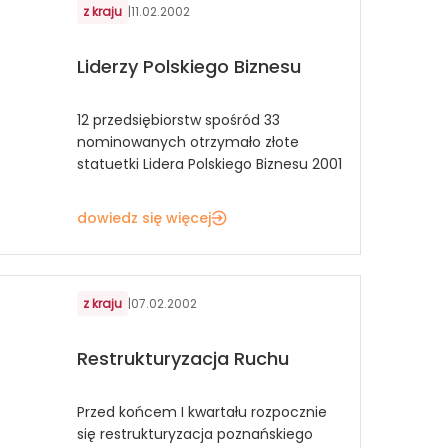
z kraju
|
11.02.2002
Liderzy Polskiego Biznesu
12 przedsiębiorstw spośród 33
nominowanych otrzymało złote
statuetki Lidera Polskiego Biznesu 2001
dowiedz się więcej
z kraju
|
07.02.2002
Restrukturyzacja Ruchu
Przed końcem I kwartału rozpocznie
się restrukturyzacja poznańskiego