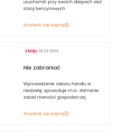
uruchomić przy swoich sklepach sieć
stacji benzynowych
dowiedz się więcej
z kraju
|
12.02.2002
Nie zabraniać
Wprowadzenie zakazu handlu w
niedzielę, spowoduje m.in. złamanie
zasad równości gospodarczej
dowiedz się więcej