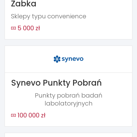
Żabka
Sklepy typu convenience
5 000 zł
Synevo Punkty Pobrań
Punkty pobrań badań
labolatoryjnych
100 000 zł