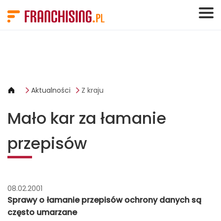
Panel zarządzania plikami cookies
Aktualności
Z kraju
Mało kar za łamanie
przepisów
08.02.2001
Sprawy o łamanie przepisów ochrony danych są
często umarzane