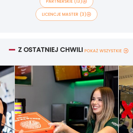
PARTNERSKIE (13)
LICENCJE MASTER (3)
Z OSTATNIEJ CHWILI
POKAŻ WSZYSTKIE