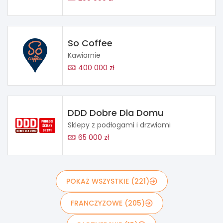
So Coffee
Kawiarnie
400 000 zł
DDD Dobre Dla Domu
Sklepy z podłogami i drzwiami
65 000 zł
POKAŻ WSZYSTKIE (221)
FRANCZYZOWE (205)