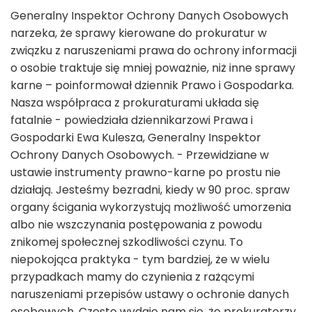
Generalny Inspektor Ochrony Danych Osobowych
narzeka, że sprawy kierowane do prokuratur w
związku z naruszeniami prawa do ochrony informacji
o osobie traktuje się mniej poważnie, niż inne sprawy
karne – poinformował dziennik Prawo i Gospodarka.
Nasza współpraca z prokuraturami układa się
fatalnie - powiedziała dziennikarzowi Prawa i
Gospodarki Ewa Kulesza, Generalny Inspektor
Ochrony Danych Osobowych. - Przewidziane w
ustawie instrumenty prawno-karne po prostu nie
działają. Jesteśmy bezradni, kiedy w 90 proc. spraw
organy ścigania wykorzystują możliwość umorzenia
albo nie wszczynania postępowania z powodu
znikomej społecznej szkodliwości czynu. To
niepokojąca praktyka - tym bardziej, że w wielu
przypadkach mamy do czynienia z rażącymi
naruszeniami przepisów ustawy o ochronie danych
osobowych. Często wydaje nam się, że prokuratorzy