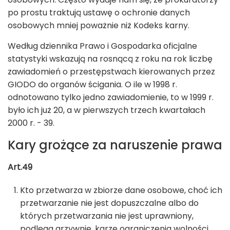
po prostu traktują ustawę o ochronie danych
osobowych mniej poważnie niż Kodeks karny.
Według dziennika Prawo i Gospodarka oficjalne
statystyki wskazują na rosnącą z roku na rok liczbę
zawiadomień o przestępstwach kierowanych przez
GIODO do organów ścigania. O ile w 1998 r.
odnotowano tylko jedno zawiadomienie, to w 1999 r.
było ich już 20, a w pierwszych trzech kwartałach
2000 r. - 39.
Kary grożące za naruszenie prawa
Art.49
Kto przetwarza w zbiorze dane osobowe, choć ich
przetwarzanie nie jest dopuszczalne albo do
których przetwarzania nie jest uprawniony,
podlega grzywnie, karze ograniczenia wolności