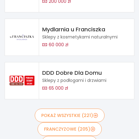
200 000 zł
Mydlarnia u Franciszka
Sklepy z kosmetykami naturalnymi
60 000 zł
DDD Dobre Dla Domu
Sklepy z podłogami i drzwiami
65 000 zł
POKAŻ WSZYSTKIE (221)
FRANCZYZOWE (205)