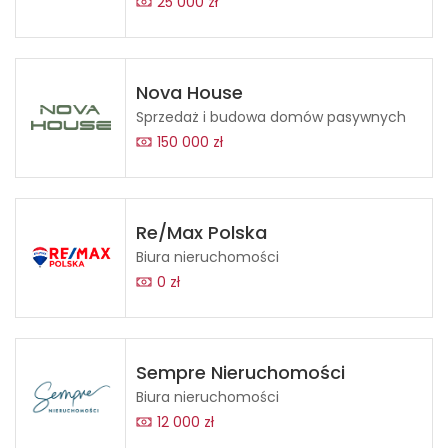
25 000 zł
Nova House
Sprzedaż i budowa domów pasywnych
150 000 zł
Re/Max Polska
Biura nieruchomości
0 zł
Sempre Nieruchomości
Biura nieruchomości
12 000 zł