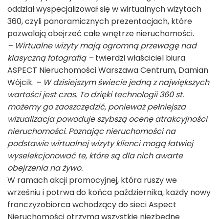
oddział wyspecjalizował się w wirtualnych wizytach
360, czyli panoramicznych prezentacjach, które
pozwalają obejrzeć całe wnętrze nieruchomości.
– Wirtualne wizyty mają ogromną przewagę nad
klasyczną fotografią –
twierdzi właściciel biura
ASPECT Nieruchomości Warszawa Centrum, Damian
Wójcik.
– W dzisiejszym świecie jedną z największych
wartości jest czas. To dzięki technologii 360 st.
możemy go zaoszczędzić, ponieważ pełniejsza
wizualizacja powoduje szybszą ocenę atrakcyjności
nieruchomości. Poznając nieruchomości na
podstawie wirtualnej wizyty klienci mogą łatwiej
wyselekcjonować te, które są dla nich awarte
obejrzenia na żywo.
W ramach akcji promocyjnej, która ruszy we
wrześniu i potrwa do końca października, każdy nowy
franczyzobiorca wchodzący do sieci Aspect
Nieruchomości otrzyma wszystkie niezbędne