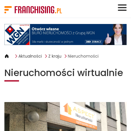
Panel zarządzania plikami cookies
Aktualności
Z kraju
Nieruchomości
Nieruchomości wirtualnie