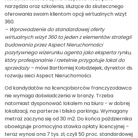
narzędzia oraz szkolenia, służące do skutecznego
oferowania swoim klientom opcji wirtualnych wizyt
360.
– Wprowadzenie do standardowej oferty
wirtualnych wizyt 360 to jeden z elementów strategii
budowania przez Aspect Nieruchomości
pozytywnego wizerunku agenta jako eksperta rynku,
który profesjonalnie i rzetelnie przygotuje lokal do
sprzedaży –
mówi Bartłomiej Kołodziejek, dyrektor ds.
rozwoju sieci Aspect Nieruchomości.
Od kandydatów na licencjobiorców franczyzodawca
nie wymaga doświadczenia w branży. Trzeba
natomiast dysponować lokalem na biuro - w dobrej
lokalizacji, na parterze i blisko parkingu. Wymagany
metraż zaczyna się od 30 m2. Do końca października
obowiązuje promocyjna stawka opłaty licencyjnej –
teraz wynosi ona 7 tys. zł, czyli 50 proc. standardowej