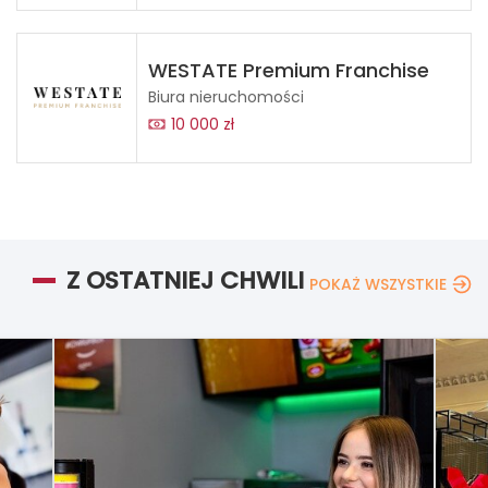
WESTATE Premium Franchise
Biura nieruchomości
10 000 zł
Z OSTATNIEJ CHWILI
POKAŻ WSZYSTKIE