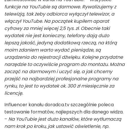
funkcje na YouTubie są darmowe. Rywalizujemy z
telewizją, tak żeby odbiorca wyłączył telewizor, a
włączył YouTube. Na początek kupiłem aparat
cyfrowy za mniej więcej 2,5 tys. zł. Obecnie taki
wydatek nie jest konieczny, telefony dają dużo
lepszą jakość, jedyną dodatkową rzeczą, na którą
moim zdaniem warto wydać pieniądze, są
urządzenia do rejestracji dźwięku. Kolejne przydatne
narzędzie to oczywiście program do montażu. Można
zacząć na darmowym i uczyć się, a jak chcemy
przejść na najbardziej profesjonalne programy na
rynku, to jest to wydatek ok. 300 zł miesięcznie za
licencję.
Influencer kanału doradca.tv szczególnie poleca
testowanie formatów, najlepszych dla danego widza.
–
Na YouTubie jest dużo kanałów, które wytłumaczą
nam krok po kroku, jak ustawić oświetlenie, np.