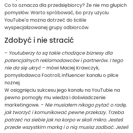
Co to oznacza dla przedsiębiorcy? Że nie ma głupich
pomysłów. Warto spróbować, bo przy użyciu
YouTube'a można dotrzeć do ściśle
wyspecjalizowanej grupy odbiorców.
Zdobyć i nie stracić
–
Youtuberzy to są takie chodzące biznesy dla
potencjalnych reklamodawców i partnerów. I tego
nie da się ukryć
– mówi Maciej Krawczyk,
pomysłodawca Footroll, influencer kanału o piłce
nożnej.
W osiągnięciu sukcesu jego kanału na YouTubie na
pewno pomogły mu wiedza i doświadczenie
marketingowe. –
Nie musiałem nikogo pytać o radę,
jak tworzyć i komunikować pewne przekazy. Trzeba
patrzeć na siebie jak na korpo w skali mikro. Jesteś
przede wszystkim marką i o nią musisz zadbać. Jeżeli