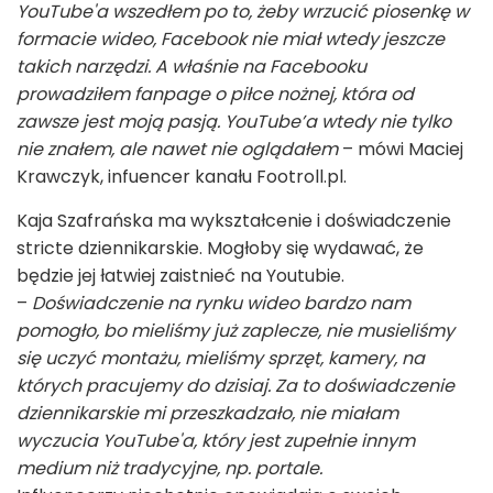
YouTube'a wszedłem po to, żeby wrzucić piosenkę w
formacie wideo, Facebook nie miał wtedy jeszcze
takich narzędzi. A właśnie na Facebooku
prowadziłem fanpage o piłce nożnej, która od
zawsze jest moją pasją. YouTube’a wtedy nie tylko
nie znałem, ale nawet nie oglądałem
– mówi Maciej
Krawczyk, infuencer kanału Footroll.pl.
Kaja Szafrańska ma wykształcenie i doświadczenie
stricte dziennikarskie. Mogłoby się wydawać, że
będzie jej łatwiej zaistnieć na Youtubie.
–
Doświadczenie na rynku wideo bardzo nam
pomogło, bo mieliśmy już zaplecze, nie musieliśmy
się uczyć montażu, mieliśmy sprzęt, kamery, na
których pracujemy do dzisiaj. Za to doświadczenie
dziennikarskie mi przeszkadzało, nie miałam
wyczucia YouTube'a, który jest zupełnie innym
medium niż tradycyjne, np. portale.