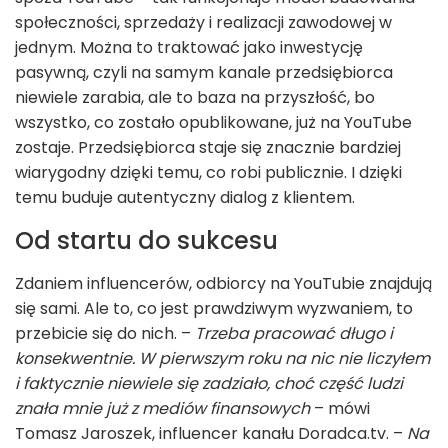
społeczności, sprzedaży i realizacji zawodowej w
jednym. Można to traktować jako inwestycję
pasywną, czyli na samym kanale przedsiębiorca
niewiele zarabia, ale to baza na przyszłość, bo
wszystko, co zostało opublikowane, już na YouTube
zostaje. Przedsiębiorca staje się znacznie bardziej
wiarygodny dzięki temu, co robi publicznie. I dzięki
temu buduje autentyczny dialog z klientem.
Od startu do sukcesu
Zdaniem influencerów, odbiorcy na YouTubie znajdują
się sami. Ale to, co jest prawdziwym wyzwaniem, to
przebicie się do nich. –
Trzeba pracować długo i
konsekwentnie. W pierwszym roku na nic nie liczyłem
i faktycznie niewiele się zadziało, choć część ludzi
znała mnie już z mediów finansowych
– mówi
Tomasz Jaroszek, influencer kanału Doradca.tv. –
Na