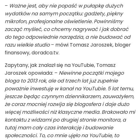
–
Ważne jest, aby nie popaść w pułapkę dużych
wydatków na samym początku: gadżety, piękny
mikrofon, profesjonalne oświetlenie. Powinniśmy
zacząć myśleć, co chcemy nagrywać i jak dobrać
do tego odpowiednie narzędzia, a nie budować od
razu wielkie studio
– mówi Tomasz Jaroszek, bloger
finansowy, doradca.tv.
Zapytany, jak znalazł się na YouTubie, Tomasz
Jaroszek opowiada: –
Niewinne początki mojego
bloga to 2013 rok, ale od trzech lat już zupełnie
poważnie inwestuję w kanał na YouTubie. 5 lat temu,
jeszcze będąc czynnym dziennikarzem, zauważyłem,
że coraz mocniej rozwija się blogosfera i daje dużo
więcej możliwości niż klasyczne media. Brakowało mi
kontaktu z widzami po drugiej stronie monitora, a
tutaj mam cały czas interakcję i budowanie
społeczności. To, co mnie ujęło na YouTubie, to