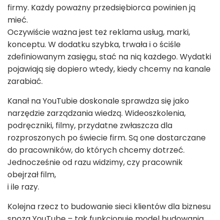
firmy. Każdy poważny przedsiębiorca powinien ją
mieć.
Oczywiście ważna jest też reklama usług, marki,
konceptu. W dodatku szybka, trwała i o ściśle
zdefiniowanym zasięgu, stać na nią każdego. Wydatki
pojawiają się dopiero wtedy, kiedy chcemy na kanale
zarabiać.
Kanał na YouTubie doskonale sprawdza się jako
narzędzie zarządzania wiedzą. Wideoszkolenia,
podręczniki, filmy, przydatne zwłaszcza dla
rozproszonych po świecie firm. Są one dostarczane
do pracowników, do których chcemy dotrzeć.
Jednocześnie od razu widzimy, czy pracownik
obejrzał film,
i ile razy.
Kolejna rzecz to budowanie sieci klientów dla biznesu
spoza YouTube – tak funkcjonuje model budowania