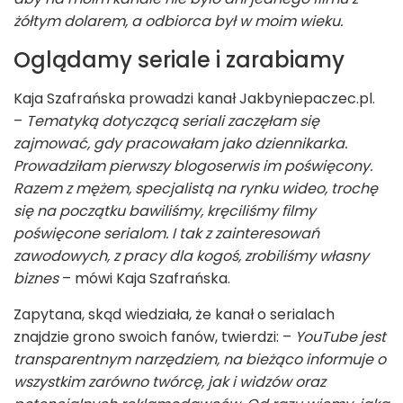
żółtym dolarem, a odbiorca był w moim wieku.
Oglądamy seriale i zarabiamy
Kaja Szafrańska prowadzi kanał Jakbyniepaczec.pl.
–
Tematyką dotyczącą seriali zaczęłam się
zajmować, gdy pracowałam jako dziennikarka.
Prowadziłam pierwszy blogoserwis im poświęcony.
Razem z mężem, specjalistą na rynku wideo, trochę
się na początku bawiliśmy, kręciliśmy filmy
poświęcone serialom. I tak z zainteresowań
zawodowych, z pracy dla kogoś, zrobiliśmy własny
biznes
– mówi Kaja Szafrańska.
Zapytana, skąd wiedziała, że kanał o serialach
znajdzie grono swoich fanów, twierdzi: –
YouTube jest
transparentnym narzędziem, na bieżąco informuje o
wszystkim zarówno twórcę, jak i widzów oraz