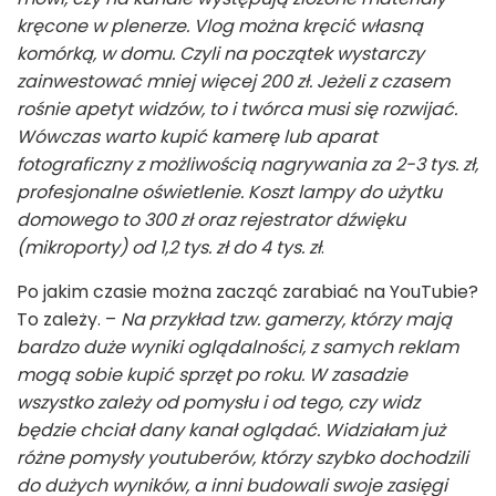
kręcone w plenerze. Vlog można kręcić własną
komórką, w domu. Czyli na początek wystarczy
zainwestować mniej więcej 200 zł. Jeżeli z czasem
rośnie apetyt widzów, to i twórca musi się rozwijać.
Wówczas warto kupić kamerę lub aparat
fotograficzny z możliwością nagrywania za 2-3 tys. zł,
profesjonalne oświetlenie. Koszt lampy do użytku
domowego to 300 zł oraz rejestrator dźwięku
(mikroporty) od 1,2 tys. zł do 4 tys. zł
.
Po jakim czasie można zacząć zarabiać na YouTubie?
To zależy. –
Na przykład tzw. gamerzy, którzy mają
bardzo duże wyniki oglądalności, z samych reklam
mogą sobie kupić sprzęt po roku. W zasadzie
wszystko zależy od pomysłu i od tego, czy widz
będzie chciał dany kanał oglądać. Widziałam już
różne pomysły youtuberów, którzy szybko dochodzili
do dużych wyników, a inni budowali swoje zasięgi