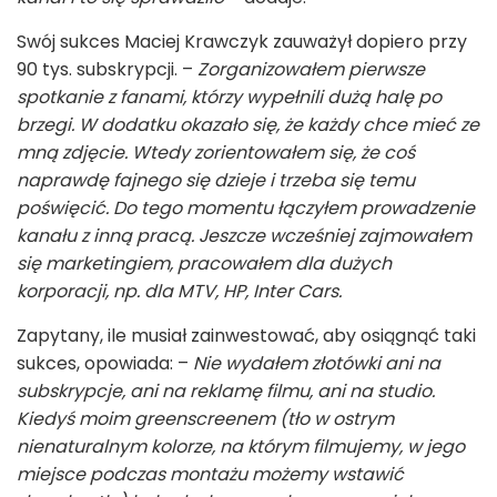
Swój sukces Maciej Krawczyk zauważył dopiero przy
90 tys. subskrypcji. –
Zorganizowałem pierwsze
spotkanie z fanami, którzy wypełnili dużą halę po
brzegi. W dodatku okazało się, że każdy chce mieć ze
mną zdjęcie. Wtedy zorientowałem się, że coś
naprawdę fajnego się dzieje i trzeba się temu
poświęcić. Do tego momentu łączyłem prowadzenie
kanału z inną pracą. Jeszcze wcześniej zajmowałem
się marketingiem, pracowałem dla dużych
korporacji, np. dla MTV, HP, Inter Cars.
Zapytany, ile musiał zainwestować, aby osiągnąć taki
sukces, opowiada: –
Nie wydałem złotówki ani na
subskrypcje, ani na reklamę filmu, ani na studio.
Kiedyś moim greenscreenem (tło w ostrym
nienaturalnym kolorze, na którym filmujemy, w jego
miejsce podczas montażu możemy wstawić