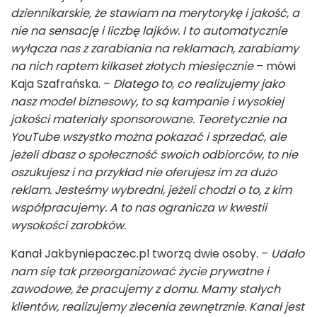
dziennikarskie, że stawiam na merytorykę i jakość, a
nie na sensację i liczbę lajków. I to automatycznie
wyłącza nas z zarabiania na reklamach, zarabiamy
na nich raptem kilkaset złotych miesięcznie
– mówi
Kaja Szafrańska. –
Dlatego to, co realizujemy jako
nasz model biznesowy, to są kampanie i wysokiej
jakości materiały sponsorowane. Teoretycznie na
YouTube wszystko można pokazać i sprzedać, ale
jeżeli dbasz o społeczność swoich odbiorców, to nie
oszukujesz i na przykład nie oferujesz im za dużo
reklam. Jesteśmy wybredni, jeżeli chodzi o to, z kim
współpracujemy. A to nas ogranicza w kwestii
wysokości zarobków.
Kanał Jakbyniepaczec.pl tworzą dwie osoby. –
Udało
nam się tak przeorganizować życie prywatne i
zawodowe, że pracujemy z domu. Mamy stałych
klientów, realizujemy zlecenia zewnętrznie. Kanał jest