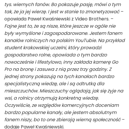
tys. wiernych fanów. Bo pokazuje pasję, mówi o tym
tak, że ja jej wierzę. I jest w stanie to zmonetyzować
–
opowiada Paweł Kwaśniewski z Video Brothers. –
Fajne jest to, że są nisze, które jeszcze w ogóle nie
były wymyślone i zagospodarowane. Jestem fanem
kanałów rolniczych na polskim YouTubie. Na przykład
student krakowskiej uczelni, który prowadzi
gospodarstwo rolne, opowiada o tym bardzo
nowocześnie i lifestylowo, inny zakłada kamerę Go
Pro na bronę i zasuwa z nią przez trzy godziny. Z
jednej strony pokazują na tych kanałach bardzo
specjalistyczną wiedzę, ale i są odtrutką dla
mieszczuchów. Mieszczuchy oglądają, jak się żyje na
wsi, a rolnicy otrzymują konkretną wiedzę.
Oczywiście, ze względów komercyjnych doceniam
bardzo popularne kanały, ale jestem absolutnym
fanem niszy, bo to one zbierają wierną społeczność
–
dodaje Paweł Kwaśniewski.