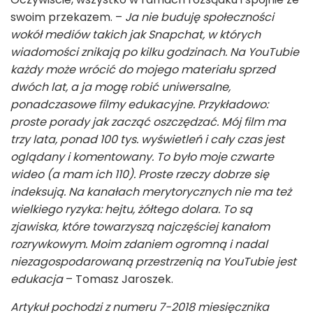
swoim przekazem. –
Ja nie buduję społeczności
wokół mediów takich jak Snapchat, w których
wiadomości znikają po kilku godzinach. Na YouTubie
każdy może wrócić do mojego materiału sprzed
dwóch lat, a ja mogę robić uniwersalne,
ponadczasowe filmy edukacyjne. Przykładowo:
proste porady jak zacząć oszczędzać. Mój film ma
trzy lata, ponad 100 tys. wyświetleń i cały czas jest
oglądany i komentowany. To było moje czwarte
wideo (a mam ich 110). Proste rzeczy dobrze się
indeksują. Na kanałach merytorycznych nie ma też
wielkiego ryzyka: hejtu, żółtego dolara. To są
zjawiska, które towarzyszą najczęściej kanałom
rozrywkowym. Moim zdaniem ogromną i nadal
niezagospodarowaną przestrzenią na YouTubie jest
edukacja
– Tomasz Jaroszek.
Artykuł pochodzi z numeru 7-2018 miesięcznika