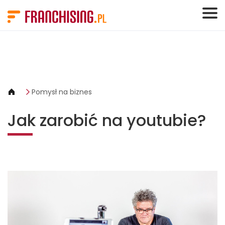
Panel zarządzania plikami cookies
Pomysł na biznes
Jak zarobić na youtubie?