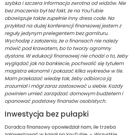
szybka i szczera informacja zwrotna od widzów. Nie
bez znaczenia był też fakt, że na YouTubie
obowiązuje także zupełnie inny dress code. Na
przykład na dużej konferencji finansowej jestem z
reguły jedynym prelegentem bez garnituru.
Wychodzę z założenia, że o finansach nie należy
mówić pod krawatem, bo to tworzy ogromny
dystans. W edukacji finansowej nie chodzi o to, żeby
wyglądać jak na bankiecie, pochwalić się tytułem
magistra ekonomii i pokazać kilka wykresów w tle.
Mam przekazać wiedzę tak, żeby odbiorca ją
zrozumiał i mógł zaraz zastosować u siebie. Każdy
powinien umieć zarządzać domowym budżetem i
opanować podstawy finansów osobistych.
Inwestycja bez pułapki
Doradca finansowy opowiedział nam, ile trzeba
zainwestować w kanał na YouTubie. –
Wszystkie