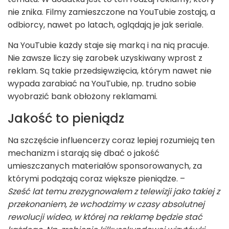
nie znika. Filmy zamieszczone na YouTubie zostają, a
odbiorcy, nawet po latach, oglądają je jak seriale.
Na YouTubie każdy staje się marką i na nią pracuje.
Nie zawsze liczy się zarobek uzyskiwany wprost z
reklam. Są takie przedsięwzięcia, którym nawet nie
wypada zarabiać na YouTubie, np. trudno sobie
wyobrazić bank obłożony reklamami.
Jakość to pieniądz
Na szczęście influencerzy coraz lepiej rozumieją ten
mechanizm i starają się dbać o jakość
umieszczanych materiałów sponsorowanych, za
którymi podążają coraz większe pieniądze. –
Sześć lat temu zrezygnowałem z telewizji jako takiej z
przekonaniem, że wchodzimy w czasy absolutnej
rewolucji wideo, w której na reklamę będzie stać