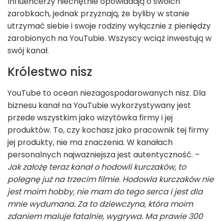
Influencerzy niechętnie opowiadają o swoich
zarobkach, jednak przyznają, że byliby w stanie
utrzymać siebie i swoje rodziny wyłącznie z pieniędzy
zarobionych na YouTubie. Wszyscy wciąż inwestują w
swój kanał.
Królestwo nisz
YouTube to ocean niezagospodarowanych nisz. Dla
biznesu kanał na YouTubie wykorzystywany jest
przede wszystkim jako wizytówka firmy i jej
produktów. To, czy kochasz jako pracownik tej firmy
jej produkty, nie ma znaczenia. W kanałach
personalnych najważniejsza jest autentyczność. –
Jak założę teraz kanał o hodowli kurczaków, to
polegnę już na trzecim filmie. Hodowla kurczaków nie
jest moim hobby, nie mam do tego serca i jest dla
mnie wydumana. Za to dziewczyna, która moim
zdaniem maluje fatalnie, wygrywa. Ma prawie 300