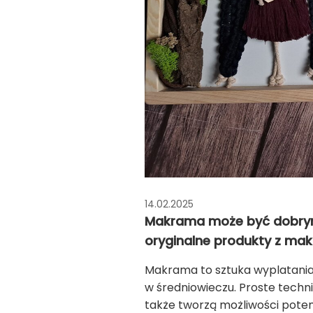
14.02.2025
Makrama może być dobrym 
oryginalne produkty z mak
Makrama to sztuka wyplatania 
w średniowieczu. Proste tec
także tworzą możliwości pote