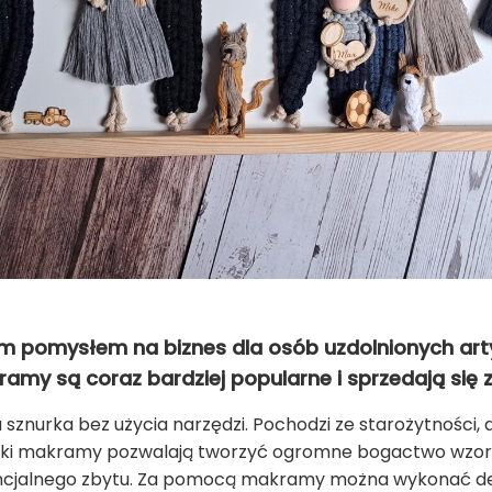
pomysłem na biznes dla osób uzdolnionych artys
ramy są coraz bardziej popularne i sprzedają się
sznurka bez użycia narzędzi. Pochodzi ze starożytności,
hniki makramy pozwalają tworzyć ogromne bogactwo wzo
ncjalnego zbytu. Za pomocą makramy można wykonać dek