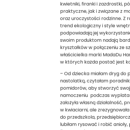
kwietniki, firanki i zazdrostki
praktyczne, jak i związane z 
oraz uroczystości rodzinne. Z 
trend ekologiczny i style wnętr
podpowiadają jej wykorzystani
swoim produktom nadają bardzo
kryształków w połączeniu ze sz
właścicielka marki MadaDu Han
w których każda postać jest k
– Od dziecka miałam dryg do 
nastolatką, czytałam poradnik
pomidorów, aby stworzyć swoje
namoczeniu podczas wyplatan
założyła własną działalność, pr
w kwiaciarni, ale zrezygnowała
do przedszkola, przedsiębiorc
lubiłam rysować i robić anioły