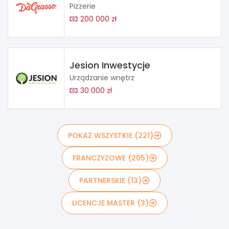
Pizzerie
200 000 zł
Jesion Inwestycje
Urządzanie wnętrz
30 000 zł
POKAŻ WSZYSTKIE (221)
FRANCZYZOWE (205)
PARTNERSKIE (13)
LICENCJE MASTER (3)