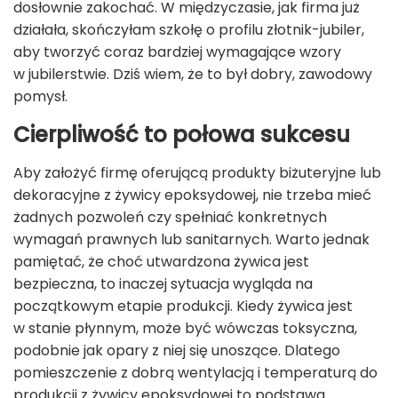
dosłownie zakochać. W międzyczasie, jak firma już
działała, skończyłam szkołę o profilu złotnik-jubiler,
aby tworzyć coraz bardziej wymagające wzory
w jubilerstwie. Dziś wiem, że to był dobry, zawodowy
pomysł.
Cierpliwość to połowa sukcesu
Aby założyć firmę oferującą produkty biżuteryjne lub
dekoracyjne z żywicy epoksydowej, nie trzeba mieć
żadnych pozwoleń czy spełniać konkretnych
wymagań prawnych lub sanitarnych. Warto jednak
pamiętać, że choć utwardzona żywica jest
bezpieczna, to inaczej sytuacja wygląda na
początkowym etapie produkcji. Kiedy żywica jest
w stanie płynnym, może być wówczas toksyczna,
podobnie jak opary z niej się unoszące. Dlatego
pomieszczenie z dobrą wentylacją i temperaturą do
produkcji z żywicy epoksydowej to podstawa.