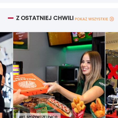
Z OSTATNIEJ CHWILI
POKAŻ WSZYSTKIE
ART. SPOŻYWCZE I FMCG