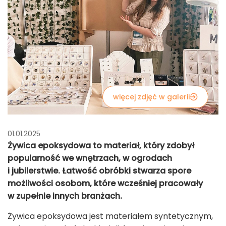
więcej zdjęć w galerii
01.01.2025
Żywica epoksydowa to materiał, który zdobył
popularność we wnętrzach, w ogrodach
i jubilerstwie. Łatwość obróbki stwarza spore
możliwości osobom, które wcześniej pracowały
w zupełnie innych branżach.
Żywica epoksydowa jest materiałem syntetycznym,