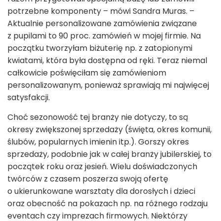
potrzebne komponenty – mówi Sandra Muras. –
Aktualnie personalizowane zamówienia związane
z pupilami to 90 proc. zamówień w mojej firmie. Na
początku tworzyłam biżuterię np. z zatopionymi
kwiatami, która była dostępna od ręki. Teraz niemal
całkowicie poświęciłam się zamówieniom
personalizowanym, ponieważ sprawiają mi najwięcej
satysfakcji.
Choć sezonowość tej branży nie dotyczy, to są
okresy zwiększonej sprzedaży (święta, okres komunii,
ślubów, popularnych imienin itp.). Gorszy okres
sprzedaży, podobnie jak w całej branży jubilerskiej, to
początek roku oraz jesień. Wielu doświadczonych
twórców z czasem poszerza swoją ofertę
o ukierunkowane warsztaty dla dorosłych i dzieci
oraz obecność na pokazach np. na różnego rodzaju
eventach czy imprezach firmowych. Niektórzy