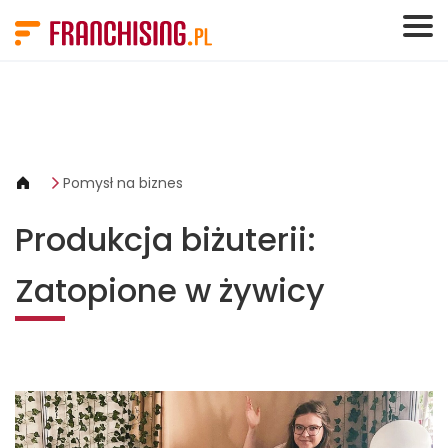
Panel zarządzania plikami cookies
Pomysł na biznes
Produkcja biżuterii:
Zatopione w żywicy