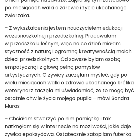
po miesiącach walki o zdrowie i życie ukochanego
zwierzaka.
– Z wykształcenia jestem nauczycielem edukacji
wczesnoszkolnej i przedszkolnej. Pracowałam
w przedszkolu leśnym, więc na co dzień miałam
styczność z naturą i ogromną kreatywnością moich
dzieci przedszkolnych. Od zawsze byłam osobą
empatyczną i z głową pełną pomysłów
artystycznych. O żywicy zaczęłam myśleć, gdy po
wielu miesiącach walki o zdrowie ukochanego królika
weterynarz zaczęła mi uświadamiać, że to mogą być
ostatnie chwile życia mojego pupila – mówi Sandra
Muras.
– Chciałam stworzyć po nim pamiątkę i tak
natknęłam się w internecie na możliwości, jakie daje
żywica epoksydowa. Ostatecznie zatopiłam futerko