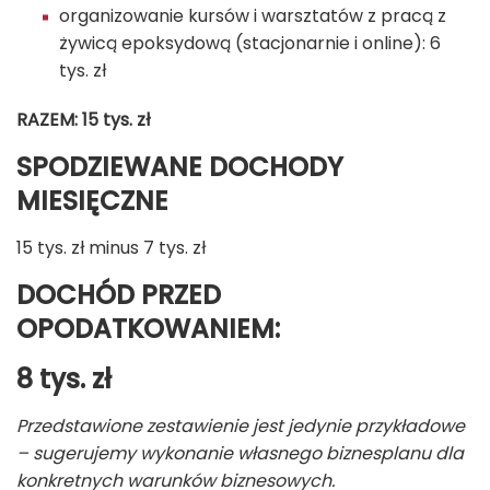
organizowanie kursów i warsztatów z pracą z
żywicą epoksydową (stacjonarnie i online): 6
tys. zł
RAZEM: 15 tys. zł
SPODZIEWANE DOCHODY
MIESIĘCZNE
15 tys. zł minus 7 tys. zł
DOCHÓD PRZED
OPODATKOWANIEM:
8
tys. zł
Przedstawione zestawienie jest jedynie przykładowe
– sugerujemy wykonanie własnego biznesplanu dla
konkretnych warunków biznesowych.