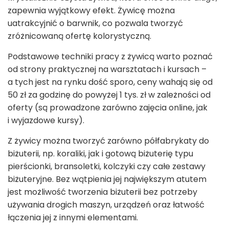
zapewnia wyjątkowy efekt. Żywicę można
uatrakcyjnić o barwnik, co pozwala tworzyć
zróżnicowaną ofertę kolorystyczną.
Podstawowe techniki pracy z żywicą warto poznać
od strony praktycznej na warsztatach i kursach –
a tych jest na rynku dość sporo, ceny wahają się od
50 zł za godzinę do powyżej 1 tys. zł w zależności od
oferty (są prowadzone zarówno zajęcia online, jak
i wyjazdowe kursy).
Z żywicy można tworzyć zarówno półfabrykaty do
biżuterii, np. koraliki, jak i gotową biżuterię typu
pierścionki, bransoletki, kolczyki czy całe zestawy
biżuteryjne. Bez wątpienia jej największym atutem
jest możliwość tworzenia biżuterii bez potrzeby
używania drogich maszyn, urządzeń oraz łatwość
łączenia jej z innymi elementami.