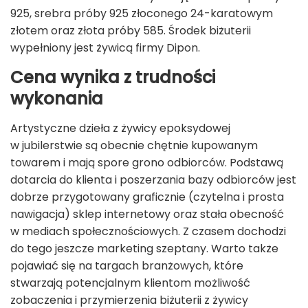
925, srebra próby 925 złoconego 24-karatowym
złotem oraz złota próby 585. Środek biżuterii
wypełniony jest żywicą firmy Dipon.
Cena wynika z trudności
wykonania
Artystyczne dzieła z żywicy epoksydowej
w jubilerstwie są obecnie chętnie kupowanym
towarem i mają spore grono odbiorców. Podstawą
dotarcia do klienta i poszerzania bazy odbiorców jest
dobrze przygotowany graficznie (czytelna i prosta
nawigacja) sklep internetowy oraz stała obecność
w mediach społecznościowych. Z czasem dochodzi
do tego jeszcze marketing szeptany. Warto także
pojawiać się na targach branżowych, które
stwarzają potencjalnym klientom możliwość
zobaczenia i przymierzenia biżuterii z żywicy