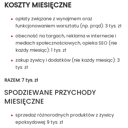
KOSZTY MIESIĘCZNE
opłaty związane z wynajmem oraz
funkcjonowaniem warsztatu (np. prąd): 3 tys. zł
obecność na targach, reklama w internecie i
mediach społecznościowych, opieka SEO (nie
każdy miesiąc): 1 tys. zł
zakup żywicy i dodatków (nie każdy miesiąc): 3
tys. zł
RAZEM: 7 tys. zł
SPODZIEWANE PRZYCHODY
MIESIĘCZNE
sprzedaż różnorodnych produktów z żywicy
epoksydowej: 9 tys. zł