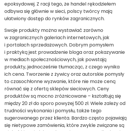
epoksydowej. Z racji tego, że handel rękodziełem
odbywa się głównie w sieci, polscy twórcy mają
ułatwiony dostęp do rynków zagranicznych.
Swoje produkty można wystawiać zarówno
w zagranicznych galeriach internetowych, jak
i portalach sprzedażowych. Dobrym pomysłem
i praktyką jest prowadzenie bloga oraz pokazywanie
w mediach społecznościowych, jak powstają
produkty, jednocześnie tłumacząc, z czego wynika
ich cena. Tworzenie z żywicy oraz autorskie pomysły
to czasochłonne wyzwanie, które nie może ceną
równać się z ofertą sklepów sieciowych. Ceny
produktów są mocno zróżnicowane – kształtują się
między 20 zł do sporo powyżej 500 zł. Wiele zależy od
trudności wykonania i pomysłu, także tego
sugerowanego przez klienta. Bardzo często pojawiają
się nietypowe zamówienia, które zwykle związane są