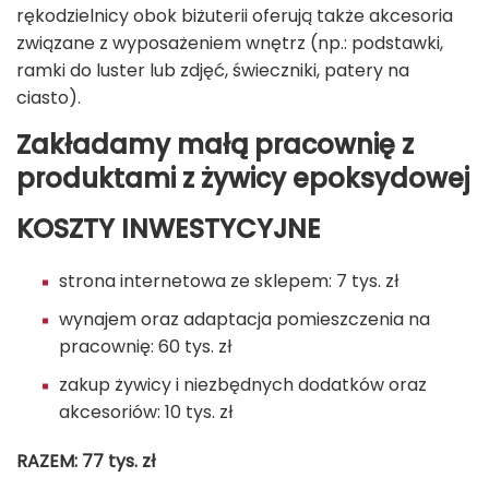
rękodzielnicy obok biżuterii oferują także akcesoria
związane z wyposażeniem wnętrz (np.: podstawki,
ramki do luster lub zdjęć, świeczniki, patery na
ciasto).
Zakładamy małą pracownię z
produktami z żywicy epoksydowej
KOSZTY INWESTYCYJNE
strona internetowa ze sklepem: 7 tys. zł
wynajem oraz adaptacja pomieszczenia na
pracownię: 60 tys. zł
zakup żywicy i niezbędnych dodatków oraz
akcesoriów: 10 tys. zł
RAZEM: 77 tys. zł