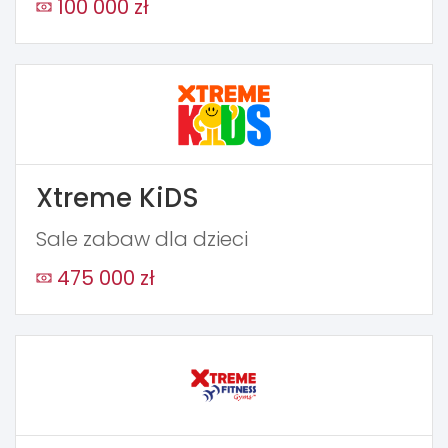
100 000 zł
Xtreme KiDS
Sale zabaw dla dzieci
475 000 zł