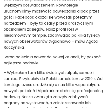
większym doświadczeniem. Równolegle
uruchomiliśmy możliwość odwiedzania alpak przez
gości. Facebook okazał się wówczas potężnym
narzędziem – były to czasy przed drastycznym
obcinaniem zasięgów. Nasz profil rósł w
niesamowitym tempie, zdobywając po kilka tysięcy
nowych obserwatorów tygodniowo – mówi Agata
Raczyńska.
Sama poleciała nawet do Nowej Zelandii, by poznać
najlepsze hodowle.
– Wybrałam tam kilka świetnych alpak, samce i
samice. Przyleciały do Polski samolotem w 2019 r. Od
tamtego czasu urodziło się u nas kilka wspaniałych,
nowych pokoleń i Alpakarium stało się profesjonalną
hodowlą. Nasze zwierzęta zaczęły zdobywać
nagrody na wystawach, a zainteresowanie ich