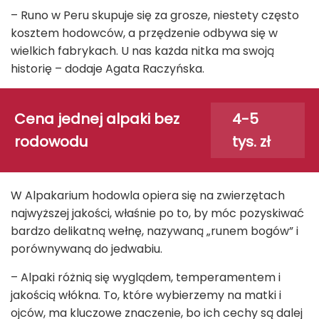
– Runo w Peru skupuje się za grosze, niestety często
kosztem hodowców, a przędzenie odbywa się w
wielkich fabrykach. U nas każda nitka ma swoją
historię – dodaje Agata Raczyńska.
Cena jednej alpaki bez
4-5
rodowodu
tys. zł
W Alpakarium hodowla opiera się na zwierzętach
najwyższej jakości, właśnie po to, by móc pozyskiwać
bardzo delikatną wełnę, nazywaną „runem bogów” i
porównywaną do jedwabiu.
– Alpaki różnią się wyglądem, temperamentem i
jakością włókna. To, które wybierzemy na matki i
ojców, ma kluczowe znaczenie, bo ich cechy są dalej