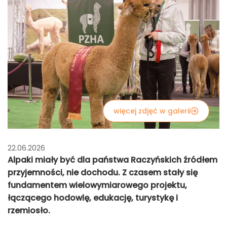
więcej zdjęć w galerii
22.06.2026
Alpaki miały być dla państwa Raczyńskich źródłem
przyjemności, nie dochodu. Z czasem stały się
fundamentem wielowymiarowego projektu,
łączącego hodowlę, edukację, turystykę i
rzemiosło.