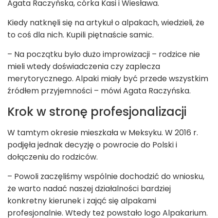
Agata Raczyńska, córka Kasi i Wiesława.
Kiedy natknęli się na artykuł o alpakach, wiedzieli, że
to coś dla nich. Kupili piętnaście samic.
– Na początku było dużo improwizacji – rodzice nie
mieli wtedy doświadczenia czy zaplecza
merytorycznego. Alpaki miały być przede wszystkim
źródłem przyjemności – mówi Agata Raczyńska.
Krok w stronę profesjonalizacji
W tamtym okresie mieszkała w Meksyku. W 2016 r.
podjęła jednak decyzję o powrocie do Polski i
dołączeniu do rodziców.
– Powoli zaczęliśmy wspólnie dochodzić do wniosku,
że warto nadać naszej działalności bardziej
konkretny kierunek i zająć się alpakami
profesjonalnie. Wtedy też powstało logo Alpakarium.