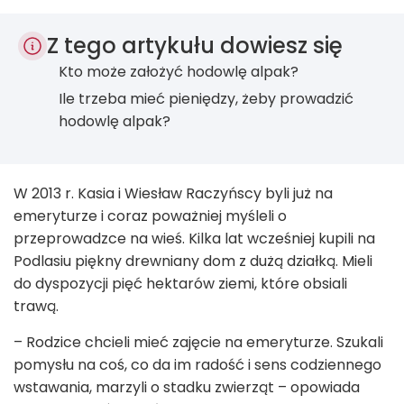
Z tego artykułu dowiesz się
Kto może założyć hodowlę alpak?
Ile trzeba mieć pieniędzy, żeby prowadzić
hodowlę alpak?
W 2013 r. Kasia i Wiesław Raczyńscy byli już na
emeryturze i coraz poważniej myśleli o
przeprowadzce na wieś. Kilka lat wcześniej kupili na
Podlasiu piękny drewniany dom z dużą działką. Mieli
do dyspozycji pięć hektarów ziemi, które obsiali
trawą.
– Rodzice chcieli mieć zajęcie na emeryturze. Szukali
pomysłu na coś, co da im radość i sens codziennego
wstawania, marzyli o stadku zwierząt – opowiada