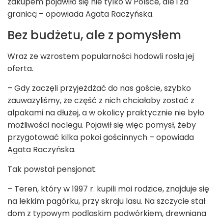
zakupem pojawiło się nie tylko w Polsce, ale i za
granicą – opowiada Agata Raczyńska.
Bez budżetu, ale z pomysłem
Wraz ze wzrostem popularności hodowli rosła jej
oferta.
– Gdy zaczęli przyjeżdżać do nas goście, szybko
zauważyliśmy, że część z nich chciałaby zostać z
alpakami na dłużej, a w okolicy praktycznie nie było
możliwości noclegu. Pojawił się więc pomysł, żeby
przygotować kilka pokoi gościnnych – opowiada
Agata Raczyńska.
Tak powstał pensjonat.
– Teren, który w 1997 r. kupili moi rodzice, znajduje się
na lekkim pagórku, przy skraju lasu. Na szczycie stał
dom z typowym podlaskim podwórkiem, drewniana