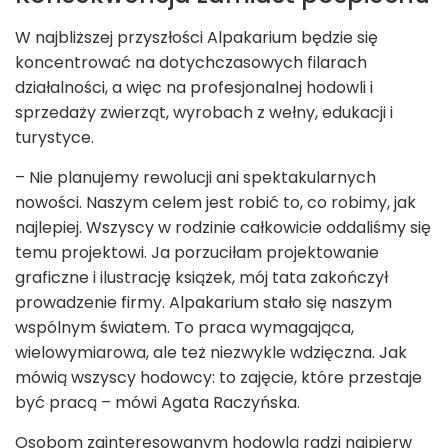
W najbliższej przyszłości Alpakarium będzie się
koncentrować na dotychczasowych filarach
działalności, a więc na profesjonalnej hodowli i
sprzedaży zwierząt, wyrobach z wełny, edukacji i
turystyce.
– Nie planujemy rewolucji ani spektakularnych
nowości. Naszym celem jest robić to, co robimy, jak
najlepiej. Wszyscy w rodzinie całkowicie oddaliśmy się
temu projektowi. Ja porzuciłam projektowanie
graficzne i ilustrację książek, mój tata zakończył
prowadzenie firmy. Alpakarium stało się naszym
wspólnym światem. To praca wymagająca,
wielowymiarowa, ale też niezwykle wdzięczna. Jak
mówią wszyscy hodowcy: to zajęcie, które przestaje
być pracą – mówi Agata Raczyńska.
Osobom zainteresowanym hodowlą radzi najpierw