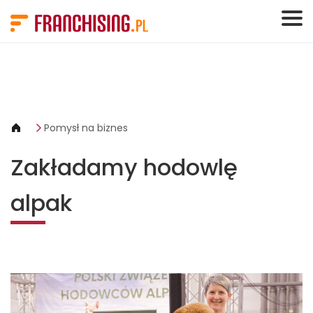
Panel zarządzania plikami cookies
Pomysł na biznes
Zakładamy hodowlę
alpak