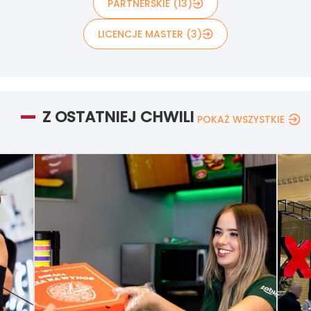
PARTNERSKIE (13)
LICENCJE MASTER (3)
Z OSTATNIEJ CHWILI
POKAŻ WSZYSTKIE