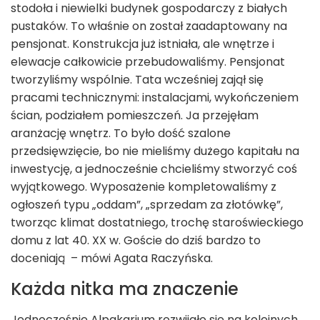
stodoła i niewielki budynek gospodarczy z białych
pustaków. To właśnie on został zaadaptowany na
pensjonat. Konstrukcja już istniała, ale wnętrze i
elewacje całkowicie przebudowaliśmy. Pensjonat
tworzyliśmy wspólnie. Tata wcześniej zajął się
pracami technicznymi: instalacjami, wykończeniem
ścian, podziałem pomieszczeń. Ja przejęłam
aranżację wnętrz. To było dość szalone
przedsięwzięcie, bo nie mieliśmy dużego kapitału na
inwestycję, a jednocześnie chcieliśmy stworzyć coś
wyjątkowego. Wyposażenie kompletowaliśmy z
ogłoszeń typu „oddam”, „sprzedam za złotówkę”,
tworząc klimat dostatniego, trochę staroświeckiego
domu z lat 40. XX w. Goście do dziś bardzo to
doceniają – mówi Agata Raczyńska.
Każda nitka ma znaczenie
Jednocześnie Alpakarium rozwijało się na kolejnych