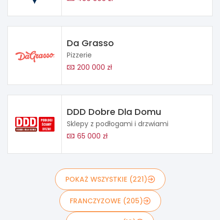
Da Grasso
Pizzerie
200 000 zł
DDD Dobre Dla Domu
Sklepy z podłogami i drzwiami
65 000 zł
POKAŻ WSZYSTKIE (221)
FRANCZYZOWE (205)