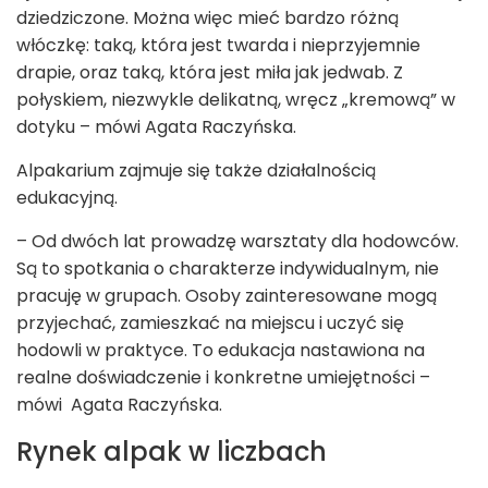
dziedziczone. Można więc mieć bardzo różną
włóczkę: taką, która jest twarda i nieprzyjemnie
drapie, oraz taką, która jest miła jak jedwab. Z
połyskiem, niezwykle delikatną, wręcz „kremową” w
dotyku – mówi Agata Raczyńska.
Alpakarium zajmuje się także działalnością
edukacyjną.
– Od dwóch lat prowadzę warsztaty dla hodowców.
Są to spotkania o charakterze indywidualnym, nie
pracuję w grupach. Osoby zainteresowane mogą
przyjechać, zamieszkać na miejscu i uczyć się
hodowli w praktyce. To edukacja nastawiona na
realne doświadczenie i konkretne umiejętności –
mówi Agata Raczyńska.
Rynek alpak w liczbach