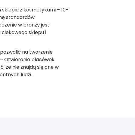
 sklepie z kosmetykami – 10-
rmę standardów.
czenie w branży jest
a ciekawego sklepu i
 pozwolić na tworzenie
. – Otwieranie placówek
 że nie znajdą się one w
ntnych ludzi.