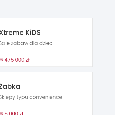
Xtreme KiDS
Sale zabaw dla dzieci
475 000 zł
Żabka
Sklepy typu convenience
5 000 zł