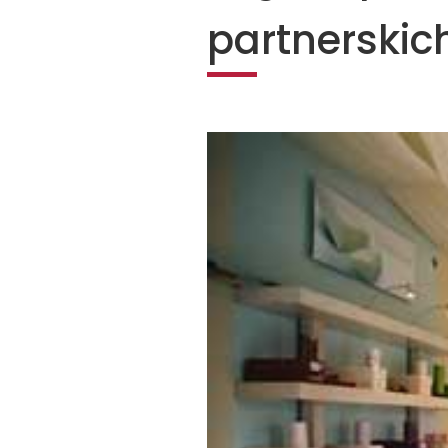
partnerskic