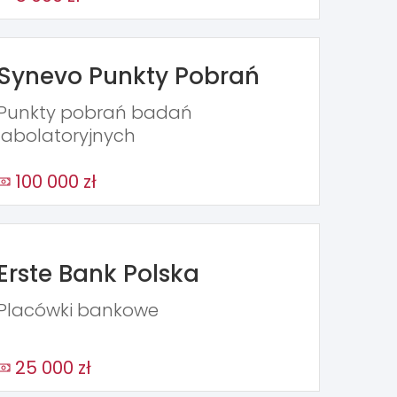
Synevo Punkty Pobrań
Punkty pobrań badań
labolatoryjnych
100 000 zł
Erste Bank Polska
Placówki bankowe
25 000 zł