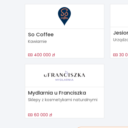
Jesio
So Coffee
Urządza
Kawiarnie
400 000 zł
30 0
Mydlarnia u Franciszka
Sklepy z kosmetykami naturalnymi
60 000 zł