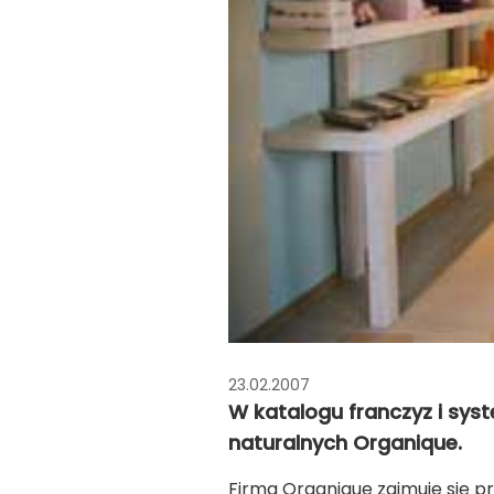
23.02.2007
W katalogu franczyz i sy
naturalnych Organique.
Firma Organique zajmuje się 