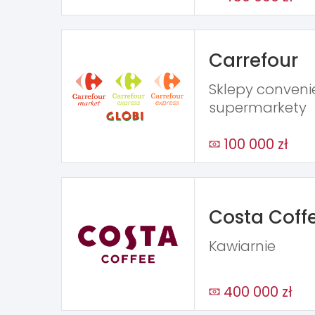
Carrefour
Sklepy conveni
supermarkety
100 000 zł
Costa Coff
Kawiarnie
400 000 zł