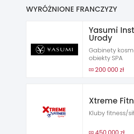
WYRÓŻNIONE FRANCZYZY
Yasumi Inst
Urody
Gabinety kosme
obiekty SPA
200 000 zł
Xtreme Fit
Kluby fitness/s
450 000 zł