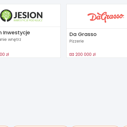
n Inwestycje
Da Grasso
nie wnętrz
Pizzerie
00 zł
200 000 zł