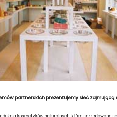
stemów partnerskich prezentujemy sieć zajmującą
produkcją kosmetyków naturalnych, które sprzedawane są