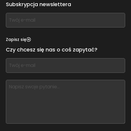
Subskrypcja newslettera
If
you
see
this,
Zapisz się
leave
Czy chcesz się nas o coś zapytać?
this
form
If
field
you
blank
see
this,
leave
this
form
field
blank