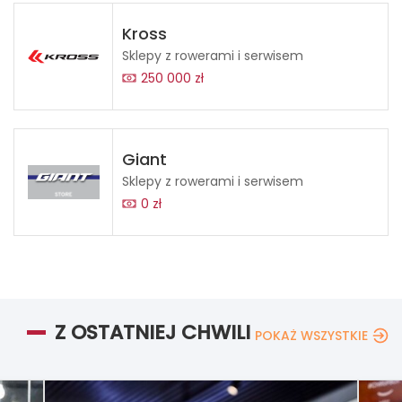
Kross
Sklepy z rowerami i serwisem
250 000 zł
Giant
Sklepy z rowerami i serwisem
0 zł
Z OSTATNIEJ CHWILI
POKAŻ WSZYSTKIE