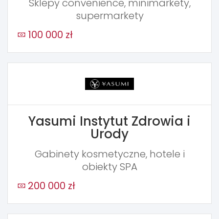
Sklepy convenience, minimarkety,
supermarkety
100 000 zł
Yasumi Instytut Zdrowia i
Urody
Gabinety kosmetyczne, hotele i
obiekty SPA
200 000 zł