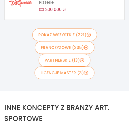
Pizzerie
200 000 zł
POKAŻ WSZYSTKIE (221)
FRANCZYZOWE (205)
PARTNERSKIE (13)
LICENCJE MASTER (3)
INNE KONCEPTY Z BRANŻY ART.
SPORTOWE