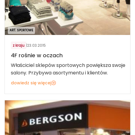
ART. SPORTOWE
z kraju
|
23.03.2015
4F rośnie w oczach
Właściciel sklepów sportowych powiększa swoje
salony. Przybywa asortymentu i klientów.
dowiedz się więcej