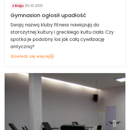
z kraju
|
01.10.2010
Gymnasion ogłosił upadłość
Swoją nazwą kluby fitness nawiązują do
starożytnej kultury i greckiego kultu ciała. Czy
spotka je podobny los jak całą cywilizację
antyczną?
dowiedz się więcej