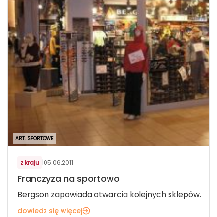
ART. SPORTOWE
z kraju
|
05.06.2011
Franczyza na sportowo
Bergson zapowiada otwarcia kolejnych sklepów.
dowiedz się więcej