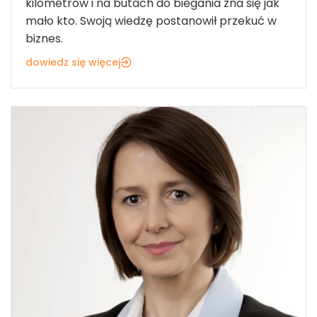
kilometrów i na butach do biegania zna się jak
mało kto. Swoją wiedzę postanowił przekuć w
biznes.
dowiedz się więcej