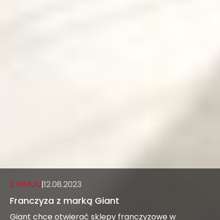
Z KRAJU
|
12.08.2023
Franczyza z marką Giant
Giant chce otwierać sklepy franczyzowe w