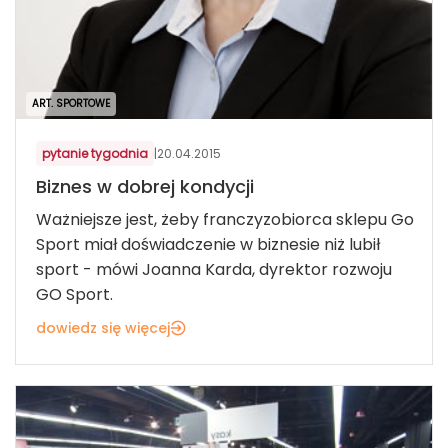
ART. SPORTOWE
pytanie tygodnia
|
20.04.2015
Biznes w dobrej kondycji
Ważniejsze jest, żeby franczyzobiorca sklepu Go
Sport miał doświadczenie w biznesie niż lubił
sport - mówi Joanna Karda, dyrektor rozwoju
GO Sport.
dowiedz się więcej