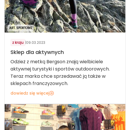
ART. SPORTOWE
z kraju
|
09.03.2023
Sklep dla aktywnych
Odzież z metką Bergson znają wielbiciele
aktywnej turystyki i sportów outdoorowych.
Teraz marka chce sprzedawać ją także w
sklepach franczyzowych.
dowiedz się więcej