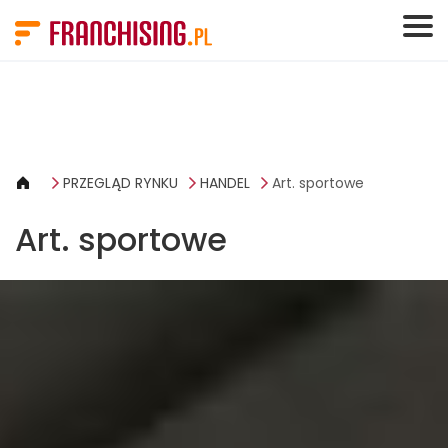
Panel zarządzania plikami cookies
PRZEGLĄD RYNKU
HANDEL
Art. sportowe
Art. sportowe