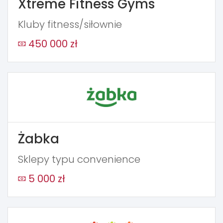
Xtreme Fitness Gyms
Kluby fitness/siłownie
450 000 zł
Żabka
Sklepy typu convenience
5 000 zł