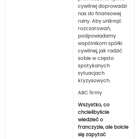
cywilnej doprowadzi
nas do finansowej
ruiny. Aby uniknąć
rozczarowań,
podpowiadamy
wspólnikom spółki
cywilnej, jak radzić
sobie w często
spotykanych
sytuacjach
kryzysowych.
ABC firmy
Wszystko, co
chcielibyście
wiedzieć o
franczyzie, ale boicie
się zapytać