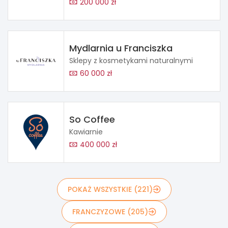
200 000 zł
Mydlarnia u Franciszka
Sklepy z kosmetykami naturalnymi
60 000 zł
So Coffee
Kawiarnie
400 000 zł
POKAŻ WSZYSTKIE (221)
FRANCZYZOWE (205)