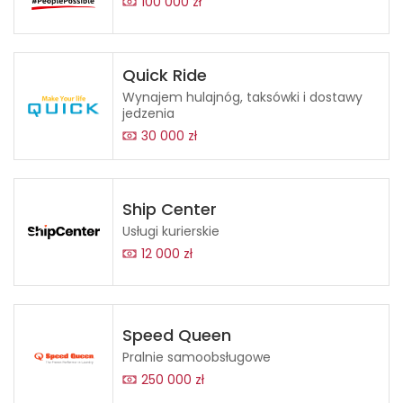
100 000 zł
Quick Ride
Wynajem hulajnóg, taksówki i dostawy
jedzenia
30 000 zł
Ship Center
Usługi kurierskie
12 000 zł
Speed Queen
Pralnie samoobsługowe
250 000 zł