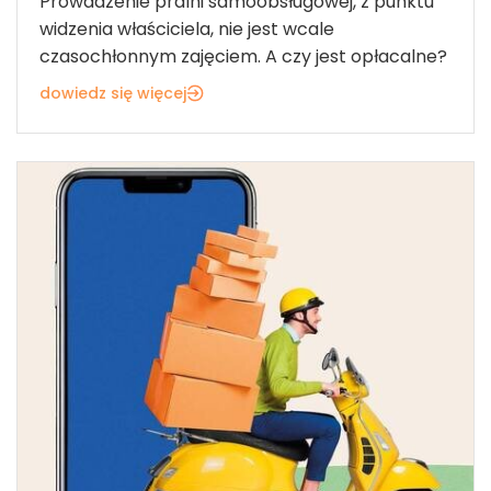
Prowadzenie pralni samoobsługowej, z punktu
widzenia właściciela, nie jest wcale
czasochłonnym zajęciem. A czy jest opłacalne?
dowiedz się więcej