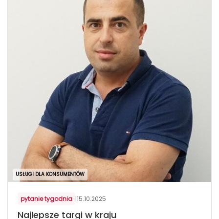
USŁUGI DLA KONSUMENTÓW
pytanie tygodnia
|
15.10.2025
Najlepsze targi w kraju