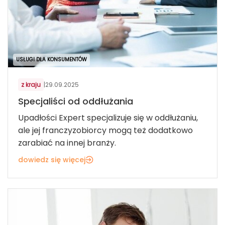
USŁUGI DLA KONSUMENTÓW
z kraju
|
29.09.2025
Specjaliści od oddłużania
Upadłości Expert specjalizuje się w oddłużaniu,
ale jej franczyzobiorcy mogą też dodatkowo
zarabiać na innej branży.
dowiedz się więcej