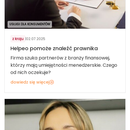
USŁUGI DLA KONSUMENTÓW
z kraju
|
02.07.2025
Helpeo pomoże znaleźć prawnika
Firma szuka partnerów z branży finansowej,
którzy mają umiejętności menedżerskie. Czego
od nich oczekuje?
dowiedz się więcej