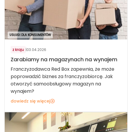
USŁUGI DLA KONSUMENTÓW
z kraju
|
03.04.2026
Zarabiamy na magazynach na wynajem
Franczyzodawca Red Box zapewnia, że może
poprowadzić biznes za franczyzobiorcę. Jak
otworzyć samoobsługowy magazyn na
wynajem?
dowiedz się więcej