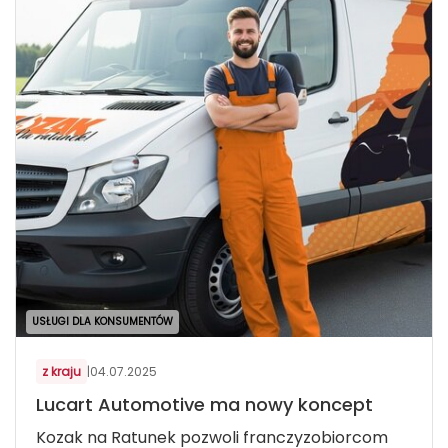
USŁUGI DLA KONSUMENTÓW
z kraju
|
04.07.2025
Lucart Automotive ma nowy koncept
Kozak na Ratunek pozwoli franczyzobiorcom