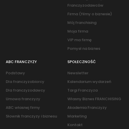
Franczyzodawców
Firma (filmy o biznesie)
Mój franchising
Moja firma
VIP ma firmę
Pomysł na biznes
ABC FRANCZYZY
SPOŁECZNOŚĆ
Podstawy
Newsletter
Dla franczyzobiorcy
Kalendarium wydarzeń
Dla franczyzodawcy
Targi Franczyza
Umowa franczyzy
Własny Biznes FRANCHISING
ABC własnej firmy
Akademia Franczyzy
Słownik franczyzy i biznesu
Marketing
Kontakt