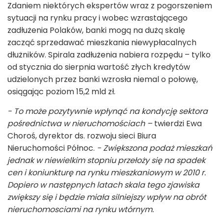
Zdaniem niektórych ekspertów wraz z pogorszeniem
sytuacji na rynku pracy i wobec wzrastającego
zadłużenia Polaków, banki mogą na dużą skalę
zacząć sprzedawać mieszkania niewypłacalnych
dłużników. Spirala zadłużenia nabiera rozpędu – tylko
od stycznia do sierpnia wartość złych kredytów
udzielonych przez banki wzrosła niemal o połowę,
osiągając poziom 15,2 mld zł.
- To może pozytywnie wpłynąć na kondycję sektora
pośrednictwa w nieruchomościach –
twierdzi Ewa
Choroś, dyrektor ds. rozwoju sieci Biura
Nieruchomości Północ.
- Zwiększona podaż mieszkań
jednak w niewielkim stopniu przełoży się na spadek
cen i koniunkturę na rynku mieszkaniowym w 2010 r.
Dopiero w następnych latach skala tego zjawiska
zwiększy się i będzie miała silniejszy wpływ na obrót
nieruchomosciami na rynku wtórnym.