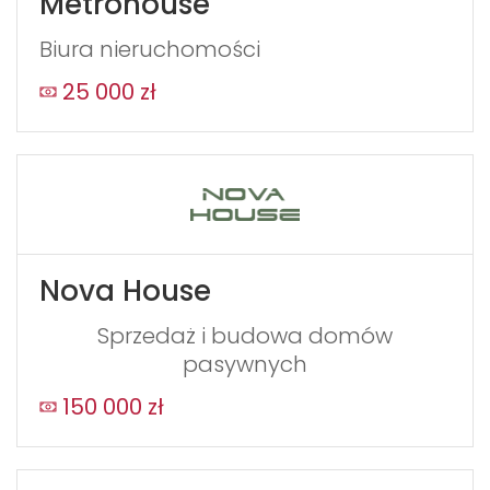
Metrohouse
Biura nieruchomości
25 000 zł
Nova House
Sprzedaż i budowa domów
pasywnych
150 000 zł