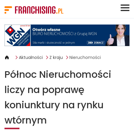
Panel zarządzania plikami cookies
Aktualności
Z kraju
Nieruchomości
Północ Nieruchomości
liczy na poprawę
koniunktury na rynku
wtórnym