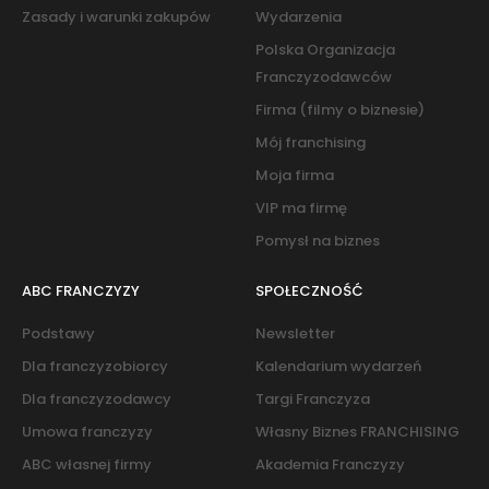
Zasady i warunki zakupów
Wydarzenia
Polska Organizacja
Franczyzodawców
Firma (filmy o biznesie)
Mój franchising
Moja firma
VIP ma firmę
Pomysł na biznes
ABC FRANCZYZY
SPOŁECZNOŚĆ
Podstawy
Newsletter
Dla franczyzobiorcy
Kalendarium wydarzeń
Dla franczyzodawcy
Targi Franczyza
Umowa franczyzy
Własny Biznes FRANCHISING
ABC własnej firmy
Akademia Franczyzy