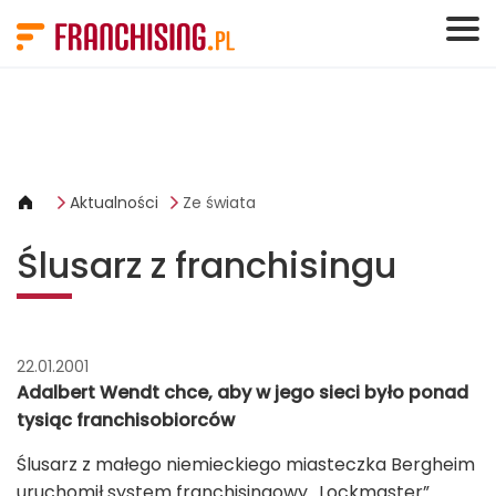
Panel zarządzania plikami cookies
Aktualności
Ze świata
Ślusarz z franchisingu
22.01.2001
Adalbert Wendt chce, aby w jego sieci było ponad
tysiąc franchisobiorców
Ślusarz z małego niemieckiego miasteczka Bergheim
uruchomił system franchisingowy „Lockmaster”.