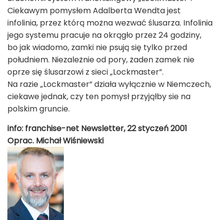
Ciekawym pomysłem Adalberta Wendta jest
infolinia, przez którą można wezwać ślusarza. Infolinia
jego systemu pracuje na okrągło przez 24 godziny,
bo jak wiadomo, zamki nie psują się tylko przed
południem. Niezależnie od pory, żaden zamek nie
oprze się ślusarzowi z sieci „Lockmaster”.
Na razie „Lockmaster” działa wyłącznie w Niemczech,
ciekawe jednak, czy ten pomysł przyjąłby sie na
polskim gruncie.
info: franchise-net Newsletter, 22 styczeń 2001
Oprac. Michał Wiśniewski