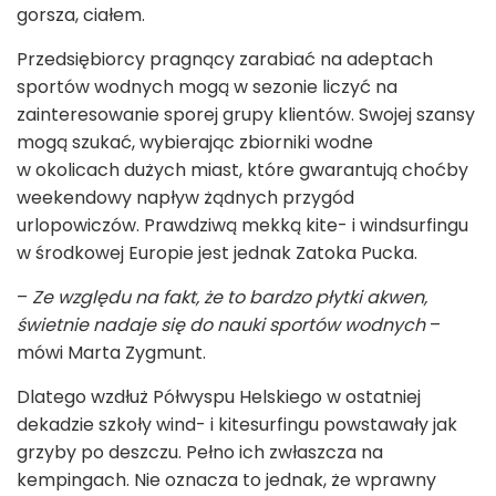
gorsza, ciałem.
Przedsiębiorcy pragnący zarabiać na adeptach
sportów wodnych mogą w sezonie liczyć na
zainteresowanie sporej grupy klientów. Swojej szansy
mogą szukać, wybierając zbiorniki wodne
w okolicach dużych miast, które gwarantują choćby
weekendowy napływ żądnych przygód
urlopowiczów. Prawdziwą mekką kite- i windsurfingu
w środkowej Europie jest jednak Zatoka Pucka.
–
Ze względu na fakt, że to bardzo płytki akwen,
świetnie nadaje się do nauki sportów wodnych
–
mówi Marta Zygmunt.
Dlatego wzdłuż Półwyspu Helskiego w ostatniej
dekadzie szkoły wind- i kitesurfingu powstawały jak
grzyby po deszczu. Pełno ich zwłaszcza na
kempingach. Nie oznacza to jednak, że wprawny