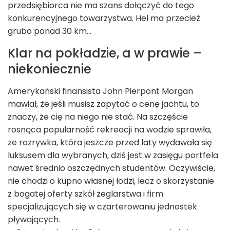
przedsiębiorca nie ma szans dołączyć do tego
konkurencyjnego towarzystwa. Hel ma przecież
grubo ponad 30 km...
Klar na pokładzie, a w prawie –
niekoniecznie
Amerykański finansista John Pierpont Morgan
mawiał, że jeśli musisz zapytać o cenę jachtu, to
znaczy, że cię na niego nie stać. Na szczęście
rosnąca popularność rekreacji na wodzie sprawiła,
że rozrywka, która jeszcze przed laty wydawała się
luksusem dla wybranych, dziś jest w zasięgu portfela
nawet średnio oszczędnych studentów. Oczywiście,
nie chodzi o kupno własnej łodzi, lecz o skorzystanie
z bogatej oferty szkół żeglarstwa i firm
specjalizujących się w czarterowaniu jednostek
pływających.