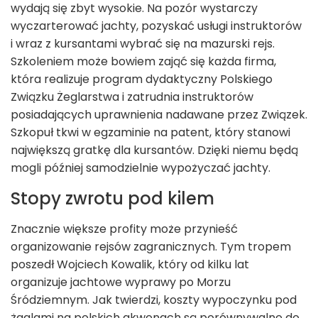
wydają się zbyt wysokie. Na pozór wystarczy
wyczarterować jachty, pozyskać usługi instruktorów
i wraz z kursantami wybrać się na mazurski rejs.
Szkoleniem może bowiem zająć się każda firma,
która realizuje program dydaktyczny Polskiego
Związku Żeglarstwa i zatrudnia instruktorów
posiadających uprawnienia nadawane przez Związek.
Szkopuł tkwi w egzaminie na patent, który stanowi
największą gratkę dla kursantów. Dzięki niemu będą
mogli później samodzielnie wypożyczać jachty.
Stopy zwrotu pod kilem
Znacznie większe profity może przynieść
organizowanie rejsów zagranicznych. Tym tropem
poszedł Wojciech Kowalik, który od kilku lat
organizuje jachtowe wyprawy po Morzu
Śródziemnym. Jak twierdzi, koszty wypoczynku pod
żaglami na polskich akwenach są porównywalne do