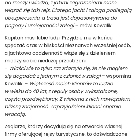
na rzeczy i wiedzą, z jakimi zagrożeniami może
wiązać się taki rejs. Dlatego jacht i załoga podlegają
ubezpieczeniu, a trasa jest dopasowywana do
pogody i umiejętności załogi
– mówi Kowalik.
Kapitan musi lubić ludzi. Przyjdzie mu w końcu
spędzać czas w bliskości nieznanych wcześniej osób,
a jachtowa codzienność wiąże się z dzieleniem
między siebie niedużej przestrzeni.
–
Właściwie to tylko raz zdarzyło się, że nie mogłem
się dogadać z jednym z członków załogi
– wspomina
Kowalik. –
Większość moich klientów to ludzie
w wieku do 40 lat, z reguły osoby wykształcone,
często przedsiębiorcy. Z wieloma z nich nawiązałem
bliższą znajomość. Zaprzyjaźnieni klienci chętnie
wracają.
Żeglarze, którzy decydują się na otwarcie własnej
firmy oferującej rejsy turystyczne, to doświadczone