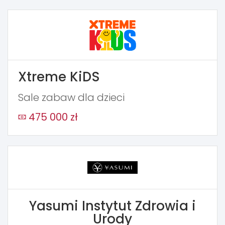
Xtreme KiDS
Sale zabaw dla dzieci
475 000 zł
Yasumi Instytut Zdrowia i
Urody