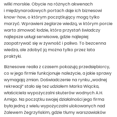
wilki morskie. Obycie na różnych akwenach
i międzynarodowych portach daje ich biznesowi
know-how, o którym początkujący mogą tylko
marzyć. Wprawieni żeglarze wiedzą, w którym porcie
warto zimować łodzie, która przystań świadczy
najlepsze usługi serwisowe, gdzie najlepiej
zaopatrywać się w żywność i paliwo. To bezcenna
wiedza, ale zdobyć ją można tylko przez lata
praktyki.
Biznesowe realia z czasem pokazują przedsiębiorcy,
co w jego firmie funkcjonuje należycie, a jakie sprawy
wymagają zmian. Doświadczenie na rynku „wodnej
rekreacji” stało się też udziałem Marka Wiącka,
właściciela wypożyczalni skuterów wodnych A.H.
Amigo. Na początku swojej działalności jego firma
była jedną z wielu wypożyczalni ulokowanych nad
Zalewem Zegrzyńskim, gdzie tłumy warszawiaków