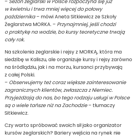
–
Sezon żeglarski w Polsce rozpoczyna się już
w kwietniu i trwa mniej więcej do połowy
października
– mówi Aneta Sitkiewicz ze Szkoły
Żeglarstwa MORKA. –
Przynajmniej, jeśli chodzi
o praktykę na wodzie, bo kursy teoretyczne trwają
cały rok.
Na szkolenia żeglarskie i rejsy z MORKĄ, która ma
siedzibę w Kaliszu, ale organizuje kursy i rejsy zarówno
na śródlądziu, jak i na morzu, kursanci przybywają
z całej Polski.
–
Obserwujemy też coraz większe zainteresowanie
zagranicznych klientów, zwłaszcza z Niemiec.
Przyjeżdżają do nas, bo tego rodzaju usługi w Polsce
są o wiele tańsze niż na Zachodzie
– tłumaczy
Sitkiewicz.
Czy warto spróbować swoich sił jako organizator
kursów żeglarskich? Bariery wejścia na rynek nie