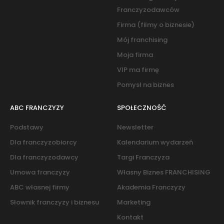
Franczyzodawców
Firma (filmy o biznesie)
Mój franchising
Moja firma
VIP ma firmę
Pomysł na biznes
ABC FRANCZYZY
SPOŁECZNOŚĆ
Podstawy
Newsletter
Dla franczyzobiorcy
Kalendarium wydarzeń
Dla franczyzodawcy
Targi Franczyza
Umowa franczyzy
Własny Biznes FRANCHISING
ABC własnej firmy
Akademia Franczyzy
Słownik franczyzy i biznesu
Marketing
Kontakt