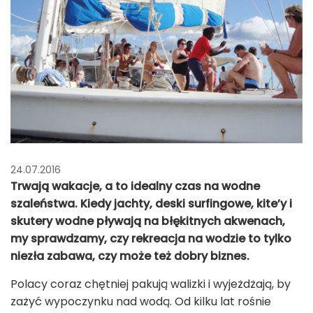
24.07.2016
Trwają wakacje, a to idealny czas na wodne
szaleństwa. Kiedy jachty, deski surfingowe, kite’y i
skutery wodne pływają na błękitnych akwenach,
my sprawdzamy, czy rekreacja na wodzie to tylko
niezła zabawa, czy może też dobry biznes.
Polacy coraz chętniej pakują walizki i wyjeżdżają, by
zażyć wypoczynku nad wodą. Od kilku lat rośnie