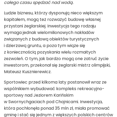
całego czasu spędzać nad wodą.
Ludzie biznesu, którzy dysponują nieco większym
kapitałem, mogą też rozważyć budowę własnej
przystani żeglarskiej. Inwestycja tego rodzaju
wymaga jednak wielomilionowych nakładów
związanych z budową obiektów turystycznych
i dzierżawą gruntu, a poza tym wiąże się
z koniecznością pozyskania wielu rozmaitych
zezwoleń. O tym, jak bardzo mogą one zatruć życie
inwestorom, przekonał się żeglarski mistrz olimpijski,
Mateusz Kusznierewicz.
Sportowiec przed kilkoma laty postanowił wraz ze
wspólnikiem wybudować kompleks rekreacyjno-
sportowy nad Jeziorem Karińskim
w Swornychgaciach pod Chojnicami. Inwestycja,
która pochłonęła ponad 35 mln zł, miała promować
gminę i stać się jednym z większych polskich centrów