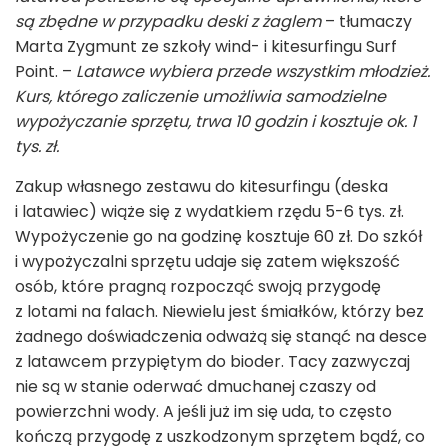
są zbędne w przypadku deski z żaglem
– tłumaczy
Marta Zygmunt ze szkoły wind- i kitesurfingu Surf
Point. –
Latawce wybiera przede wszystkim młodzież.
Kurs, którego zaliczenie umożliwia samodzielne
wypożyczanie sprzętu, trwa 10 godzin i kosztuje ok. 1
tys. zł.
Zakup własnego zestawu do kitesurfingu (deska
i latawiec) wiąże się z wydatkiem rzędu 5-6 tys. zł.
Wypożyczenie go na godzinę kosztuje 60 zł. Do szkół
i wypożyczalni sprzętu udaje się zatem większość
osób, które pragną rozpocząć swoją przygodę
z lotami na falach. Niewielu jest śmiałków, którzy bez
żadnego doświadczenia odważą się stanąć na desce
z latawcem przypiętym do bioder. Tacy zazwyczaj
nie są w stanie oderwać dmuchanej czaszy od
powierzchni wody. A jeśli już im się uda, to często
kończą przygodę z uszkodzonym sprzętem bądź, co