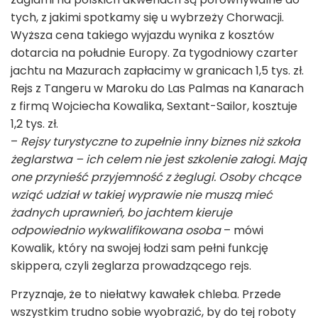
tych, z jakimi spotkamy się u wybrzeży Chorwacji.
Wyższa cena takiego wyjazdu wynika z kosztów
dotarcia na południe Europy. Za tygodniowy czarter
jachtu na Mazurach zapłacimy w granicach 1,5 tys. zł.
Rejs z Tangeru w Maroku do Las Palmas na Kanarach
z firmą Wojciecha Kowalika, Sextant-Sailor, kosztuje
1,2 tys. zł.
–
Rejsy turystyczne to zupełnie inny biznes niż szkoła
żeglarstwa – ich celem nie jest szkolenie załogi. Mają
one przynieść przyjemność z żeglugi. Osoby chcące
wziąć udział w takiej wyprawie nie muszą mieć
żadnych uprawnień, bo jachtem kieruje
odpowiednio wykwalifikowana osoba
– mówi
Kowalik, który na swojej łodzi sam pełni funkcję
skippera, czyli żeglarza prowadzącego rejs.
Przyznaje, że to niełatwy kawałek chleba. Przede
wszystkim trudno sobie wyobrazić, by do tej roboty