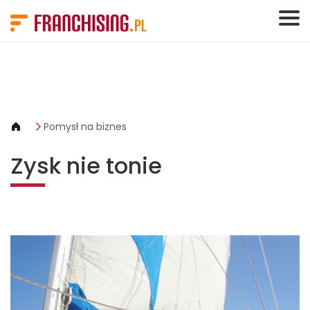
Panel zarządzania plikami cookies
Pomysł na biznes
Zysk nie tonie