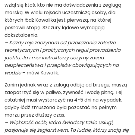
wziął się ktoś, kto nie ma doświadczenia z żeglugą
morską. W wielu rejsach uczestniczą osoby, dla
których łódź Kowalika jest pierwszą, na której
postawili stopę. Szczury lądowe wymagają
dokształcenia.
– Każdy rejs zaczynam od przekazania załodze
teoretycznych i praktycznych reguł prowadzenia
jachtu. Ja i moi instruktorzy uczymy zasad
bezpieczeństwa i przepisów obowiązujących na
wodzie
– mówi Kowalik.
Zanim jednak wraz z załogą odbiją od brzegu, muszą
zaopatrzyć się w paliwo, żywność i wodę pitną. Tej
ostatniej musi wystarczyć na 4-5 dni na wypadek,
gdyby łódź zmuszona była pozostać na pełnym
morzu przez dłuższy czas.
– Większość osób, która świadczy takie usługi,
pasjonuje się żeglarstwem. To ludzie, którzy znają się