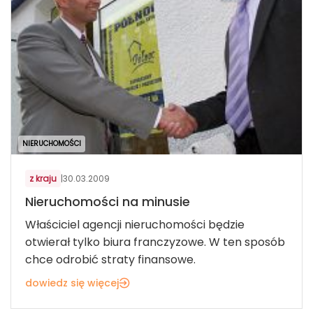
NIERUCHOMOŚCI
z kraju
|
30.03.2009
Nieruchomości na minusie
Właściciel agencji nieruchomości będzie
otwierał tylko biura franczyzowe. W ten sposób
chce odrobić straty finansowe.
dowiedz się więcej