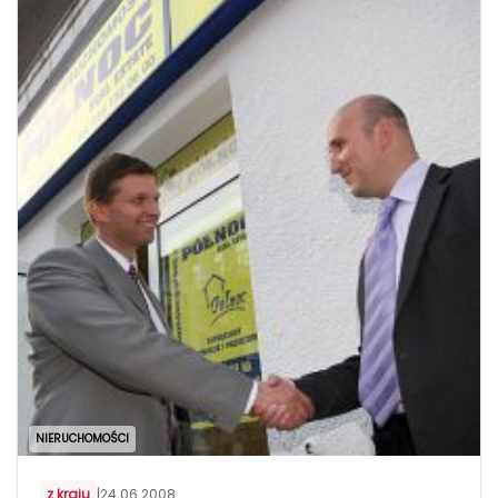
NIERUCHOMOŚCI
z kraju
|
24.06.2008