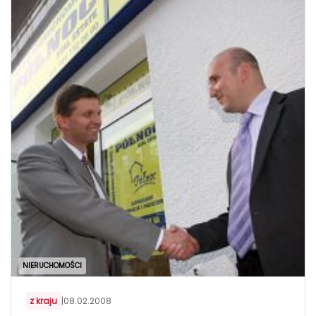
NIERUCHOMOŚCI
z kraju
|
08.02.2008