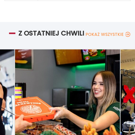
Z OSTATNIEJ CHWILI
POKAŻ WSZYSTKIE