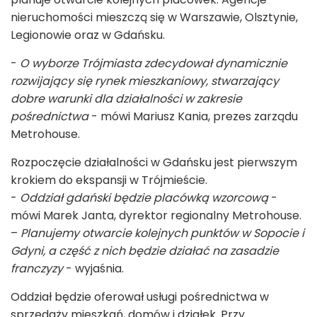
nieruchomości mieszczą się w Warszawie, Olsztynie,
Legionowie oraz w Gdańsku.
-
O wyborze Trójmiasta zdecydował dynamicznie
rozwijający się rynek mieszkaniowy, stwarzający
dobre warunki dla działalności w zakresie
pośrednictwa
- mówi Mariusz Kania, prezes zarządu
Metrohouse.
Rozpoczęcie działalności w Gdańsku jest pierwszym
krokiem do ekspansji w Trójmieście.
-
Oddział gdański będzie placówką wzorcową
-
mówi Marek Janta, dyrektor regionalny Metrohouse.
–
Planujemy otwarcie kolejnych punktów w Sopocie i
Gdyni, a część z nich będzie działać na zasadzie
franczyzy
- wyjaśnia.
Oddział będzie oferował usługi pośrednictwa w
sprzedaży mieszkań, domów i działek. Przy