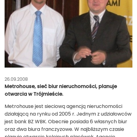
26.09.2008
Metrohouse, sieć biur nieruchomości, planuje
otwarcia w Trójmieście.
Metrohouse jest sieciową agencją nieruchomości
działającą na rynku od 2005 r. Jednym z udziałowców
jest bank BZ WBK. Obecnie posiada 6 własnych biur
oraz dwa biura franczyzowe. W najbliższym czasie
planuje otwarcie kolejnych placówek. Agencje