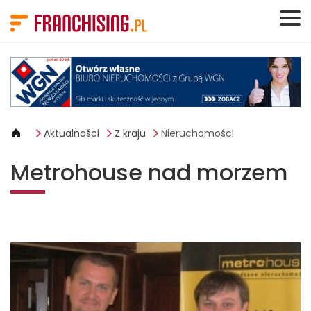
Panel zarządzania plikami cookies
Aktualności
Z kraju
Nieruchomości
Metrohouse nad morzem