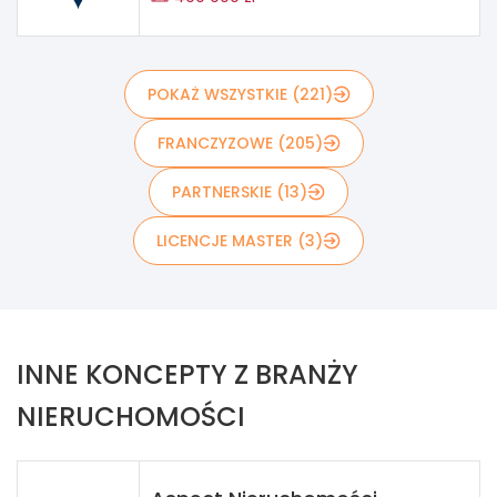
POKAŻ WSZYSTKIE (221)
FRANCZYZOWE (205)
PARTNERSKIE (13)
LICENCJE MASTER (3)
INNE KONCEPTY Z BRANŻY
NIERUCHOMOŚCI