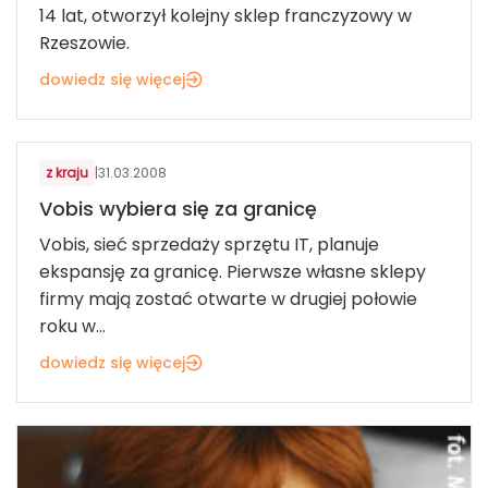
14 lat, otworzył kolejny sklep franczyzowy w
Rzeszowie.
dowiedz się więcej
TELEKOMUNIKACJA, IT, AGD/RTV
z kraju
|
31.03.2008
Vobis wybiera się za granicę
Vobis, sieć sprzedaży sprzętu IT, planuje
ekspansję za granicę. Pierwsze własne sklepy
firmy mają zostać otwarte w drugiej połowie
roku w...
dowiedz się więcej