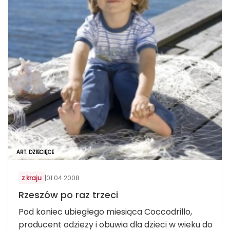
ART. DZIECIĘCE
z kraju
|
01.04.2008
Rzeszów po raz trzeci
Pod koniec ubiegłego miesiąca Coccodrillo,
producent odzieży i obuwia dla dzieci w wieku do