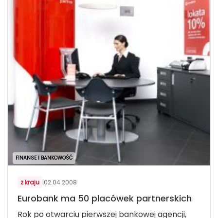
FINANSE I BANKOWOŚĆ
z kraju
|
02.04.2008
Eurobank ma 50 placówek partnerskich
Rok po otwarciu pierwszej bankowej agencji,