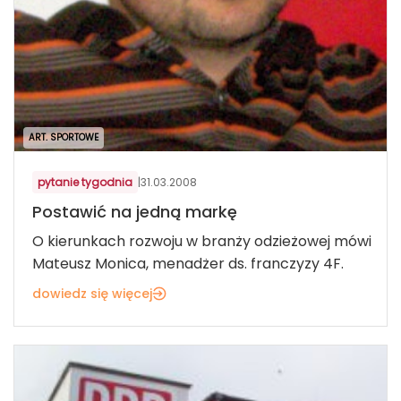
ART. SPORTOWE
pytanie tygodnia
|
31.03.2008
Postawić na jedną markę
O kierunkach rozwoju w branży odzieżowej mówi
Mateusz Monica, menadżer ds. franczyzy 4F.
dowiedz się więcej