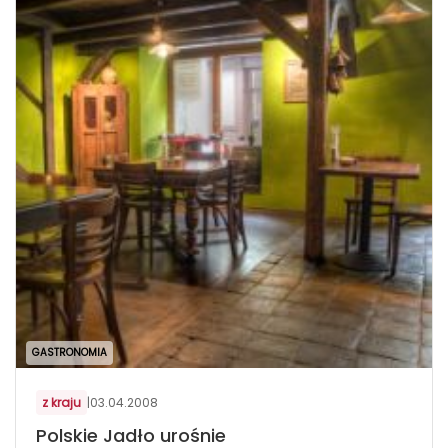
GASTRONOMIA
z kraju
|
03.04.2008
Polskie Jadło urośnie