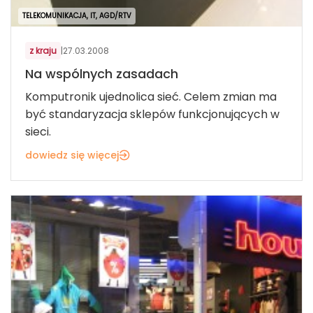
TELEKOMUNIKACJA, IT, AGD/RTV
z kraju
|
27.03.2008
Na wspólnych zasadach
Komputronik ujednolica sieć. Celem zmian ma
być standaryzacja sklepów funkcjonujących w
sieci.
dowiedz się więcej