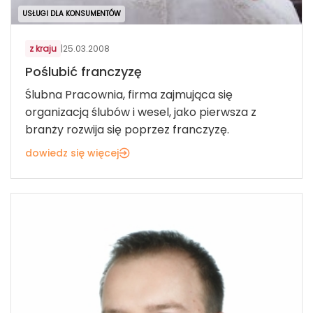
USŁUGI DLA KONSUMENTÓW
z kraju
|
25.03.2008
Poślubić franczyzę
Ślubna Pracownia, firma zajmująca się
organizacją ślubów i wesel, jako pierwsza z
branży rozwija się poprzez franczyzę.
dowiedz się więcej