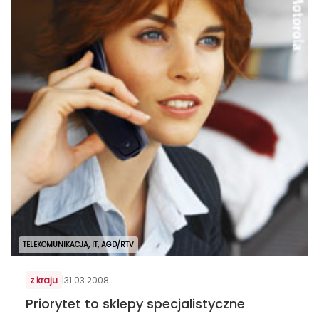
TELEKOMUNIKACJA, IT, AGD/RTV
z kraju
|
31.03.2008
Priorytet to sklepy specjalistyczne