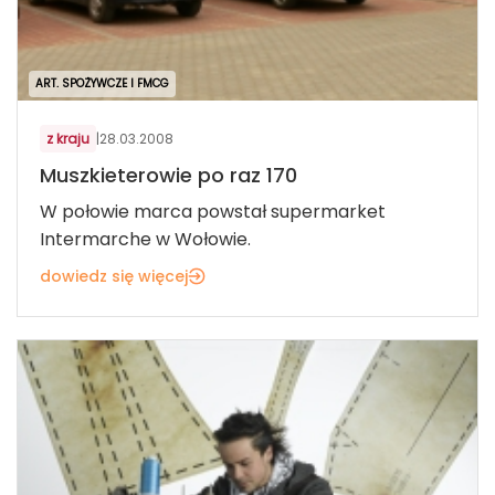
ART. SPOŻYWCZE I FMCG
z kraju
|
28.03.2008
Muszkieterowie po raz 170
W połowie marca powstał supermarket
Intermarche w Wołowie.
dowiedz się więcej