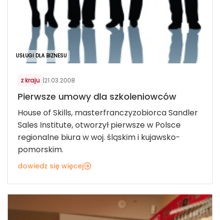
USŁUGI DLA BIZNESU
z kraju
|
21.03.2008
Pierwsze umowy dla szkoleniowców
House of Skills, masterfranczyzobiorca Sandler
Sales Institute, otworzył pierwsze w Polsce
regionalne biura w woj. śląskim i kujawsko-
pomorskim.
dowiedz się więcej