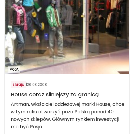
MODA
z kraju
|
26.03.2008
House coraz silniejszy za granicą
Artman, właściciel odzieżowej marki House, chce
w tym roku otworzyć poza Polską ponad 40
nowych sklepów. Głównym rynkiem inwestycji
ma być Rosja.