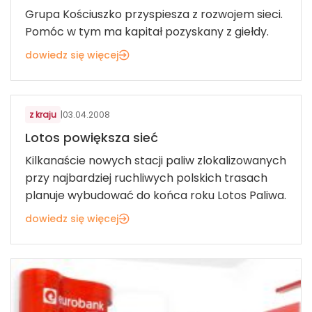
Grupa Kościuszko przyspiesza z rozwojem sieci.
Pomóc w tym ma kapitał pozyskany z giełdy.
dowiedz się więcej
ART. MOTORYZACYJNE I ROLNICZE
z kraju
|
03.04.2008
Lotos powiększa sieć
Kilkanaście nowych stacji paliw zlokalizowanych
przy najbardziej ruchliwych polskich trasach
planuje wybudować do końca roku Lotos Paliwa.
dowiedz się więcej