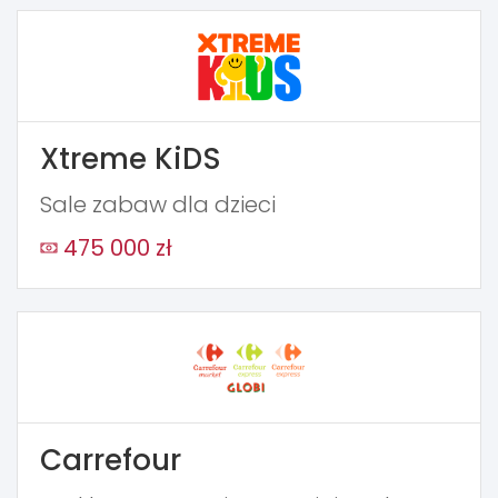
Xtreme KiDS
Sale zabaw dla dzieci
475 000 zł
Carrefour