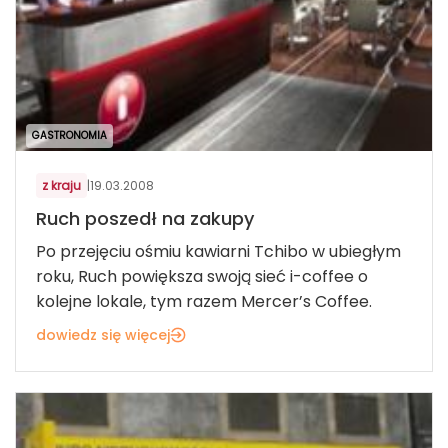
GASTRONOMIA
z kraju
|
19.03.2008
Ruch poszedł na zakupy
Po przejęciu ośmiu kawiarni Tchibo w ubiegłym
roku, Ruch powiększa swoją sieć i-coffee o
kolejne lokale, tym razem Mercer’s Coffee.
dowiedz się więcej