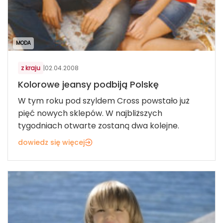
MODA
z kraju
|
02.04.2008
Kolorowe jeansy podbiją Polskę
W tym roku pod szyldem Cross powstało już
pięć nowych sklepów. W najbliższych
tygodniach otwarte zostaną dwa kolejne.
dowiedz się więcej