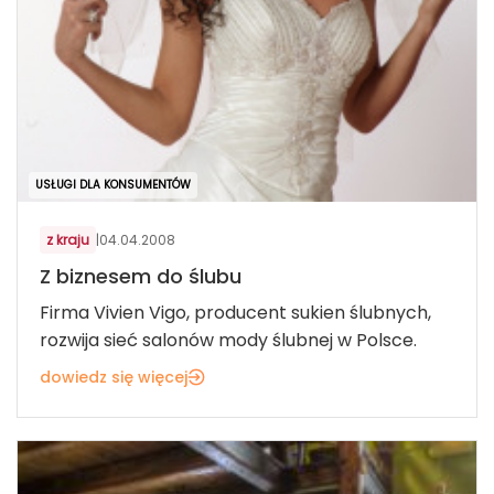
USŁUGI DLA KONSUMENTÓW
z kraju
|
04.04.2008
Z biznesem do ślubu
Firma Vivien Vigo, producent sukien ślubnych,
rozwija sieć salonów mody ślubnej w Polsce.
dowiedz się więcej