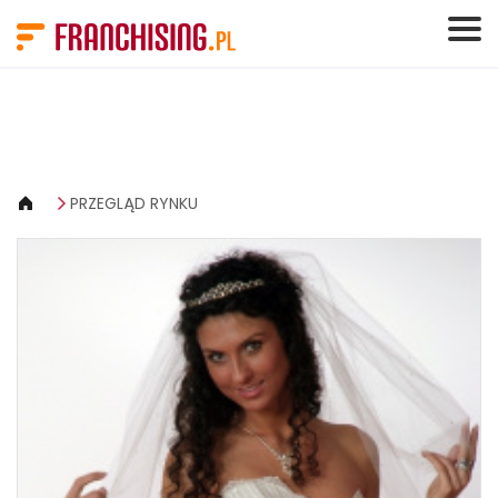
Panel zarządzania plikami cookies
PRZEGLĄD RYNKU