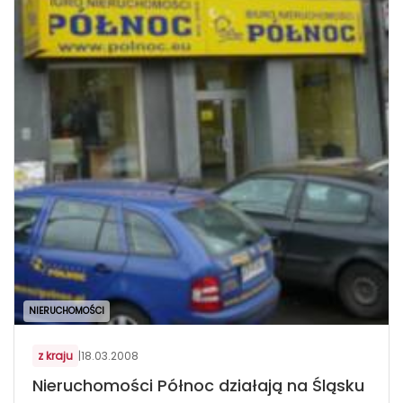
NIERUCHOMOŚCI
z kraju
|
18.03.2008
Nieruchomości Północ działają na Śląsku