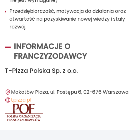
nie jest wymagane)
Przedsiębiorczość, motywacja do działania oraz
otwartość na pozyskiwanie nowej wiedzy i stały
rozwój.
INFORMACJE O
FRANCZYZODAWCY
T-Pizza Polska Sp. z o.o.
Mokotów Plaza, ul. Postępu 6, 02-676 Warszawa
tpizza.pl