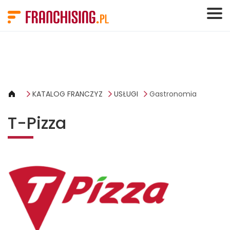
Panel zarządzania plikami cookies
KATALOG FRANCZYZ
USŁUGI
Gastronomia
T-Pizza