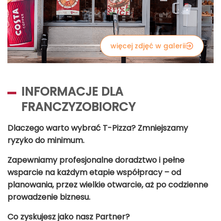
więcej zdjęć w galerii
INFORMACJE DLA
FRANCZYZOBIORCY
Dlaczego warto wybrać T-Pizza? Zmniejszamy
ryzyko do minimum.
Zapewniamy profesjonalne doradztwo i pełne
wsparcie na każdym etapie współpracy – od
planowania, przez wielkie otwarcie, aż po codzienne
prowadzenie biznesu.
Co zyskujesz jako nasz Partner?