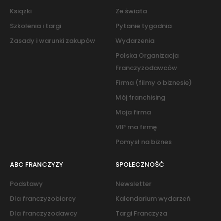
Książki
Ze świata
Szkolenia i targi
Pytanie tygodnia
Zasady i warunki zakupów
Wydarzenia
Polska Organizacja
Franczyzodawców
Firma (filmy o biznesie)
Mój franchising
Moja firma
VIP ma firmę
Pomysł na biznes
ABC FRANCZYZY
SPOŁECZNOŚĆ
Podstawy
Newsletter
Dla franczyzobiorcy
Kalendarium wydarzeń
Dla franczyzodawcy
Targi Franczyza