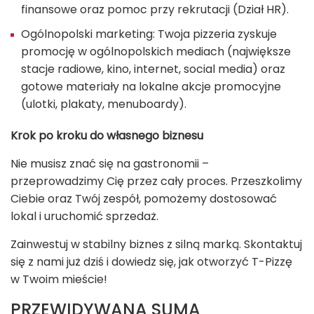
finansowe oraz pomoc przy rekrutacji (Dział HR).
Ogólnopolski marketing: Twoja pizzeria zyskuje
promocję w ogólnopolskich mediach (największe
stacje radiowe, kino, internet, social media) oraz
gotowe materiały na lokalne akcje promocyjne
(ulotki, plakaty, menuboardy).
Krok po kroku do własnego biznesu
Nie musisz znać się na gastronomii –
przeprowadzimy Cię przez cały proces. Przeszkolimy
Ciebie oraz Twój zespół, pomożemy dostosować
lokal i uruchomić sprzedaż.
Zainwestuj w stabilny biznes z silną marką. Skontaktuj
się z nami już dziś i dowiedz się, jak otworzyć T-Pizzę
w Twoim mieście!
PRZEWIDYWANA SUMA