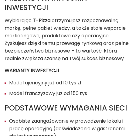
INWESTYCJI
Wybierając
T-Pizza
otrzymujesz rozpoznawalną
markę, pełne pakiet wiedzy, a także stałe wsparcie
marketingowe, produktowe czy operacyjne.
Zyskujesz dzięki temu przewagę rynkową oraz pełne
bezpieczeństwo biznesowe – to wartość, która
realnie zwiększa szansę na Twój sukces biznesowy
WARIANTY INWESTYCJI
Model ajencyjny już od 10 tys zł
Model franczyzowy już od 150 tys
PODSTAWOWE WYMAGANIA SIECI
Osobiste zaangażowanie w prowadzenie lokalu i
pracę operacyjną (doświadczenie w gastronomii