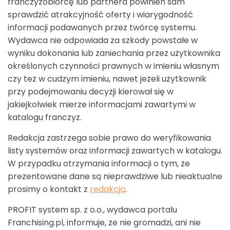
franczyzobiorcę lub partnera powinien sam
sprawdzić atrakcyjność oferty i wiarygodność
informacji podawanych przez twórcę systemu.
Wydawca nie odpowiada za szkody powstałe w
wyniku dokonania lub zaniechania przez użytkownika
określonych czynności prawnych w imieniu własnym
czy też w cudzym imieniu, nawet jeżeli użytkownik
przy podejmowaniu decyzji kierował się w
jakiejkolwiek mierze informacjami zawartymi w
katalogu franczyz.
Redakcja zastrzega sobie prawo do weryfikowania
listy systemów oraz informacji zawartych w katalogu.
W przypadku otrzymania informacji o tym, że
prezentowane dane są nieprawdziwe lub nieaktualne
prosimy o kontakt z
redakcją
.
PROFIT system sp. z o.o., wydawca portalu
Franchising.pl, informuje, że nie gromadzi, ani nie