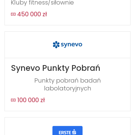
Kluby fitness/siłownie
450 000 zł
Synevo Punkty Pobrań
Punkty pobrań badań
labolatoryjnych
100 000 zł