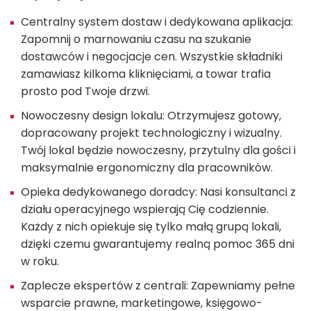
Centralny system dostaw i dedykowana aplikacja:
Zapomnij o marnowaniu czasu na szukanie
dostawców i negocjacje cen. Wszystkie składniki
zamawiasz kilkoma kliknięciami, a towar trafia
prosto pod Twoje drzwi.
Nowoczesny design lokalu: Otrzymujesz gotowy,
dopracowany projekt technologiczny i wizualny.
Twój lokal będzie nowoczesny, przytulny dla gości i
maksymalnie ergonomiczny dla pracowników.
Opieka dedykowanego doradcy: Nasi konsultanci z
działu operacyjnego wspierają Cię codziennie.
Każdy z nich opiekuje się tylko małą grupą lokali,
dzięki czemu gwarantujemy realną pomoc 365 dni
w roku.
Zaplecze ekspertów z centrali: Zapewniamy pełne
wsparcie prawne, marketingowe, księgowo-