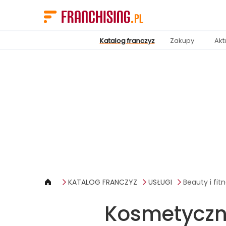
Panel zarządzania plikami cookies
Katalog franczyz
Zakupy
Akt
KATALOG FRANCZYZ
USŁUGI
Beauty i fit
Kosmetyczne