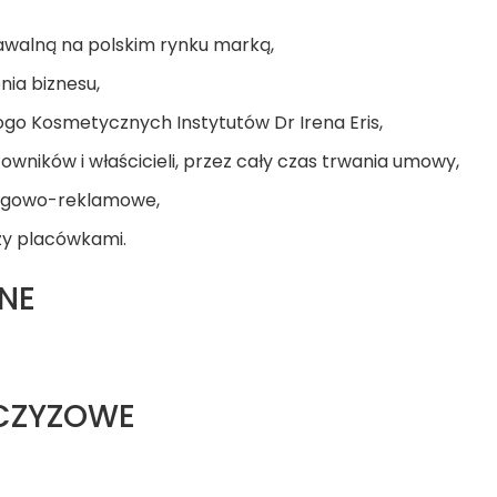
nawalną na polskim rynku marką,
ia biznesu,
ogo Kosmetycznych Instytutów Dr Irena Eris,
owników i właścicieli, przez cały czas trwania umowy,
ingowo-reklamowe,
y placówkami.
NE
NCZYZOWE