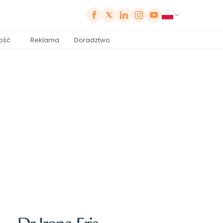
ość
Reklama
Doradztwo