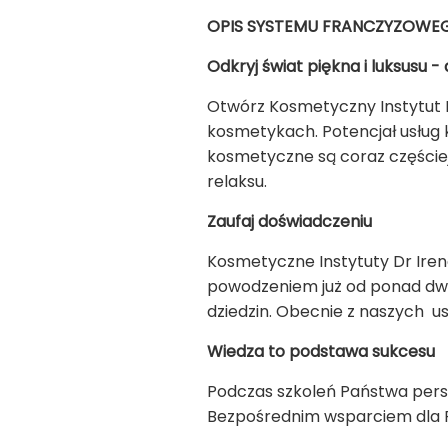
OPIS SYSTEMU FRANCZYZOWE
Odkryj świat piękna i luksusu -
Otwórz Kosmetyczny Instytut D
kosmetykach. Potencjał usług
kosmetyczne są coraz częściej
relaksu.
Zaufaj doświadczeniu
Kosmetyczne Instytuty Dr Iren
powodzeniem już od ponad dwu
dziedzin. Obecnie z naszych u
Wiedza to podstawa sukcesu
Podczas szkoleń Państwa pers
Bezpośrednim wsparciem dla F