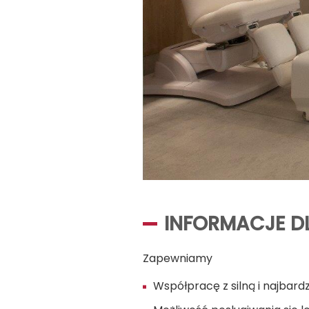
INFORMACJE D
Zapewniamy
Współpracę z silną i najbard