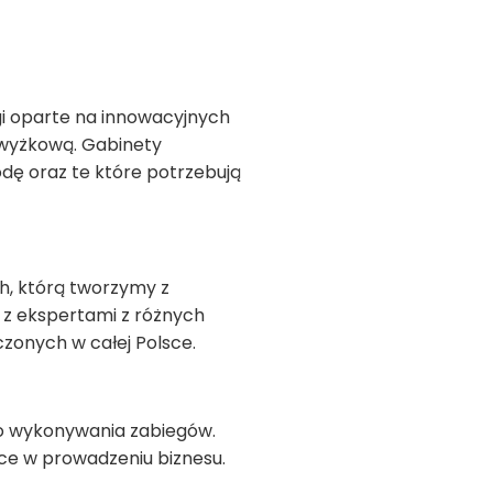
gi oparte na innowacyjnych
zwyżkową. Gabinety
dę oraz te które potrzebują
h, którą tworzymy z
 z ekspertami z różnych
zonych w całej Polsce.
do wykonywania zabiegów.
e w prowadzeniu biznesu.