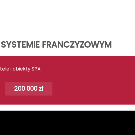
 SYSTEMIE FRANCZYZOWYM
ele i obiekty SPA
200 000 zł