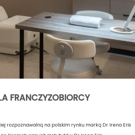
LA FRANCZYZOBIORCY
ziej rozpoznawalną na polskim rynku marką Dr Irena Eris