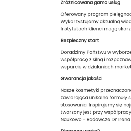
Zróżnicowana gama usług
Oferowany program pielęgnacy
Wykorzystujemy aktualną wiedz
Instytutach klienci mogą skor
Bezpieczny start
Doradzimy Państwu w wyborze 
współpracę z silną i rozpozn
wsparcie w działaniach marke
Gwarancja jakości
Nasze kosmetyki przeznaczone
zawierająca unikalne formuły 
stosowania. Inspirujemy się n
tworzony jest przy współprac
Naukowo - Badawcze Dr Irena E