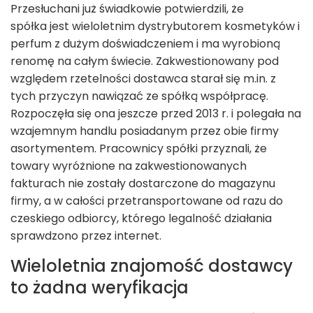
Przesłuchani już świadkowie potwierdzili, że
spółka jest wieloletnim dystrybutorem kosmetyków i
perfum z dużym doświadczeniem i ma wyrobioną
renomę na całym świecie. Zakwestionowany pod
względem rzetelności dostawca starał się m.in. z
tych przyczyn nawiązać ze spółką współpracę.
Rozpoczęła się ona jeszcze przed 2013 r. i polegała na
wzajemnym handlu posiadanym przez obie firmy
asortymentem. Pracownicy spółki przyznali, że
towary wyróżnione na zakwestionowanych
fakturach nie zostały dostarczone do magazynu
firmy, a w całości przetransportowane od razu do
czeskiego odbiorcy, którego legalność działania
sprawdzono przez internet.
Wieloletnia znajomość dostawcy
to żadna weryfikacja