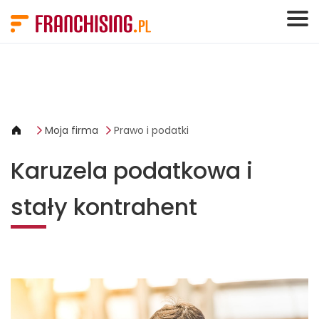
Panel zarządzania plikami cookies
Moja firma
Prawo i podatki
Karuzela podatkowa i
stały kontrahent