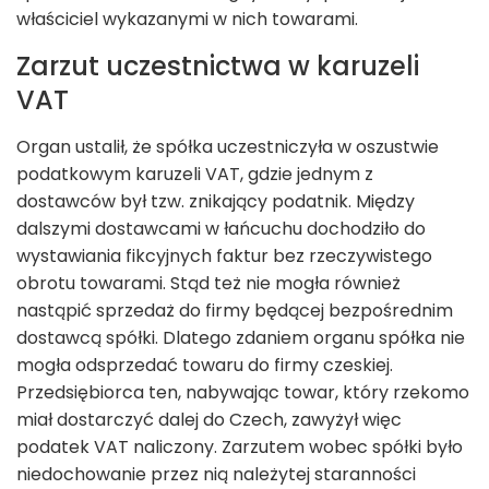
właściciel wykazanymi w nich towarami.
Zarzut uczestnictwa w karuzeli
VAT
Organ ustalił, że spółka uczestniczyła w oszustwie
podatkowym karuzeli VAT, gdzie jednym z
dostawców był tzw. znikający podatnik. Między
dalszymi dostawcami w łańcuchu dochodziło do
wystawiania fikcyjnych faktur bez rzeczywistego
obrotu towarami. Stąd też nie mogła również
nastąpić sprzedaż do firmy będącej bezpośrednim
dostawcą spółki. Dlatego zdaniem organu spółka nie
mogła odsprzedać towaru do firmy czeskiej.
Przedsiębiorca ten, nabywając towar, który rzekomo
miał dostarczyć dalej do Czech, zawyżył więc
podatek VAT naliczony. Zarzutem wobec spółki było
niedochowanie przez nią należytej staranności