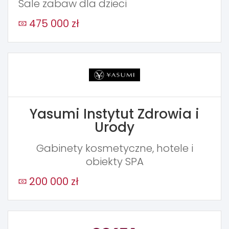
Sale zabaw dla dzieci
475 000 zł
Yasumi Instytut Zdrowia i
Urody
Gabinety kosmetyczne, hotele i
obiekty SPA
200 000 zł