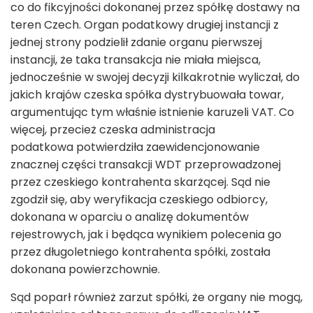
co do fikcyjności dokonanej przez spółkę dostawy na
teren Czech. Organ podatkowy drugiej instancji z
jednej strony podzielił zdanie organu pierwszej
instancji, że taka transakcja nie miała miejsca,
jednocześnie w swojej decyzji kilkakrotnie wyliczał, do
jakich krajów czeska spółka dystrybuowała towar,
argumentując tym właśnie istnienie karuzeli VAT. Co
więcej, przecież czeska administracja
podatkowa potwierdziła zaewidencjonowanie
znacznej części transakcji WDT przeprowadzonej
przez czeskiego kontrahenta skarżącej. Sąd nie
zgodził się, aby weryfikacja czeskiego odbiorcy,
dokonana w oparciu o analizę dokumentów
rejestrowych, jak i będąca wynikiem polecenia go
przez długoletniego kontrahenta spółki, została
dokonana powierzchownie.
Sąd poparł również zarzut spółki, że organy nie mogą,