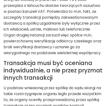
przesądza o łańcuchu dostaw tworzących oszustwo
w postaci karuzeli VAT. Potwierdza to m.in. fakt, że
szczegóły transakcji pomiędzy zakwestionowanym
dostawcą a spółką uzgadniane były wyłącznie przez
ich właścicieli, ustnie, mailowo lub telefonicznie.
Organ drugiej instancji zarzucił więc spółce m.in.:
powierzchowną weryfikację odbiorcy czeskiego oraz
brak weryfikacji dostawcy i uznanie go za
wiarygodnego na podstawie wieloletniej współpracy.
Transakcja musi być oceniana
indywidualnie, a nie przez pryzmat
innych transakcji
U podstaw wniesionej przez spółkę do sądu skargi na
takie rozstrzygnięcie organiu legło przede wszystkim
to, że organy oceniły przeprowadzoną przez spółkę
transakcję przez pryzmat wyników kontroli