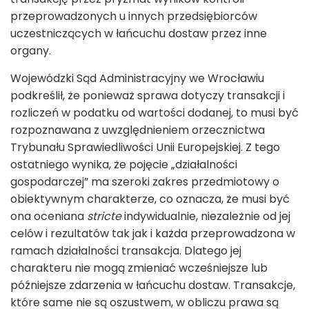
przeprowadzonych u innych przedsiębiorców
uczestniczących w łańcuchu dostaw przez inne
organy.
Wojewódzki Sąd Administracyjny we Wrocławiu
podkreślił, że ponieważ sprawa dotyczy transakcji i
rozliczeń w podatku od wartości dodanej, to musi być
rozpoznawana z uwzględnieniem orzecznictwa
Trybunału Sprawiedliwości Unii Europejskiej. Z tego
ostatniego wynika, że pojęcie „działalności
gospodarczej” ma szeroki zakres przedmiotowy o
obiektywnym charakterze, co oznacza, że musi być
ona oceniana
stricte
indywidualnie, niezależnie od jej
celów i rezultatów tak jak i każda przeprowadzona w
ramach działalności transakcja. Dlatego jej
charakteru nie mogą zmieniać wcześniejsze lub
późniejsze zdarzenia w łańcuchu dostaw. Transakcje,
które same nie są oszustwem, w obliczu prawa są