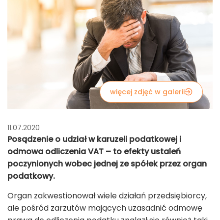
więcej zdjęć w galerii
11.07.2020
Posądzenie o udział w karuzeli podatkowej i
odmowa odliczenia VAT – to efekty ustaleń
poczynionych wobec jednej ze spółek przez organ
podatkowy.
Organ zakwestionował wiele działań przedsiębiorcy,
ale pośród zarzutów mających uzasadnić odmowę