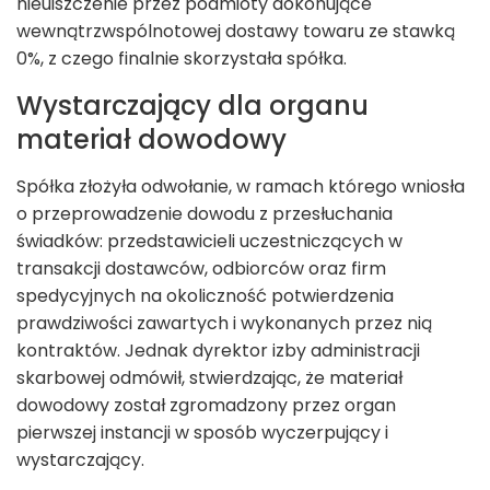
nieuiszczenie przez podmioty dokonujące
wewnątrzwspólnotowej dostawy towaru ze stawką
0%, z czego finalnie skorzystała spółka.
Wystarczający dla organu
materiał dowodowy
Spółka złożyła odwołanie, w ramach którego wniosła
o przeprowadzenie dowodu z przesłuchania
świadków: przedstawicieli uczestniczących w
transakcji dostawców, odbiorców oraz firm
spedycyjnych na okoliczność potwierdzenia
prawdziwości zawartych i wykonanych przez nią
kontraktów. Jednak dyrektor izby administracji
skarbowej odmówił, stwierdzając, że materiał
dowodowy został zgromadzony przez organ
pierwszej instancji w sposób wyczerpujący i
wystarczający.