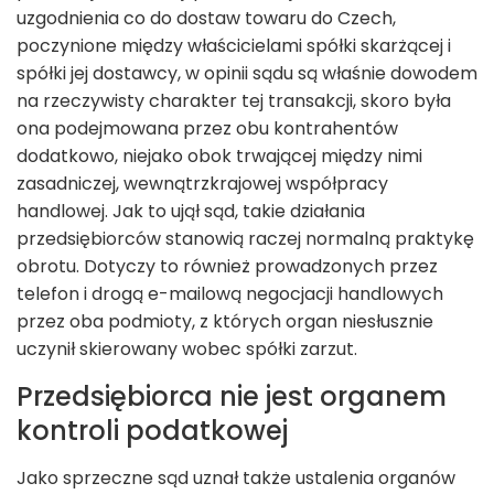
uzgodnienia co do dostaw towaru do Czech,
poczynione między właścicielami spółki skarżącej i
spółki jej dostawcy, w opinii sądu są właśnie dowodem
na rzeczywisty charakter tej transakcji, skoro była
ona podejmowana przez obu kontrahentów
dodatkowo, niejako obok trwającej między nimi
zasadniczej, wewnątrzkrajowej współpracy
handlowej. Jak to ujął sąd, takie działania
przedsiębiorców stanowią raczej normalną praktykę
obrotu. Dotyczy to również prowadzonych przez
telefon i drogą e-mailową negocjacji handlowych
przez oba podmioty, z których organ niesłusznie
uczynił skierowany wobec spółki zarzut.
Przedsiębiorca nie jest organem
kontroli podatkowej
Jako sprzeczne sąd uznał także ustalenia organów