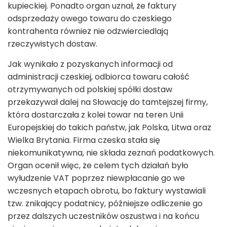
kupieckiej. Ponadto organ uznał, że faktury
odsprzedaży owego towaru do czeskiego
kontrahenta również nie odzwierciedlają
rzeczywistych dostaw.
Jak wynikało z pozyskanych informacji od
administracji czeskiej, odbiorca towaru całość
otrzymywanych od polskiej spółki dostaw
przekazywał dalej na Słowację do tamtejszej firmy,
która dostarczała z kolei towar na teren Unii
Europejskiej do takich państw, jak Polska, Litwa oraz
Wielka Brytania. Firma czeska stała się
niekomunikatywna, nie składa zeznań podatkowych.
Organ ocenił więc, że celem tych działań było
wyłudzenie VAT poprzez niewpłacanie go we
wczesnych etapach obrotu, bo faktury wystawiali
tzw. znikający podatnicy, późniejsze odliczenie go
przez dalszych uczestników oszustwa i na końcu