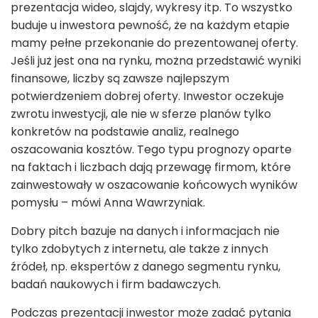
prezentacja wideo, slajdy, wykresy itp. To wszystko
buduje u inwestora pewność, że na każdym etapie
mamy pełne przekonanie do prezentowanej oferty.
Jeśli już jest ona na rynku, można przedstawić wyniki
finansowe, liczby są zawsze najlepszym
potwierdzeniem dobrej oferty. Inwestor oczekuje
zwrotu inwestycji, ale nie w sferze planów tylko
konkretów na podstawie analiz, realnego
oszacowania kosztów. Tego typu prognozy oparte
na faktach i liczbach dają przewagę firmom, które
zainwestowały w oszacowanie końcowych wyników
pomysłu – mówi Anna Wawrzyniak.
Dobry pitch bazuje na danych i informacjach nie
tylko zdobytych z internetu, ale także z innych
źródeł, np. ekspertów z danego segmentu rynku,
badań naukowych i firm badawczych.
Podczas prezentacji inwestor może zadać pytania