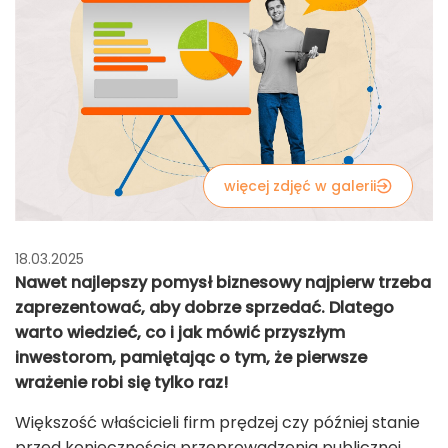
więcej zdjęć w galerii
18.03.2025
Nawet najlepszy pomysł biznesowy najpierw trzeba
zaprezentować, aby dobrze sprzedać. Dlatego
warto wiedzieć, co i jak mówić przyszłym
inwestorom, pamiętając o tym, że pierwsze
wrażenie robi się tylko raz!
Większość właścicieli firm prędzej czy później stanie
przed koniecznością przeprowadzenia publicznej