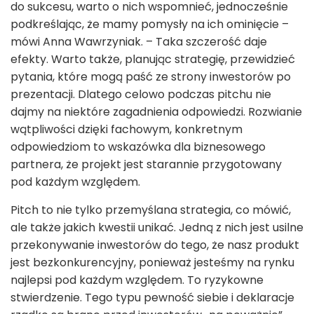
do sukcesu, warto o nich wspomnieć, jednocześnie
podkreślając, że mamy pomysły na ich ominięcie –
mówi Anna Wawrzyniak. – Taka szczerość daje
efekty. Warto także, planując strategię, przewidzieć
pytania, które mogą paść ze strony inwestorów po
prezentacji. Dlatego celowo podczas pitchu nie
dajmy na niektóre zagadnienia odpowiedzi. Rozwianie
wątpliwości dzięki fachowym, konkretnym
odpowiedziom to wskazówka dla biznesowego
partnera, że projekt jest starannie przygotowany
pod każdym względem.
Pitch to nie tylko przemyślana strategia, co mówić,
ale także jakich kwestii unikać. Jedną z nich jest usilne
przekonywanie inwestorów do tego, że nasz produkt
jest bezkonkurencyjny, ponieważ jesteśmy na rynku
najlepsi pod każdym względem. To ryzykowne
stwierdzenie. Tego typu pewność siebie i deklaracje