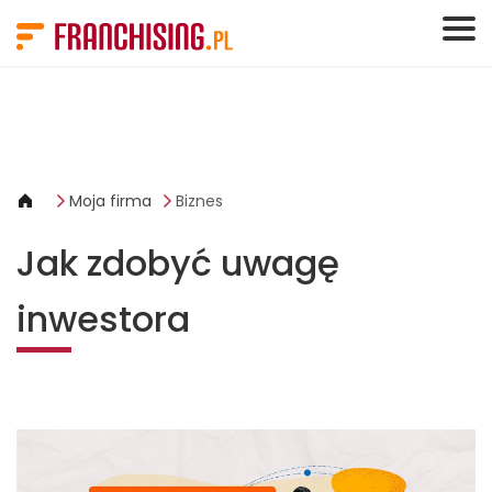
Panel zarządzania plikami cookies
Moja firma
Biznes
Jak zdobyć uwagę
inwestora