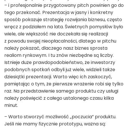
– i profesjonalnie przygotowany pitch powinien go do
tego przekonać. Prezentacja w jasny i konkretny
sposób pokazuje strategię rozwijania biznesu, często
wręcz z podziałem na lata. Świetnych pomysłów było
wiele, ale większość nie doczekała się realizacji
z powodu swojej nieopłacalności, dlatego w pitchu
należy pokazać, dlaczego nasz biznes sprosta
realiom rynkowym. I tu znów niezbędne są liczby.
Istnieje duże prawdopodobieństwo, że inwestorzy
podobnych spotkań odbyli już wiele, widzieli także
dziesiątki prezentacji. Warto więc ich zaskoczyć,
pamiętając o tym, że pierwsze wrażenie robi się tylko
raz. Na przedstawienie samego produktu czy usługi
należy poświęcić z całego ustalonego czasu kilka
minut.
– Warto stworzyć możliwość „poczucia” produktu.
Jeśli nie mamy fizycznie prototypu, ważna są: