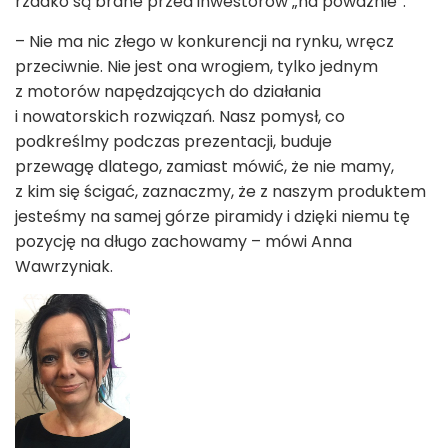
rzadko są brane przed inwestorów „na poważnie”.
– Nie ma nic złego w konkurencji na rynku, wręcz
przeciwnie. Nie jest ona wrogiem, tylko jednym
z motorów napędzających do działania
i nowatorskich rozwiązań. Nasz pomysł, co
podkreślmy podczas prezentacji, buduje
przewagę dlatego, zamiast mówić, że nie mamy,
z kim się ścigać, zaznaczmy, że z naszym produktem
jesteśmy na samej górze piramidy i dzięki niemu tę
pozycję na długo zachowamy – mówi Anna
Wawrzyniak.