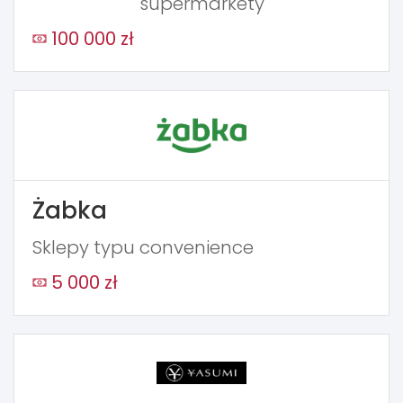
supermarkety
100 000 zł
Żabka
Sklepy typu convenience
5 000 zł