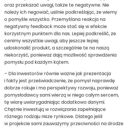
oraz przekazać uwagi, także te negatywne. Nie
należy ich negować, usilnie podkreślając, że wiemy
o pomyśle wszystko. Przemyślana reakcja na
negatywny feedback może stać się w efekcie
korzystnym punktem dla nas. Lepiej podkreślić, że
cenimy wszystkie uwagi, aby jeszcze lepiej
udoskonalić produkt, a szczególnie te na naszą
niekorzyść, ponieważ dają możliwość sprawdzenia
pomysłu pod każdym kątem.
– Dla inwestorów równie ważne jak prezentacja
i fakty jest przeświadczenie, że pomysł naprawdę
dobrze rokuje i ma perspektywy rozwoju, ponieważ
pomysłodawcy sami wierzą w niego całym sercem,
tę wiarę uwiarygadniając dodatkowo danymi.
Chętnie inwestują w rozwiązania zapełniające
różnego rodzaju nisze rynkowe. Dlatego jeśli
w projekcie sami zauważymy przeciwności na drodze