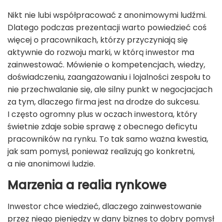
Nikt nie lubi współpracować z anonimowymi ludźmi.
Dlatego podczas prezentacji warto powiedzieć coś
więcej o pracownikach, którzy przyczyniają się
aktywnie do rozwoju marki, w którą inwestor ma
zainwestować. Mówienie o kompetencjach, wiedzy,
doświadczeniu, zaangażowaniu i lojalności zespołu to
nie przechwalanie się, ale silny punkt w negocjacjach
za tym, dlaczego firma jest na drodze do sukcesu.
I często ogromny plus w oczach inwestora, który
świetnie zdaje sobie sprawę z obecnego deficytu
pracowników na rynku. To tak samo ważna kwestia,
jak sam pomysł, ponieważ realizują go konkretni,
a nie anonimowi ludzie.
Marzenia a realia rynkowe
Inwestor chce wiedzieć, dlaczego zainwestowanie
przez niego pieniędzy w dany biznes to dobry pomysł