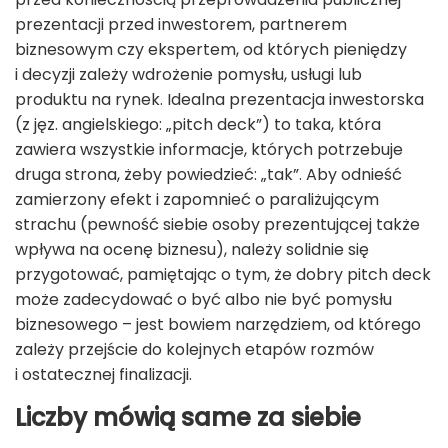
prezentacji przed inwestorem, partnerem
biznesowym czy ekspertem, od których pieniędzy
i decyzji zależy wdrożenie pomysłu, usługi lub
produktu na rynek. Idealna prezentacja inwestorska
(z jęz. angielskiego: „pitch deck”) to taka, która
zawiera wszystkie informacje, których potrzebuje
druga strona, żeby powiedzieć: „tak”. Aby odnieść
zamierzony efekt i zapomnieć o paraliżującym
strachu (pewność siebie osoby prezentującej także
wpływa na ocenę biznesu), należy solidnie się
przygotować, pamiętając o tym, że dobry pitch deck
może zadecydować o być albo nie być pomysłu
biznesowego – jest bowiem narzędziem, od którego
zależy przejście do kolejnych etapów rozmów
i ostatecznej finalizacji.
Liczby mówią same za siebie