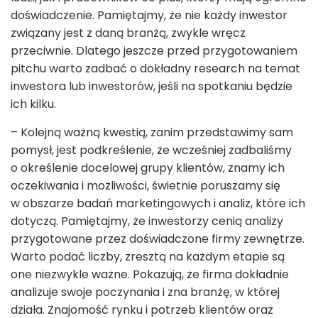
doświadczenie. Pamiętajmy, że nie każdy inwestor
związany jest z daną branżą, zwykle wręcz
przeciwnie. Dlatego jeszcze przed przygotowaniem
pitchu warto zadbać o dokładny research na temat
inwestora lub inwestorów, jeśli na spotkaniu będzie
ich kilku.
– Kolejną ważną kwestią, zanim przedstawimy sam
pomysł, jest podkreślenie, że wcześniej zadbaliśmy
o określenie docelowej grupy klientów, znamy ich
oczekiwania i możliwości, świetnie poruszamy się
w obszarze badań marketingowych i analiz, które ich
dotyczą. Pamiętajmy, że inwestorzy cenią analizy
przygotowane przez doświadczone firmy zewnętrze.
Warto podać liczby, zresztą na każdym etapie są
one niezwykle ważne. Pokazują, że firma dokładnie
analizuje swoje poczynania i zna branżę, w której
działa. Znajomość rynku i potrzeb klientów oraz