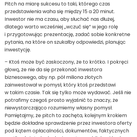
Pitch na miarę sukcesu to taki, którego czas
przedstawienia waha się między 15 a 20 minut.
Inwestor nie ma czasu, aby słuchać nas dłużej,
dlatego warto wcześniej „wczuć się” w jego rolę
i przygotowując prezentację, zadać sobie konkretne
pytania, na które on szukałby odpowiedzi, planując
inwestycję.
– Ktoś może być zaskoczony, że to krótko. I pokręci
głową, że nie da się przekonać inwestora
biznesowego, aby np. pół miliona złotych
zainwestował w pomysł, który ktoś przedstawi
w takim czasie. Tak się tylko może wydawać. Jeśli nie
potrafimy czegoś prosto wyjaśnić to znaczy, że
niewystarczająco rozumiemy własny pomysł.
Pamiętajmy, że pitch to zachęta, kolejnym krokiem
będzie dokładne sprawdzenie przez inwestora oferty
pod kątem opłacalności, dokumentów, faktycznych