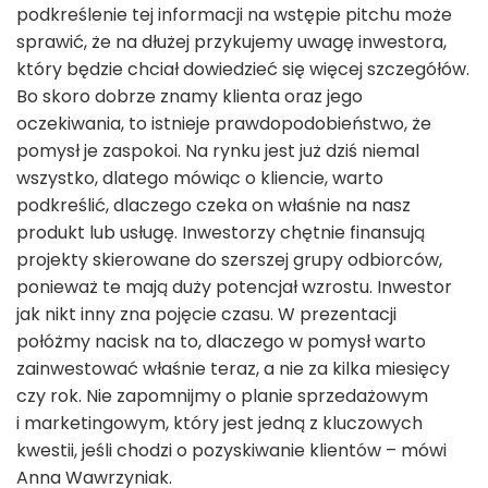
podkreślenie tej informacji na wstępie pitchu może
sprawić, że na dłużej przykujemy uwagę inwestora,
który będzie chciał dowiedzieć się więcej szczegółów.
Bo skoro dobrze znamy klienta oraz jego
oczekiwania, to istnieje prawdopodobieństwo, że
pomysł je zaspokoi. Na rynku jest już dziś niemal
wszystko, dlatego mówiąc o kliencie, warto
podkreślić, dlaczego czeka on właśnie na nasz
produkt lub usługę. Inwestorzy chętnie finansują
projekty skierowane do szerszej grupy odbiorców,
ponieważ te mają duży potencjał wzrostu. Inwestor
jak nikt inny zna pojęcie czasu. W prezentacji
połóżmy nacisk na to, dlaczego w pomysł warto
zainwestować właśnie teraz, a nie za kilka miesięcy
czy rok. Nie zapomnijmy o planie sprzedażowym
i marketingowym, który jest jedną z kluczowych
kwestii, jeśli chodzi o pozyskiwanie klientów – mówi
Anna Wawrzyniak.