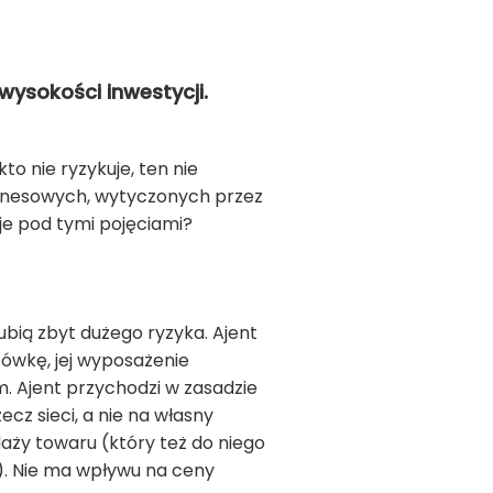
wysokości inwestycji.
to nie ryzykuje, ten nie
iznesowych, wytyczonych przez
je pod tymi pojęciami?
lubią zbyt dużego ryzyka. Ajent
cówkę, jej wyposażenie
m. Ajent przychodzi w zasadzie
ecz sieci, a nie na własny
aży towaru (który też do niego
w). Nie ma wpływu na ceny