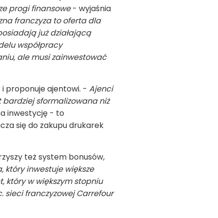
sze progi finansowe
- wyjaśnia
na franczyza to oferta dla
osiadają już działającą
odelu współpracy
niu, ale musi zainwestować
 i proponuje ajentowi. -
Ajenci
 bardziej sformalizowana niż
a inwestycję - to
icza się do zakupu drukarek
rzyszy też system bonusów,
 który inwestuje większe
t, który w większym stopniu
. sieci franczyzowej Carrefour