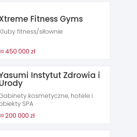
Xtreme Fitness Gyms
Kluby fitness/siłownie
450 000 zł
Yasumi Instytut Zdrowia i
Urody
Gabinety kosmetyczne, hotele i
obiekty SPA
200 000 zł