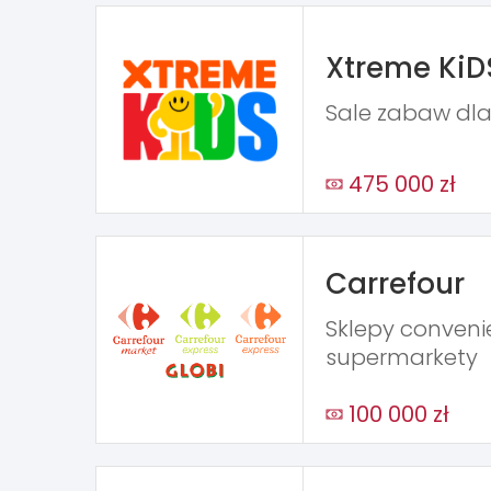
Xtreme KiD
Sale zabaw dla
475 000 zł
Carrefour
Sklepy conveni
supermarkety
100 000 zł