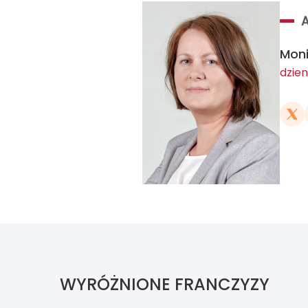
Mon
dzien
WYRÓŻNIONE FRANCZYZY