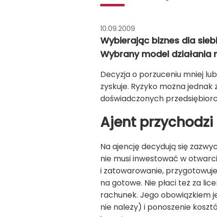
10.09.2009
Wybierając biznes dla sie
Wybrany model działania m
Decyzja o porzuceniu mniej lub 
zyskuje. Ryzyko można jednak
doświadczonych przedsiębiorcó
Ajent przychodzi
Na ajencję decydują się zazwycz
nie musi inwestować w otwarcie
i zatowarowanie, przygotowuje 
na gotowe. Nie płaci też za lic
rachunek. Jego obowiązkiem je
nie należy) i ponoszenie kosz