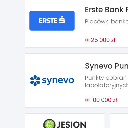
Erste Bank 
Placówki bank
25 000 zł
Synevo Pun
Punkty pobra
labolatoryjnyc
100 000 zł