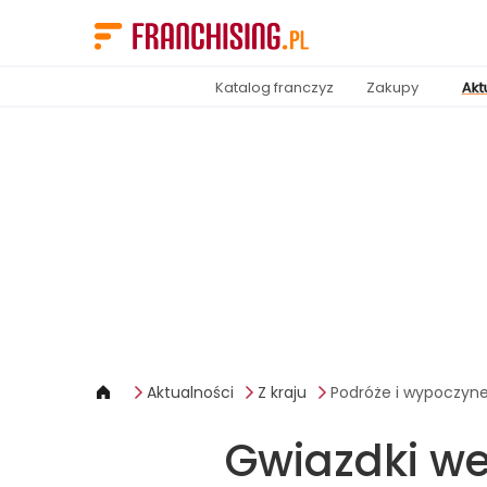
Panel zarządzania plikami cookies
Katalog franczyz
Zakupy
Akt
Aktualności
Z kraju
Podróże i wypoczyn
Gwiazdki we