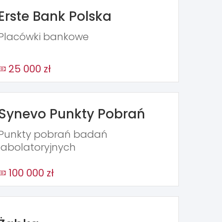
Erste Bank Polska
Placówki bankowe
25 000 zł
Synevo Punkty Pobrań
Punkty pobrań badań
labolatoryjnych
100 000 zł