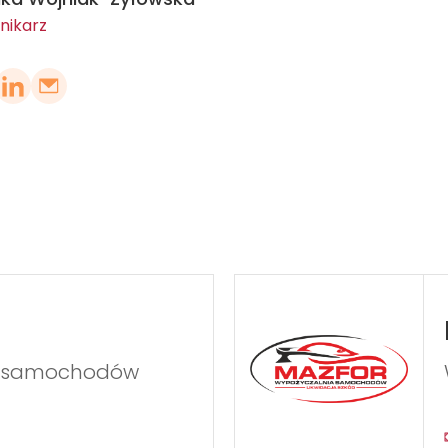
nikarz
e samochodów