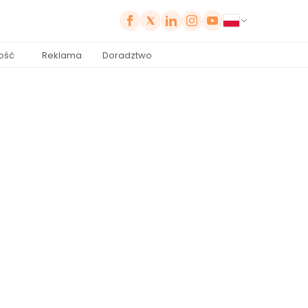
ość
Reklama
Doradztwo