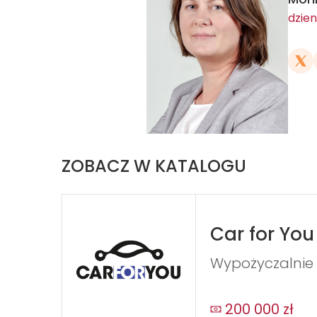
dzien
ZOBACZ W KATALOGU
Car for You
Wypożyczalni
200 000 zł