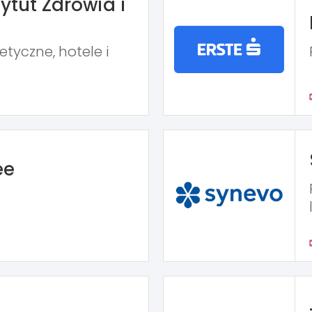
ytut Zdrowia i
tyczne, hotele i
ee