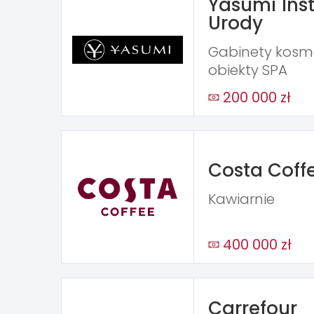
Yasumi Inst
Urody
Gabinety kosme
obiekty SPA
200 000 zł
Costa Coff
Kawiarnie
400 000 zł
Carrefour