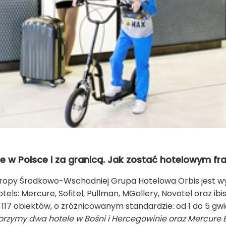
le w Polsce i za granicą. Jak zostać hotelowym f
 Europy Środkowo-Wschodniej Grupa Hotelowa Orbis jest 
s: Mercure, Sofitel, Pullman, MGallery, Novotel oraz ibis, i
117 obiektów, o zróżnicowanym standardzie: od 1 do 5 gwi
rzymy dwa hotele w Bośni i Hercegowinie oraz Mercure 