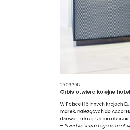
29.06.2017
Orbis otwiera kolejne hote
W Polsce i 15 innych krajach
marek, należących do AccorHotel
dziewięciu krajach ma obecnie 
–
Przed końcem tego roku otwo