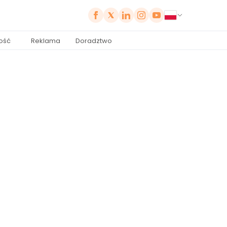
ość
Reklama
Doradztwo