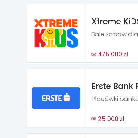
Xtreme KiD
Sale zabaw dla
475 000 zł
Erste Bank 
Placówki bank
25 000 zł