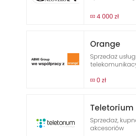
4 000 zł
Orange
Sprzedaż usług
telekomunikac
0 zł
Teletorium
Sprzedaż, kupno
akcesoriów