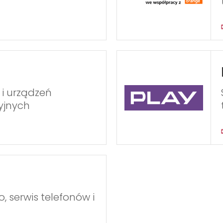
 i urządzeń
yjnych
, serwis telefonów i