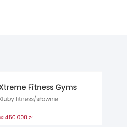
Xtreme Fitness Gyms
Kluby fitness/siłownie
450 000 zł