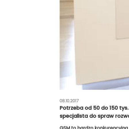
08.10.2017
Potrzeba od 50 do 150 tys.
specjalista do spraw rozwoj
GSM to bardzo konkurencyjna