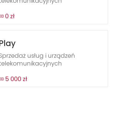
telekomunikacyjnych
0 zł
Play
Sprzedaż usług i urządzeń
telekomunikacyjnych
5 000 zł