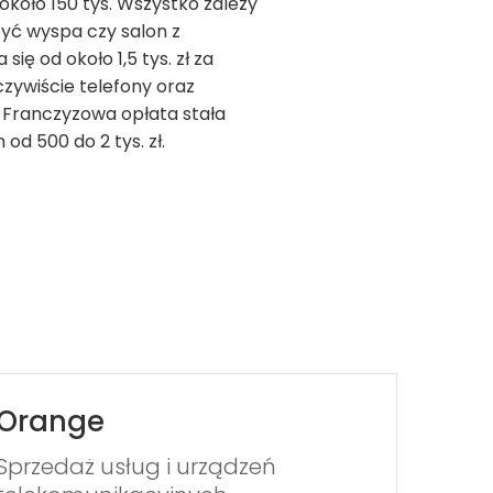
około 150 tys. Wszystko zależy
być wyspa czy salon z
ę od około 1,5 tys. zł za
czywiście telefony oraz
to. Franczyzowa opłata stała
od 500 do 2 tys. zł.
Orange
Sprzedaż usług i urządzeń