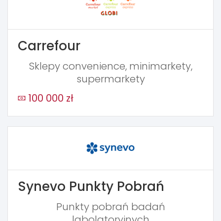
Carrefour
Sklepy convenience, minimarkety,
supermarkety
100 000 zł
Synevo Punkty Pobrań
Punkty pobrań badań
labolatoryjnych