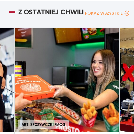
Z OSTATNIEJ CHWILI
POKAŻ WSZYSTKIE
ART. SPOŻYWCZE I FMCG