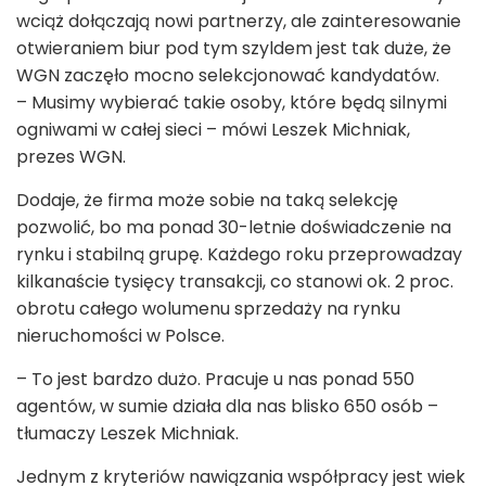
wciąż dołączają nowi partnerzy, ale zainteresowanie
otwieraniem biur pod tym szyldem jest tak duże, że
WGN zaczęło mocno selekcjonować kandydatów.
– Musimy wybierać takie osoby, które będą silnymi
ogniwami w całej sieci – mówi Leszek Michniak,
prezes WGN.
Dodaje, że firma może sobie na taką selekcję
pozwolić, bo ma ponad 30-letnie doświadczenie na
rynku i stabilną grupę. Każdego roku przeprowadzay
kilkanaście tysięcy transakcji, co stanowi ok. 2 proc.
obrotu całego wolumenu sprzedaży na rynku
nieruchomości w Polsce.
– To jest bardzo dużo. Pracuje u nas ponad 550
agentów, w sumie działa dla nas blisko 650 osób –
tłumaczy Leszek Michniak.
Jednym z kryteriów nawiązania współpracy jest wiek