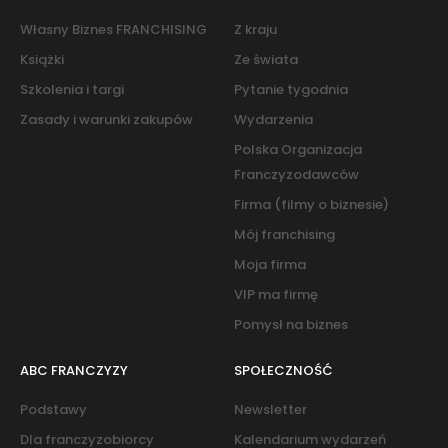
Własny Biznes FRANCHISING
Z kraju
Książki
Ze świata
Szkolenia i targi
Pytanie tygodnia
Zasady i warunki zakupów
Wydarzenia
Polska Organizacja
Franczyzodawców
Firma (filmy o biznesie)
Mój franchising
Moja firma
VIP ma firmę
Pomysł na biznes
ABC FRANCZYZY
SPOŁECZNOŚĆ
Podstawy
Newsletter
Dla franczyzobiorcy
Kalendarium wydarzeń