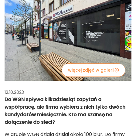
więcej zdjęć w galerii
12.10.2023
Do WGN spływa kilkadziesiąt zapytań o
współpracę, ale firma wybiera z nich tylko dwóch
kandydatów miesięcznie. Kto ma szansę na
dołączenie do sieci?
W grupie WGN działa dzisiaj około 100 biur. Do firmy