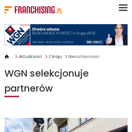
Panel zarządzania plikami cookies
Aktualności
Z kraju
Nieruchomości
WGN selekcjonuje
partnerów