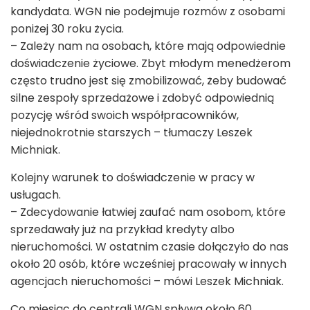
kandydata. WGN nie podejmuje rozmów z osobami
poniżej 30 roku życia.
– Zależy nam na osobach, które mają odpowiednie
doświadczenie życiowe. Zbyt młodym menedżerom
często trudno jest się zmobilizować, żeby budować
silne zespoły sprzedażowe i zdobyć odpowiednią
pozycję wśród swoich współpracowników,
niejednokrotnie starszych – tłumaczy Leszek
Michniak.
Kolejny warunek to doświadczenie w pracy w
usługach.
– Zdecydowanie łatwiej zaufać nam osobom, które
sprzedawały już na przykład kredyty albo
nieruchomości. W ostatnim czasie dołączyło do nas
około 20 osób, które wcześniej pracowały w innych
agencjach nieruchomości – mówi Leszek Michniak.
Co miesiąc do centrali WGN spływa około 60