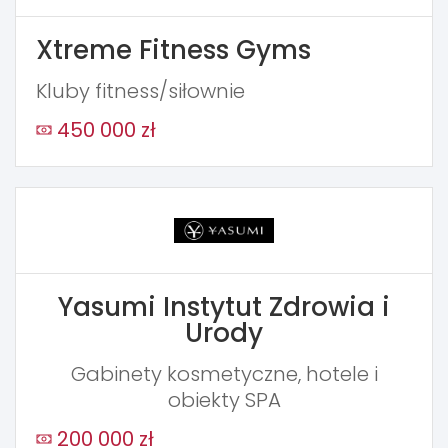
Xtreme Fitness Gyms
Kluby fitness/siłownie
450 000 zł
Yasumi Instytut Zdrowia i
Urody
Gabinety kosmetyczne, hotele i
obiekty SPA
200 000 zł