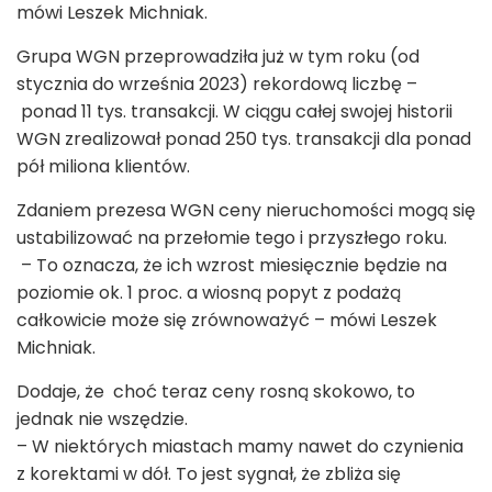
mówi Leszek Michniak.
Grupa WGN przeprowadziła już w tym roku (od
stycznia do września 2023) rekordową liczbę –
ponad 11 tys. transakcji. W ciągu całej swojej historii
WGN zrealizował ponad 250 tys. transakcji dla ponad
pół miliona klientów.
Zdaniem prezesa WGN ceny nieruchomości mogą się
ustabilizować na przełomie tego i przyszłego roku.
– To oznacza, że ich wzrost miesięcznie będzie na
poziomie ok. 1 proc. a wiosną popyt z podażą
całkowicie może się zrównoważyć – mówi Leszek
Michniak.
Dodaje, że choć teraz ceny rosną skokowo, to
jednak nie wszędzie.
– W niektórych miastach mamy nawet do czynienia
z korektami w dół. To jest sygnał, że zbliża się