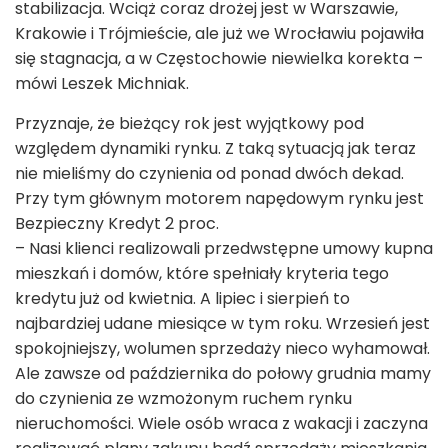
stabilizacja. Wciąż coraz drożej jest w Warszawie,
Krakowie i Trójmieście, ale już we Wrocławiu pojawiła
się stagnacja, a w Częstochowie niewielka korekta –
mówi Leszek Michniak.
Przyznaje, że bieżący rok jest wyjątkowy pod
względem dynamiki rynku. Z taką sytuacją jak teraz
nie mieliśmy do czynienia od ponad dwóch dekad.
Przy tym głównym motorem napędowym rynku jest
Bezpieczny Kredyt 2 proc.
– Nasi klienci realizowali przedwstępne umowy kupna
mieszkań i domów, które spełniały kryteria tego
kredytu już od kwietnia. A lipiec i sierpień to
najbardziej udane miesiące w tym roku. Wrzesień jest
spokojniejszy, wolumen sprzedaży nieco wyhamował.
Ale zawsze od października do połowy grudnia mamy
do czynienia ze wzmożonym ruchem rynku
nieruchomości. Wiele osób wraca z wakacji i zaczyna