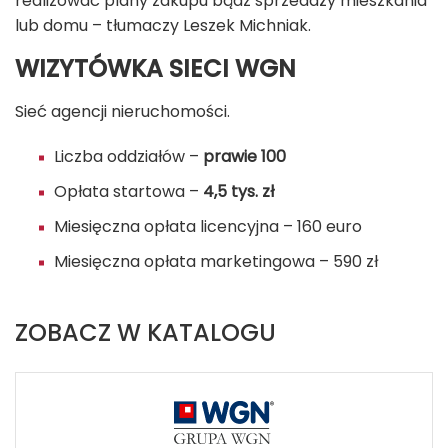
realizować plany zakupu bądź sprzedaży mieszkania
lub domu – tłumaczy Leszek Michniak.
WIZYTÓWKA SIECI WGN
Sieć agencji nieruchomości.
Liczba oddziałów –
prawie 100
Opłata startowa –
4,5 tys. zł
Miesięczna opłata licencyjna – 160 euro
Miesięczna opłata marketingowa – 590 zł
ZOBACZ W KATALOGU