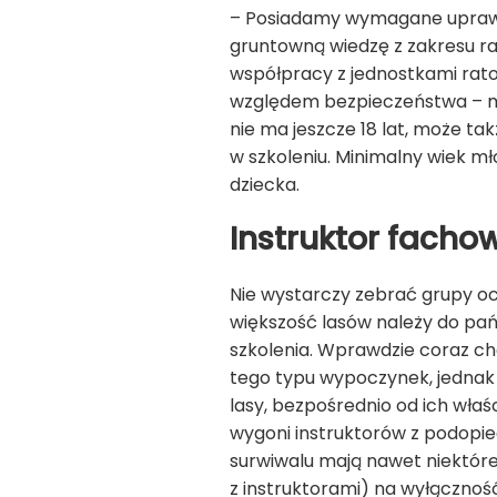
– Posiadamy wymagane uprawni
gruntowną wiedzę z zakresu r
współpracy z jednostkami rat
względem bezpieczeństwa – mówi
nie ma jeszcze 18 lat, może tak
w szkoleniu. Minimalny wiek mł
dziecka.
Instruktor facho
Nie wystarczy zebrać grupy och
większość lasów należy do pań
szkolenia. Wprawdzie coraz ch
tego typu wypoczynek, jednak 
lasy, bezpośrednio od ich właśc
wygoni instruktorów z podopie
surwiwalu mają nawet niektór
z instruktorami) na wyłącznoś