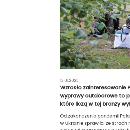
13.01.2025
Wzrosło zainteresowanie P
wyprawy outdoorowe to pomy
które liczą w tej branży wy
Od zakończenia pandemii Pola
w Ukrainie sprawiła, że strac