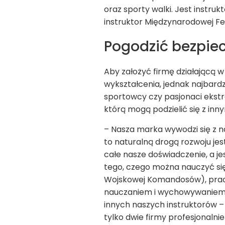
oraz sporty walki. Jest instru
instruktor Międzynarodowej Fe
Pogodzić bezpie
Aby założyć firmę działającą w
wykształcenia, jednak najbardzi
sportowcy czy pasjonaci ekstr
którą mogą podzielić się z inny
– Nasza marka wywodzi się z n
to naturalną drogą rozwoju jes
całe nasze doświadczenie, a je
tego, czego można nauczyć się 
Wojskowej Komandosów), pracow
nauczaniem i wychowywaniem. 
innych naszych instruktorów – 
tylko dwie firmy profesjonalnie