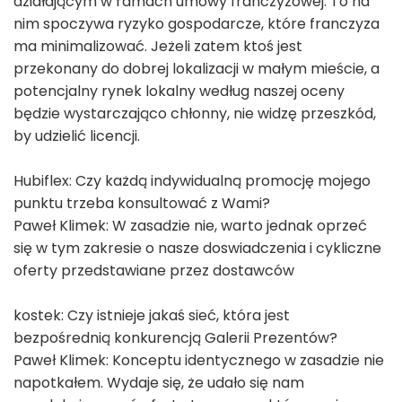
działającym w ramach umowy franczyzowej. To na
nim spoczywa ryzyko gospodarcze, które franczyza
ma minimalizować. Jeżeli zatem ktoś jest
przekonany do dobrej lokalizacji w małym mieście, a
potencjalny rynek lokalny według naszej oceny
będzie wystarczająco chłonny, nie widzę przeszkód,
by udzielić licencji.
Hubiflex: Czy każdą indywidualną promocję mojego
punktu trzeba konsultować z Wami?
Paweł Klimek: W zasadzie nie, warto jednak oprzeć
się w tym zakresie o nasze doswiadczenia i cykliczne
oferty przedstawiane przez dostawców
kostek: Czy istnieje jakaś sieć, która jest
bezpośrednią konkurencją Galerii Prezentów?
Paweł Klimek: Konceptu identycznego w zasadzie nie
napotkałem. Wydaje się, że udało się nam