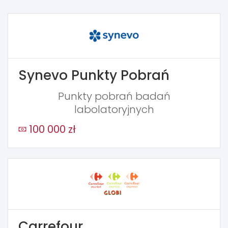
Synevo Punkty Pobrań
Punkty pobrań badań
labolatoryjnych
100 000 zł
Carrefour