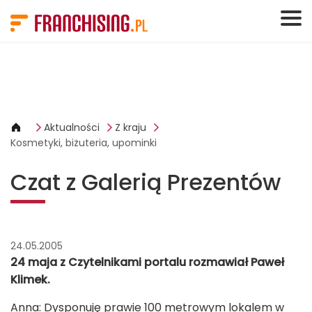
Panel zarządzania plikami cookies
Aktualności
Z kraju
Kosmetyki, biżuteria, upominki
Czat z Galerią Prezentów
24.05.2005
24 maja z Czytelnikami portalu rozmawiał Paweł
Klimek.
Anna: Dysponuję prawie 100 metrowym lokalem w