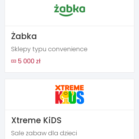
Żabka
Sklepy typu convenience
5 000 zł
Xtreme KiDS
Sale zabaw dla dzieci