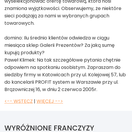
wyselekcjonować ofertę towarową, która nosi
znamiona wyjątkowości. Obserwujemy, że niektóre
sieci podążają za nami w wybranych grupach
towarowych.
domino: Ilu średnio klientów odwiedza w ciągu
miesiąca sklep Galerii Prezentów? Za jaką sumę
kupują produkty?
Paweł Klimek: Na tak szczegółowe pytania chętnie
odpowiem na spotkaniu osobistym. Zapraszam do
siedziby firmy w Katowicach przy ul. Kolejowej 57, lub
do kancelarii PROFIT system w Warszawie przy ul.
Brązowniczej 16, w dniu 2 czerwca 2005r.
<-- WSTECZ
|
WIĘCEJ -->
WYRÓŻNIONE FRANCZYZY