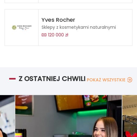
Yves Rocher
Sklepy z kosmetykami naturalnymi
120 000 zł
Z OSTATNIEJ CHWILI
POKAŻ WSZYSTKIE