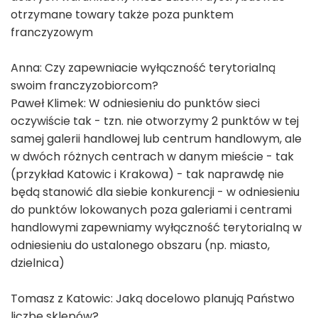
otrzymane towary także poza punktem
franczyzowym
Anna: Czy zapewniacie wyłączność terytorialną
swoim franczyzobiorcom?
Paweł Klimek: W odniesieniu do punktów sieci
oczywiście tak - tzn. nie otworzymy 2 punktów w tej
samej galerii handlowej lub centrum handlowym, ale
w dwóch różnych centrach w danym mieście - tak
(przykład Katowic i Krakowa) - tak naprawdę nie
będą stanowić dla siebie konkurencji - w odniesieniu
do punktów lokowanych poza galeriami i centrami
handlowymi zapewniamy wyłączność terytorialną w
odniesieniu do ustalonego obszaru (np. miasto,
dzielnica)
Tomasz z Katowic: Jaką docelowo planują Państwo
liczbę sklepów?