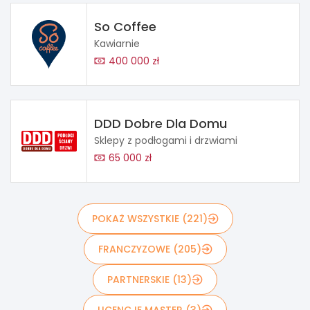
So Coffee
Kawiarnie
400 000 zł
DDD Dobre Dla Domu
Sklepy z podłogami i drzwiami
65 000 zł
POKAŻ WSZYSTKIE (221)
FRANCZYZOWE (205)
PARTNERSKIE (13)
LICENCJE MASTER (3)