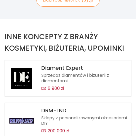
INNE KONCEPTY Z BRANŻY
KOSMETYKI, BIŻUTERIA, UPOMINKI
Diament Expert
Sprzedaż diamentów i biżuterii z
diamentami
6 900 zł
DRM-LND
Sklepy z personalizowanymi akcesoriami
DIY
200 000 zł