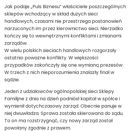
Jak podaje „Puls Biznesu” właściciele poszczególnych
sklepów wchodzący w skład dużych sieci
handlowych, czasami nie przestrzega postanowień
narzuconych im przez kierownictwo sieci. Nierzadko
kończy się to wewnętrznymi konfliktami i zmianami
zarządów.
W wielu polskich sieciach handlowych rozgorzały
ostatnio poważne konflikty. W większości
przypadków zakończyły się one wymianą prezesów.
W trzech z nich nieporozumienia znalazły finał w
sądzie.
Jeden z udziałowców ogólnopolskiej sieci Sklepy
Familijne z dnia na dzień podniósł kapitał w spółce i
wymienił dotychczasowy zarząd. Obecnie panuje w
niej dwuwładza. Sprawa została skierowana do sądu.
To on ma rozstrzygnąć, czy nowy zarząd został
powołany zgodnie z prawem.