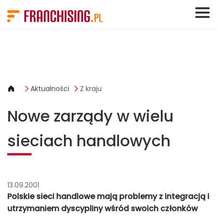
Panel zarządzania plikami cookies
Aktualności
Z kraju
Nowe zarządy w wielu
sieciach handlowych
13.09.2001
Polskie sieci handlowe mają problemy z integracją i
utrzymaniem dyscypliny wśród swoich członków