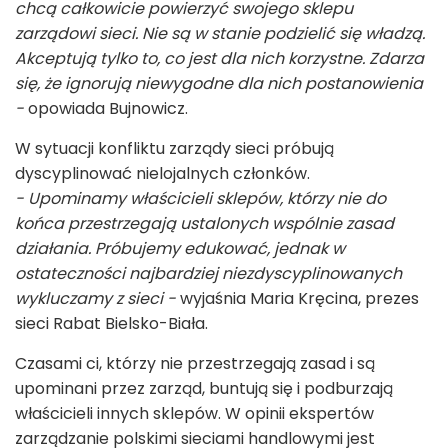
chcą całkowicie powierzyć swojego sklepu
zarządowi sieci. Nie są w stanie podzielić się władzą.
Akceptują tylko to, co jest dla nich korzystne. Zdarza
się, że ignorują niewygodne dla nich postanowienia
-
opowiada Bujnowicz.
W sytuacji konfliktu zarządy sieci próbują
dyscyplinować nielojalnych członków.
- Upominamy właścicieli sklepów, którzy nie do
końca przestrzegają ustalonych wspólnie zasad
działania. Próbujemy edukować, jednak w
ostateczności najbardziej niezdyscyplinowanych
wykluczamy z sieci -
wyjaśnia Maria Kręcina, prezes
sieci Rabat Bielsko-Biała.
Czasami ci, którzy nie przestrzegają zasad i są
upominani przez zarząd, buntują się i podburzają
właścicieli innych sklepów. W opinii ekspertów
zarządzanie polskimi sieciami handlowymi jest