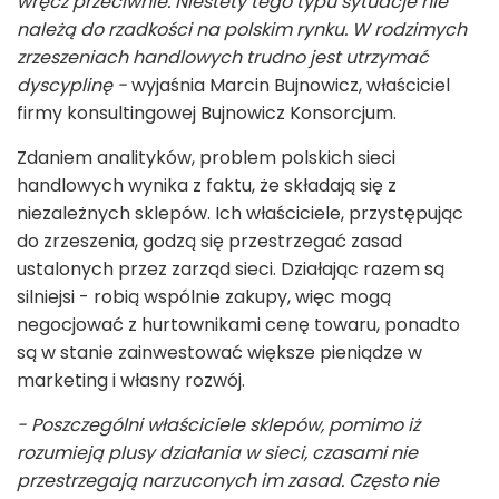
wręcz przeciwnie. Niestety tego typu sytuacje nie
należą do rzadkości na polskim rynku. W rodzimych
zrzeszeniach handlowych trudno jest utrzymać
dyscyplinę -
wyjaśnia Marcin Bujnowicz, właściciel
firmy konsultingowej Bujnowicz Konsorcjum.
Zdaniem analityków, problem polskich sieci
handlowych wynika z faktu, że składają się z
niezależnych sklepów. Ich właściciele, przystępując
do zrzeszenia, godzą się przestrzegać zasad
ustalonych przez zarząd sieci. Działając razem są
silniejsi - robią wspólnie zakupy, więc mogą
negocjować z hurtownikami cenę towaru, ponadto
są w stanie zainwestować większe pieniądze w
marketing i własny rozwój.
- Poszczególni właściciele sklepów, pomimo iż
rozumieją plusy działania w sieci, czasami nie
przestrzegają narzuconych im zasad. Często nie