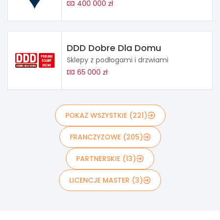
400 000 zł
DDD Dobre Dla Domu
Sklepy z podłogami i drzwiami
65 000 zł
POKAŻ WSZYSTKIE (221)
FRANCZYZOWE (205)
PARTNERSKIE (13)
LICENCJE MASTER (3)