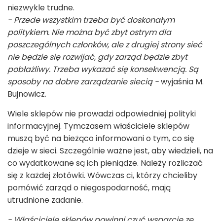
niezwykle trudne.
- Przede wszystkim trzeba być doskonałym
politykiem. Nie można być zbyt ostrym dla
poszczególnych członków, ale z drugiej strony sieć
nie będzie się rozwijać, gdy zarząd będzie zbyt
pobłażliwy. Trzeba wykazać się konsekwencją. Są
sposoby na dobre zarządzanie siecią -
wyjaśnia M.
Bujnowicz.
Wiele sklepów nie prowadzi odpowiedniej polityki
informacyjnej. Tymczasem właściciele sklepów
muszą być na bieżąco informowani o tym, co się
dzieje w sieci. Szczególnie ważne jest, aby wiedzieli, na
co wydatkowane są ich pieniądze. Należy rozliczać
się z każdej złotówki. Wówczas ci, którzy chcieliby
pomówić zarząd o niegospodarność, mają
utrudnione zadanie.
- Właściciele sklepów powinni czuć wsparcie ze