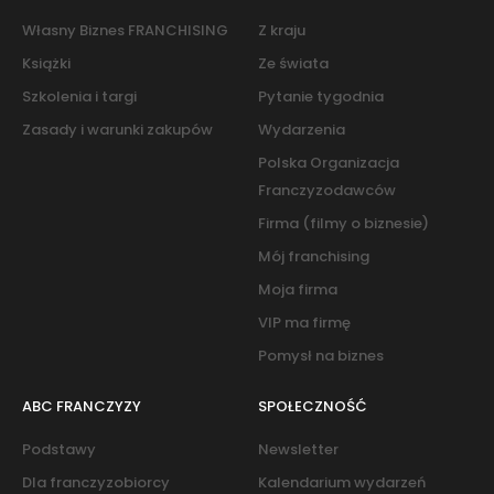
Własny Biznes FRANCHISING
Z kraju
Książki
Ze świata
Szkolenia i targi
Pytanie tygodnia
Zasady i warunki zakupów
Wydarzenia
Polska Organizacja
Franczyzodawców
Firma (filmy o biznesie)
Mój franchising
Moja firma
VIP ma firmę
Pomysł na biznes
ABC FRANCZYZY
SPOŁECZNOŚĆ
Podstawy
Newsletter
Dla franczyzobiorcy
Kalendarium wydarzeń