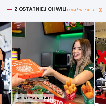
Z OSTATNIEJ CHWILI
POKAŻ WSZYSTKIE
ART. SPOŻYWCZE I FMCG