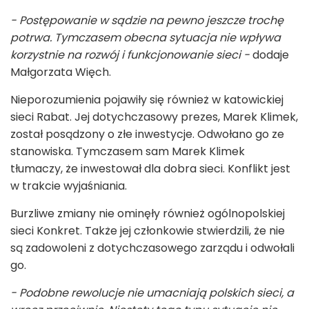
- Postępowanie w sądzie na pewno jeszcze trochę
potrwa. Tymczasem obecna sytuacja nie wpływa
korzystnie na rozwój i funkcjonowanie sieci -
dodaje
Małgorzata Więch.
Nieporozumienia pojawiły się również w katowickiej
sieci Rabat. Jej dotychczasowy prezes, Marek Klimek,
został posądzony o złe inwestycje. Odwołano go ze
stanowiska. Tymczasem sam Marek Klimek
tłumaczy, że inwestował dla dobra sieci. Konflikt jest
w trakcie wyjaśniania.
Burzliwe zmiany nie ominęły również ogólnopolskiej
sieci Konkret. Także jej członkowie stwierdzili, że nie
są zadowoleni z dotychczasowego zarządu i odwołali
go.
- Podobne rewolucje nie umacniają polskich sieci, a