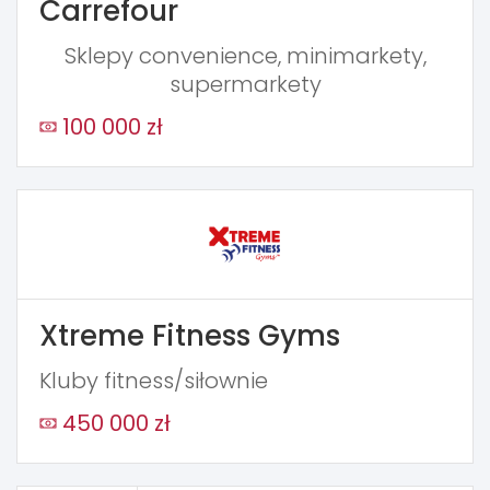
Carrefour
Sklepy convenience, minimarkety,
supermarkety
100 000 zł
Xtreme Fitness Gyms
Kluby fitness/siłownie
450 000 zł