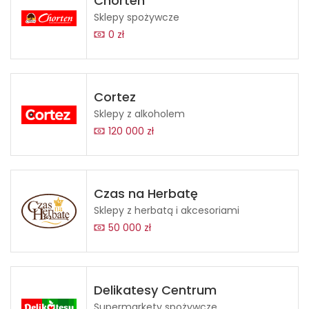
Chorten
Sklepy spożywcze
0 zł
Cortez
Sklepy z alkoholem
120 000 zł
Czas na Herbatę
Sklepy z herbatą i akcesoriami
50 000 zł
Delikatesy Centrum
Supermarkety spożywcze