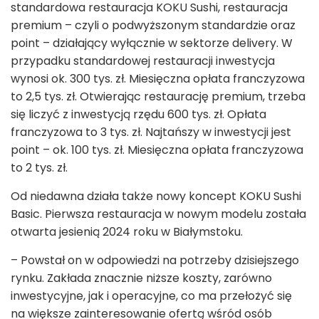
standardowa restauracja KOKU Sushi, restauracja
premium – czyli o podwyższonym standardzie oraz
point – działający wyłącznie w sektorze delivery. W
przypadku standardowej restauracji inwestycja
wynosi ok. 300 tys. zł. Miesięczna opłata franczyzowa
to 2,5 tys. zł. Otwierając restaurację premium, trzeba
się liczyć z inwestycją rzędu 600 tys. zł. Opłata
franczyzowa to 3 tys. zł. Najtańszy w inwestycji jest
point – ok. 100 tys. zł. Miesięczna opłata franczyzowa
to 2 tys. zł.
Od niedawna działa także nowy koncept KOKU Sushi
Basic. Pierwsza restauracja w nowym modelu została
otwarta jesienią 2024 roku w Białymstoku.
– Powstał on w odpowiedzi na potrzeby dzisiejszego
rynku. Zakłada znacznie niższe koszty, zarówno
inwestycyjne, jak i operacyjne, co ma przełożyć się
na większe zainteresowanie ofertą wśród osób