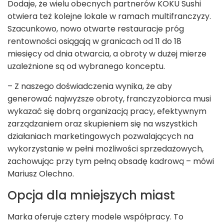
Dodaje, że wielu obecnych partnerów KOKU Sushi
otwiera też kolejne lokale w ramach multifranczyzy.
Szacunkowo, nowo otwarte restauracje próg
rentowności osiągają w granicach od 11 do 18
miesięcy od dnia otwarcia, a obroty w dużej mierze
uzależnione są od wybranego konceptu.
– Z naszego doświadczenia wynika, że aby
generować najwyższe obroty, franczyzobiorca musi
wykazać się dobrą organizacją pracy, efektywnym
zarządzaniem oraz skupieniem się na wszystkich
działaniach marketingowych pozwalających na
wykorzystanie w pełni możliwości sprzedażowych,
zachowując przy tym pełną obsadę kadrową – mówi
Mariusz Olechno.
Opcja dla mniejszych miast
Marka oferuje cztery modele współpracy. To