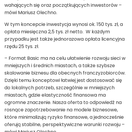
wahających się oraz początkujących inwestorów –
mówi Mariusz Olechno.
W tym koncepcie inwestycja wynosi ok. 150 tys. zł, a
opłata miesięczna 2,5 tys. zł netto. W każdym
przypadku jest także jednorazowa opłata licencyjna
rzędu 25 tys. zł.
– Format Basic ma na celu ułatwienie rozwoju sieci w
mniejszych i średnich miastach, a także szybsze
skalowanie biznesu dla obecnych franczyzobiorców.
Dzięki temu konceptowi łatwiej jest dostosować się
do lokalnych potrzeb, szczególnie w mniejszych
miastach, gdzie elastyczność finansowa ma
ogromne znaczenie. Nasza oferta to odpowiedź na
rosnące zapotrzebowanie na modele biznesowe,
które minimalizują ryzyko finansowe, a jednocześnie
oferują stabilne, perspektywiczne warunki rozwoju –
mówi Mariusz Olechno.