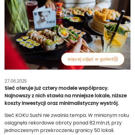
więcej zdjęć w galerii
27.06.2025
Sieć oferuje już cztery modele współpracy.
Najnowszy z nich stawia na mniejsze lokale, niższe
koszty inwestycji oraz minimalistyczny wystrój.
Sieć KOKU Sushi nie zwalnia tempa. W minionym roku
osiągnęła rekordowe obroty ponad 82 mln zł, przy
jednoczesnym przekroczeniu granicy 50 lokali.