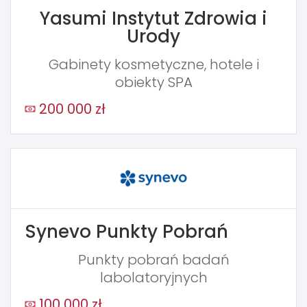
Yasumi Instytut Zdrowia i
Urody
Gabinety kosmetyczne, hotele i
obiekty SPA
200 000 zł
Synevo Punkty Pobrań
Punkty pobrań badań
labolatoryjnych
100 000 zł