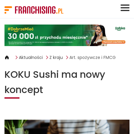
Panel zarządzania plikami cookies
Aktualności
Z kraju
Art. spożywcze i FMCG
KOKU Sushi ma nowy
koncept