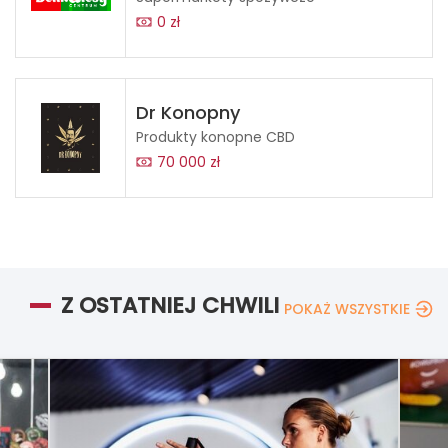
0 zł
Dr Konopny
Produkty konopne CBD
70 000 zł
Z OSTATNIEJ CHWILI
POKAŻ WSZYSTKIE