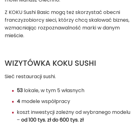
Z KOKU Sushi Basic mogą też skorzystać obecni
franczyzobiorcy sieci, którzy chcą skalować biznes,
wzmacniając rozpoznawalność marki w danym
mieście.
WIZYTÓWKA KOKU SUSHI
Sieć restauracji sushi.
53
lokale, w tym 5 własnych
4
modele współpracy
koszt inwestycji zależny od wybranego modelu
–
od 100 tys. zł do 600 tys. zł