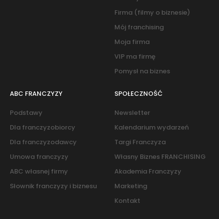
Firma (filmy o biznesie)
Mój franchising
Moja firma
VIP ma firmę
Pomysł na biznes
ABC FRANCZYZY
SPOŁECZNOŚĆ
Podstawy
Newsletter
Dla franczyzobiorcy
Kalendarium wydarzeń
Dla franczyzodawcy
Targi Franczyza
Umowa franczyzy
Własny Biznes FRANCHISING
ABC własnej firmy
Akademia Franczyzy
Słownik franczyzy i biznesu
Marketing
Kontakt