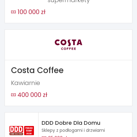
100 000 zł
Costa Coffee
Kawiarnie
400 000 zł
DDD Dobre Dla Domu
Sklepy z podłogami i drzwiami