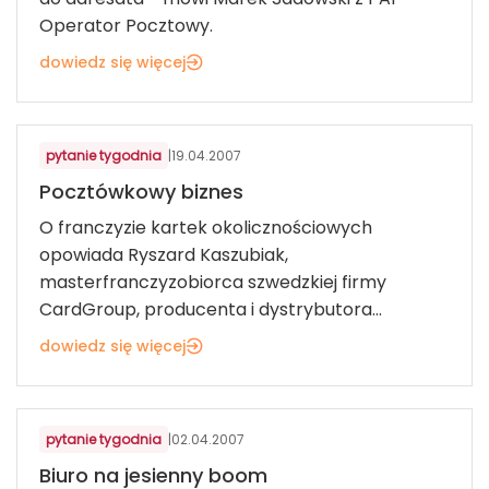
Operator Pocztowy.
dowiedz się więcej
USŁUGI DLA KONSUMENTÓW
pytanie tygodnia
|
19.04.2007
Pocztówkowy biznes
O franczyzie kartek okolicznościowych
opowiada Ryszard Kaszubiak,
masterfranczyzobiorca szwedzkiej firmy
CardGroup, producenta i dystrybutora...
dowiedz się więcej
USŁUGI DLA KONSUMENTÓW
pytanie tygodnia
|
02.04.2007
Biuro na jesienny boom