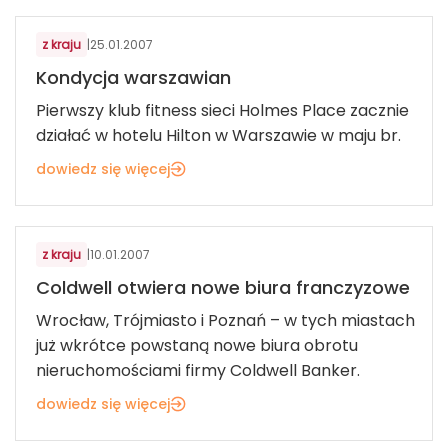
z kraju
|
25.01.2007
Kondycja warszawian
Pierwszy klub fitness sieci Holmes Place zacznie
działać w hotelu Hilton w Warszawie w maju br.
dowiedz się więcej
USŁUGI DLA KONSUMENTÓW
z kraju
|
10.01.2007
Coldwell otwiera nowe biura franczyzowe
Wrocław, Trójmiasto i Poznań – w tych miastach
już wkrótce powstaną nowe biura obrotu
nieruchomościami firmy Coldwell Banker.
dowiedz się więcej
USŁUGI DLA KONSUMENTÓW