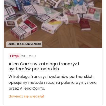
USŁUGI DLA KONSUMENTÓW
z kraju
|
29.01.2007
Allen Carr’s w katalogu franczyz i
systemów partnerskich
W katalogu franczyz i systemów partnerskich
opisujemy metodę rzucania palenia wymyśloną
przez Allena Carr’a.
dowiedz się więcej
USŁUGI DLA KONSUMENTÓW