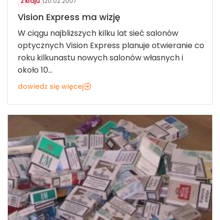
z kraju
|
20.02.2007
Vision Express ma wizję
W ciągu najbliższych kilku lat sieć salonów
optycznych Vision Express planuje otwieranie co
roku kilkunastu nowych salonów własnych i
około 10...
dowiedz się więcej