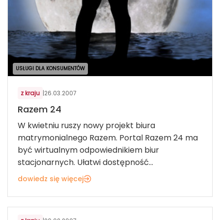
USŁUGI DLA KONSUMENTÓW
z kraju
|
26.03.2007
Razem 24
W kwietniu ruszy nowy projekt biura
matrymonialnego Razem. Portal Razem 24 ma
być wirtualnym odpowiednikiem biur
stacjonarnych. Ułatwi dostępność...
dowiedz się więcej
USŁUGI DLA KONSUMENTÓW