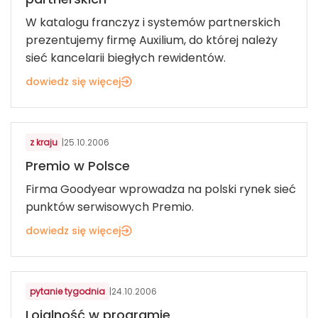
W katalogu franczyz i systemów partnerskich
prezentujemy firmę Auxilium, do której należy
sieć kancelarii biegłych rewidentów.
dowiedz się więcej
USŁUGI DLA KONSUMENTÓW
z kraju
|
25.10.2006
Premio w Polsce
Firma Goodyear wprowadza na polski rynek sieć
punktów serwisowych Premio.
dowiedz się więcej
USŁUGI DLA KONSUMENTÓW
pytanie tygodnia
|
24.10.2006
Lojalność w programie