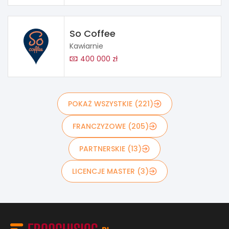
So Coffee
Kawiarnie
400 000 zł
POKAŻ WSZYSTKIE (221)
FRANCZYZOWE (205)
PARTNERSKIE (13)
LICENCJE MASTER (3)