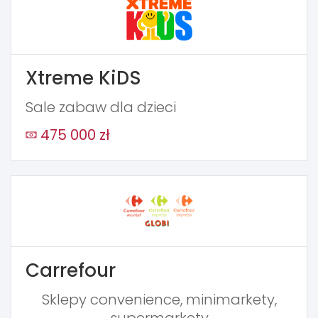
Xtreme KiDS
Sale zabaw dla dzieci
475 000 zł
Carrefour
Sklepy convenience, minimarkety,
supermarkety