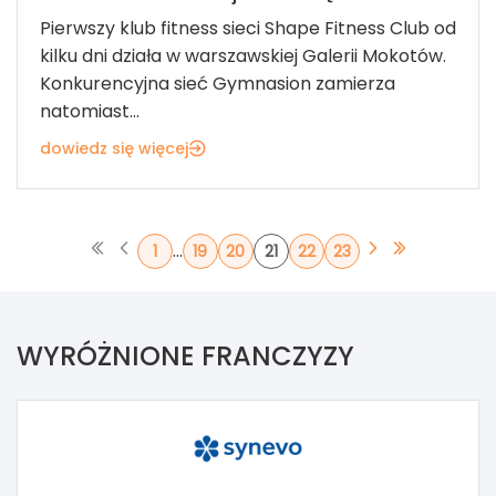
Pierwszy klub fitness sieci Shape Fitness Club od
kilku dni działa w warszawskiej Galerii Mokotów.
Konkurencyjna sieć Gymnasion zamierza
natomiast...
dowiedz się więcej
...
1
19
20
21
22
23
WYRÓŻNIONE FRANCZYZY