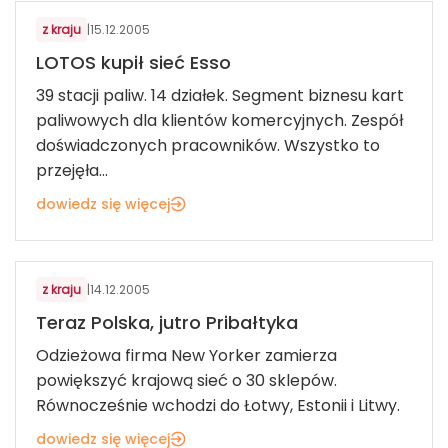
z kraju
|
15.12.2005
LOTOS kupił sieć Esso
39 stacji paliw. 14 działek. Segment biznesu kart
paliwowych dla klientów komercyjnych. Zespół
doświadczonych pracowników. Wszystko to
przejęła...
dowiedz się więcej
MODA
z kraju
|
14.12.2005
Teraz Polska, jutro Pribałtyka
Odzieżowa firma New Yorker zamierza
powiększyć krajową sieć o 30 sklepów.
Równocześnie wchodzi do Łotwy, Estonii i Litwy.
dowiedz się więcej