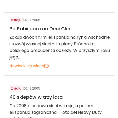
MODA
z kraju
|
02.12.2005
Po Pabii pora na Deni Cler
Zakup dwóch firm, ekspansja na rynki wschodnie
i rozwój własnej sieci - to plany Próchnika,
polskiego producenta odzieży. W przyszłym roku
jego...
dowiedz się więcej
MODA
z kraju
|
02.12.2005
40 sklepów w trzy lata
Do 2008 r. budowa sieci w kraju, a potem
ekspansja zagraniczna — oto cel Heavy Duty,