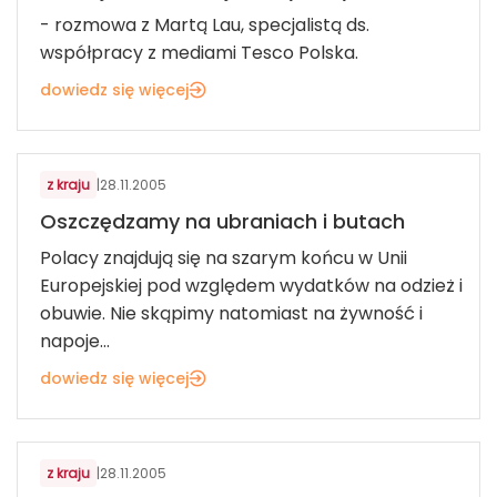
- rozmowa z Martą Lau, specjalistą ds.
współpracy z mediami Tesco Polska.
dowiedz się więcej
MODA
z kraju
|
28.11.2005
Oszczędzamy na ubraniach i butach
Polacy znajdują się na szarym końcu w Unii
Europejskiej pod względem wydatków na odzież i
obuwie. Nie skąpimy natomiast na żywność i
napoje...
dowiedz się więcej
MODA
z kraju
|
28.11.2005