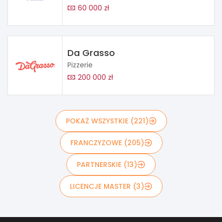
60 000 zł
Da Grasso
Pizzerie
200 000 zł
POKAŻ WSZYSTKIE (221)
FRANCZYZOWE (205)
PARTNERSKIE (13)
LICENCJE MASTER (3)