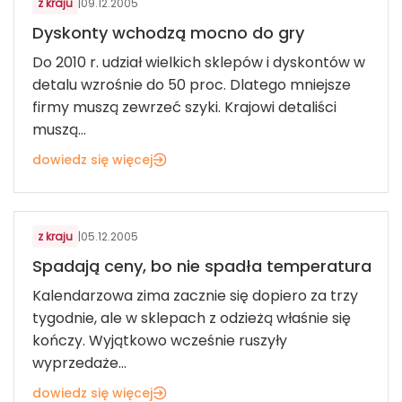
z kraju
|
09.12.2005
Dyskonty wchodzą mocno do gry
Do 2010 r. udział wielkich sklepów i dyskontów w
detalu wzrośnie do 50 proc. Dlatego mniejsze
firmy muszą zewrzeć szyki. Krajowi detaliści
muszą...
dowiedz się więcej
MODA
z kraju
|
05.12.2005
Spadają ceny, bo nie spadła temperatura
Kalendarzowa zima zacznie się dopiero za trzy
tygodnie, ale w sklepach z odzieżą właśnie się
kończy. Wyjątkowo wcześnie ruszyły
wyprzedaże...
dowiedz się więcej