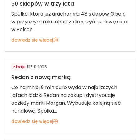
60 sklepów w trzy lata
Spółka, która już uruchomiła 48 sklepów Olsen,
w przyszłym roku chce zakończyć budowę sieci
w Polsce.
dowiedz się więcej
MODA
z kraju
|
25.11.2005
Redan z nową marką
Co najmniej 9 mln euro wyda w najbliższych
latach łódzki Redan na zakup i dystrybucję
odzieży marki Morgan. Wybuduje kolejną sieć
handlową. Spółka...
dowiedz się więcej
ART. MOTORYZACYJNE I ROLNICZE